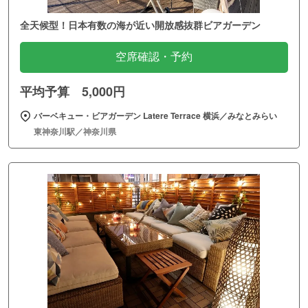
全天候型！日本有数の海が近い開放感抜群ビアガーデン
空席確認・予約
平均予算 5,000円
バーベキュー・ビアガーデン Latere Terrace 横浜／みなとみらい
東神奈川駅／神奈川県