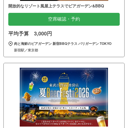
開放的なリゾート風屋上テラスでビアガーデン&BBQ
空席確認・予約
平均予算 3,000円
肉と海鮮のビアガーデン 新宿BBQテラス バリガーデン TOKYO
新宿駅／東京都