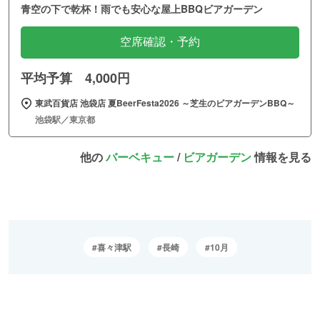
青空の下で乾杯！雨でも安心な屋上BBQビアガーデン
空席確認・予約
平均予算 4,000円
東武百貨店 池袋店 夏BeerFesta2026 ～芝生のビアガーデンBBQ～
池袋駅／東京都
他の
バーベキュー
/
ビアガーデン
情報を見る
喜々津駅
長崎
10月