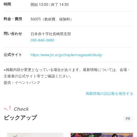
時間
開始 13:00 / 終了 14:30
料金・費用
500円（教材費、保険料）
問い合わせ
日本赤十字社長崎県支部
095-846-0680
公式サイト
https://www.jrc.or.jp/chapter/nagasaki/study/
※掲載内容が変更となっている場合があります。最新情報については、会場・
主催者の公式サイト等でご確認ください。
提供：イベントバンク
掲載情報の誤記載を報告する
Check
ピックアップ
PR