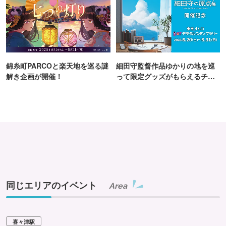
錦糸町PARCOと楽天地を巡る謎
細田守監督作品ゆかりの地を巡
解き企画が開催！
って限定グッズがもらえるチャ
ンス！
同じエリアのイベント
Area
喜々津駅