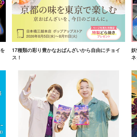
を
17種類の彩り豊かなおばんざいから自由にチョイ
妖
ス！
ネ