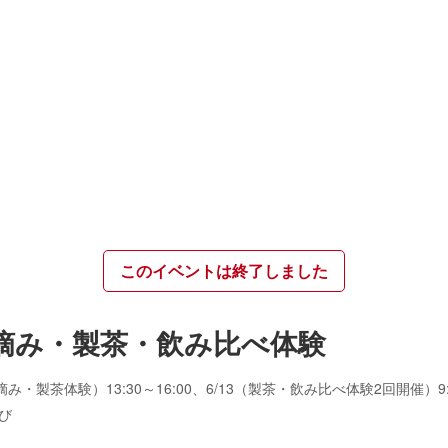
このイベントは終了しました
摘み・製茶・飲み比べ体験
5/2（茶摘み・製茶体験）13:30～16:00、6/13（製茶・飲み比べ体験2回開催）9:30
び