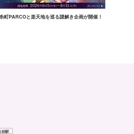
糸町PARCOと楽天地を巡る謎解き企画が開催！
上狛駅