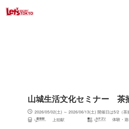
山城生活文化セミナー 茶
2026/05/02(土) ～ 2026/06/13(土) 開催日は
体験・遊
上狛駅