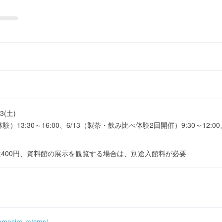
13(土)
13:30～16:00、6/13（製茶・飲み比べ体験2回開催）9:30～12:00、1
13は400円、資料館の展示を観覧する場合は、別途入館料が必要
yamasiro-m/cms/