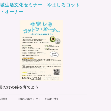
山城生活文化セミナー やましろコット
ン・オーナー
分だけの綿を育てよう
催期間
2026/05/16(土) ～ 10/31(土)