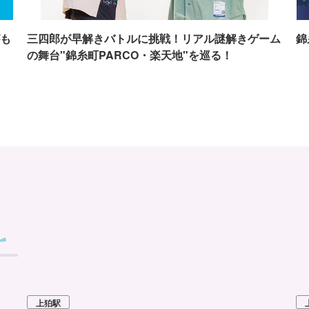
も
三四郎が早解きバトルに挑戦！リアル謎解きゲーム
錦
の舞台"錦糸町PARCO・楽天地"を巡る！
上狛駅