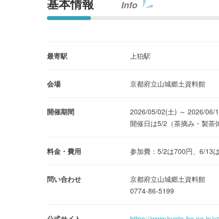
基本情報
Info
最寄駅
上狛駅
会場
京都府立山城郷土資料館
開催期間
2026/05/02(土) ～ 2026/06/
開催日は5/2（茶摘み・製茶体験）
料金・費用
参加費：5/2は700円、6/
問い合わせ
京都府立山城郷土資料館
0774-86-5199
公式サイト
https://www.kyoto-be.ne.jp/