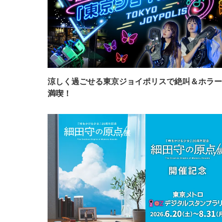
涼しく過ごせる東京ジョイポリスで絶叫＆ホラー
満喫！