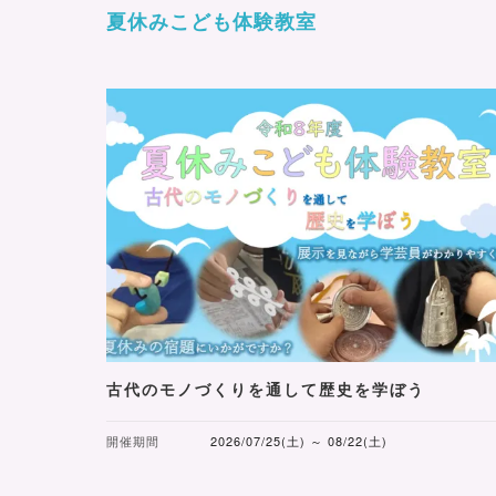
夏休みこども体験教室
古代のモノづくりを通して歴史を学ぼう
開催期間
2026/07/25(土) ～ 08/22(土)