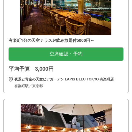
有楽町1分の天空テラス♪/飲み放題付5000円～
空席確認・予約
平均予算 3,000円
夜景と青空の天空ビアガーデン LAPIS BLEU TOKYO 有楽町店
有楽町駅／東京都