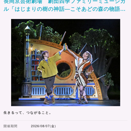
長岡京芸術劇場 劇団四季ファミリーミュージカ
ル「はじまりの樹の神話―こそあどの森の物語
ー」
生きるって、つながること。
開催期間
2026/08/07(金)