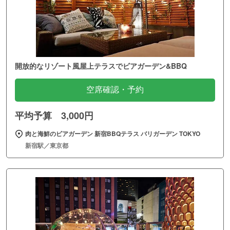
開放的なリゾート風屋上テラスでビアガーデン&BBQ
空席確認・予約
平均予算 3,000円
肉と海鮮のビアガーデン 新宿BBQテラス バリガーデン TOKYO
新宿駅／東京都