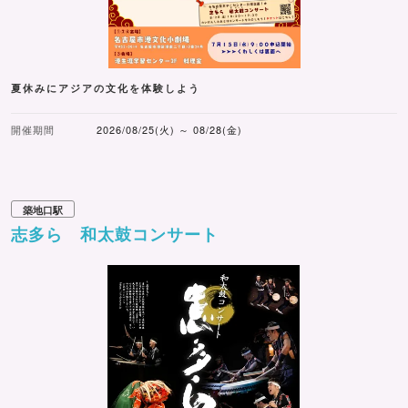
夏休みにアジアの文化を体験しよう
開催期間
2026/08/25(火) ～ 08/28(金)
築地口駅
志多ら 和太鼓コンサート