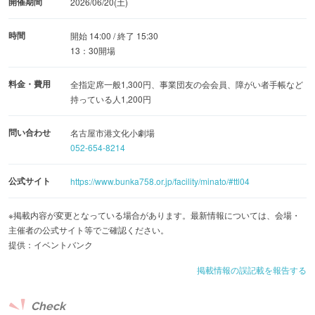
開催期間
2026/06/20(土)
時間
開始 14:00 / 終了 15:30
13：30開場
料金・費用
全指定席一般1,300円、事業団友の会会員、障がい者手帳など
持っている人1,200円
問い合わせ
名古屋市港文化小劇場
052-654-8214
公式サイト
https://www.bunka758.or.jp/facility/minato/#ttl04
※掲載内容が変更となっている場合があります。最新情報については、会場・
主催者の公式サイト等でご確認ください。
提供：イベントバンク
掲載情報の誤記載を報告する
Check