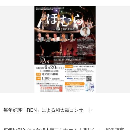
毎年好評「REN」による和太鼓コンサート
毎年恒例となった和太鼓コンサート「ほむら」。尾張旭市