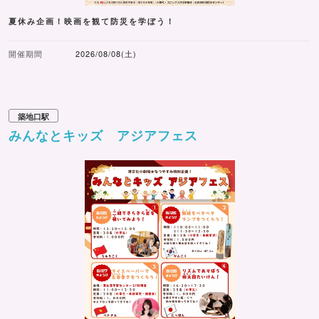
夏休み企画！映画を観て防災を学ぼう！
開催期間
2026/08/08(土)
築地口駅
みんなとキッズ アジアフェス