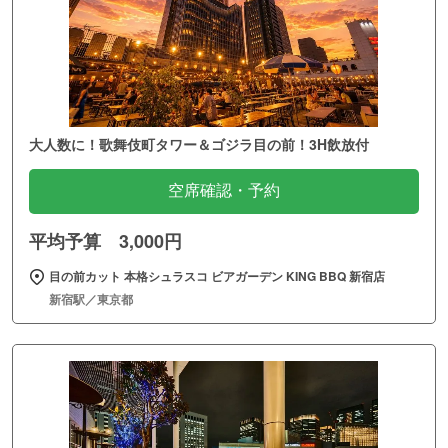
大人数に！歌舞伎町タワー＆ゴジラ目の前！3H飲放付
空席確認・予約
平均予算 3,000円
目の前カット 本格シュラスコ ビアガーデン KING BBQ 新宿店
新宿駅／東京都