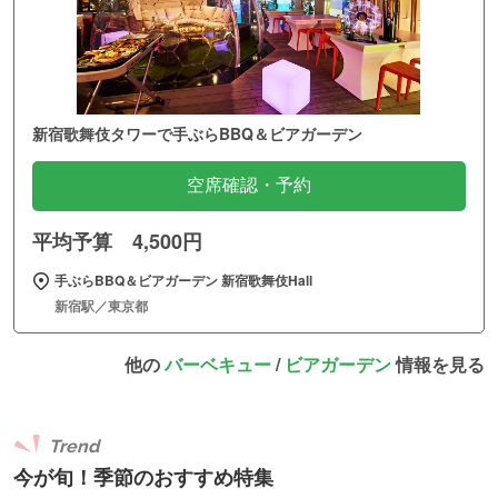
新宿歌舞伎タワーで手ぶらBBQ＆ビアガーデン
空席確認・予約
平均予算 4,500円
手ぶらBBQ＆ビアガーデン 新宿歌舞伎Hall
新宿駅／東京都
他の
バーベキュー
/
ビアガーデン
情報を見る
Trend
今が旬！季節のおすすめ特集