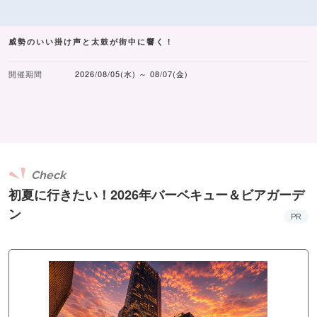
威勢のいい掛け声と太鼓が街中に響く！
開催期間
2026/08/05(水) ～ 08/07(金)
Check
初夏に行きたい！2026年バーベキュー＆ビアガーデ
ン
PR