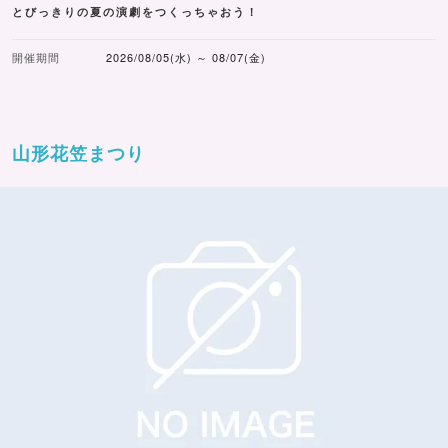
とびっきりの夏の演劇をつくっちゃおう！
開催期間
2026/08/05(水) ～ 08/07(金)
山形花笠まつり