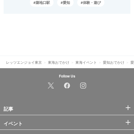
築地口駅
愛知
体験・遊び
レッツエンジョイ東京
東海おでかけ
東海イベント
愛知おでかけ
愛
Follow Us
記事
イベント