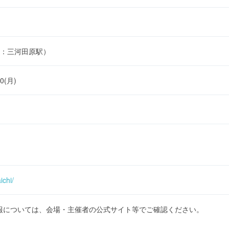
：三河田原駅）
10(月)
ichi/
報については、会場・主催者の公式サイト等でご確認ください。