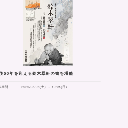
後50年を迎える鈴木翠軒の書を堪能
催期間
2026/08/08(土) ～ 10/04(日)