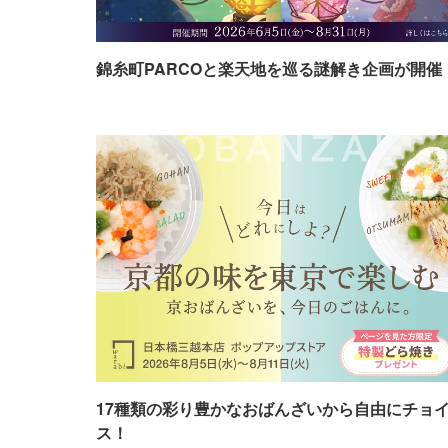
錦糸町PARCOと楽天地を巡る謎解き企画が開催
17種類の彩り豊かなおばんざいから自由にチョ
ス！