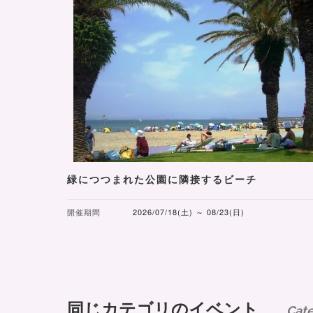
緑につつまれた公園に隣接するビーチ
開催期間
2026/07/18(土) ～ 08/23(日)
同じカテゴリのイベント
Cat