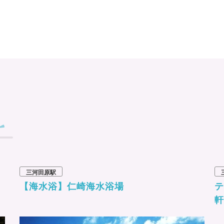
三河田原駅
【海水浴】仁崎海水浴場
テ