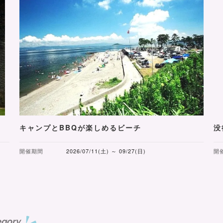
キャンプとBBQが楽しめるビーチ
没
開催期間
2026/07/11(土) ～ 09/27(日)
開
egory