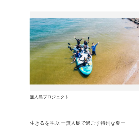
無人島プロジェクト
生きるを学ぶ ー無人島で過ごす特別な夏ー