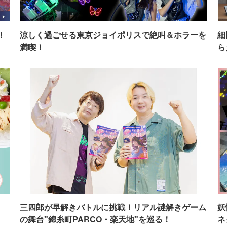
！
涼しく過ごせる東京ジョイポリスで絶叫＆ホラーを
細
満喫！
ら
イ
三四郎が早解きバトルに挑戦！リアル謎解きゲーム
妖
の舞台"錦糸町PARCO・楽天地"を巡る！
ネ