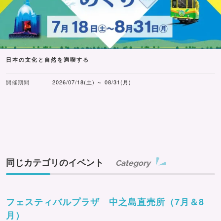
日本の文化と自然を満喫する
開催期間
2026/07/18(土) ～ 08/31(月)
同じカテゴリのイベント
Category
フェスティバルプラザ 中之島直売所（7月＆8
月）