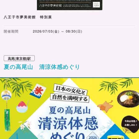
八王子市夢美術館 特別展
開催期間
2026/07/03(金) ～ 08/30(日)
高尾(東京都)駅
夏の高尾山 清涼体感めぐり