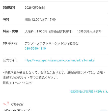
開催期間
2026/05/09(土)
時間
開始 12:00 / 終了 17:00
料金・費用
入場料：1,000円（高校生以下無料） 16時以降入場無料
問い合わせ
アンダークラフトマーケット実行委員会
080-5690-1110
公式サイト
https://www.japan-steampunk.com/underkraft-market
※掲載内容が変更となっている場合があります。最新情報については、会場・
主催者の公式サイト等でご確認ください。
提供：イベントバンク
掲載情報の誤記載を報告する
Check
ピックアップ