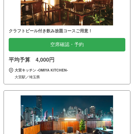
クラフトビール付き飲み放題コースご用意！
空席確認・予約
平均予算 4,000円
大宮キッチン ‐OMIYA KITCHEN‐
大宮駅／埼玉県