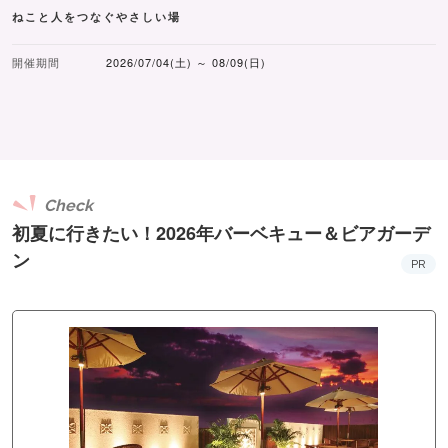
ねこと人をつなぐやさしい場
開催期間
2026/07/04(土) ～ 08/09(日)
Check
初夏に行きたい！2026年バーベキュー＆ビアガーデ
ン
PR