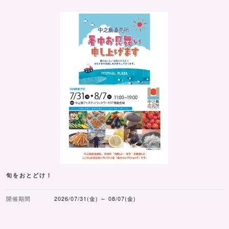
旬をおとどけ！
開催期間
2026/07/31(金) ～ 08/07(金)