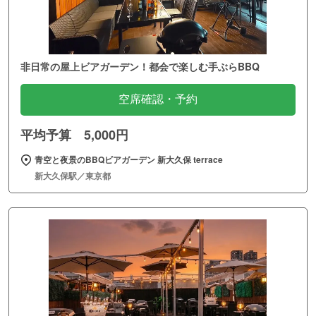
非日常の屋上ビアガーデン！都会で楽しむ手ぶらBBQ
空席確認・予約
平均予算 5,000円
青空と夜景のBBQビアガーデン 新大久保 terrace
新大久保駅／東京都