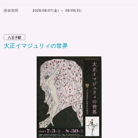
開催期間
2026/08/07(金) ～ 08/09(日)
八王子駅
大正イマジュリィの世界