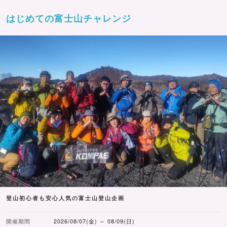
はじめての富士山チャレンジ
登山初心者も安心人気の富士山登山企画
開催期間
2026/08/07(金) ～ 08/09(日)