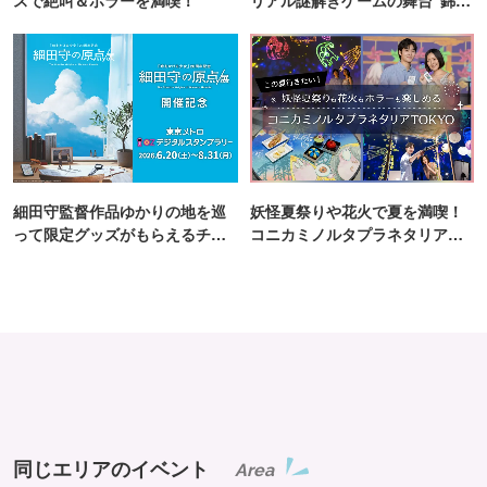
町PARCO・楽天地"を巡る！
細田守監督作品ゆかりの地を巡
妖怪夏祭りや花火で夏を満喫！
って限定グッズがもらえるチャ
コニカミノルタプラネタリア
ンス！
TOKYO
同じエリアのイベント
Area