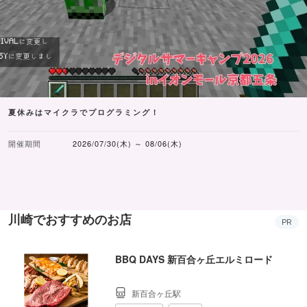
夏休みはマイクラでプログラミング！
開催期間
2026/07/30(木) ～ 08/06(木)
川崎でおすすめのお店
PR
BBQ DAYS 新百合ヶ丘エルミロード
新百合ヶ丘駅