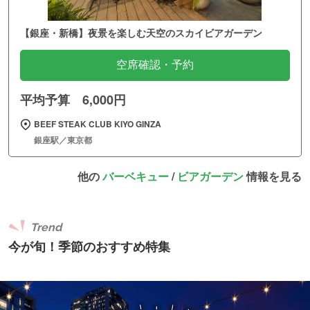
【銀座・新橋】夜景を楽しむ天空のスカイビアガーデン
空席確認・予約
平均予算 6,000円
BEEF STEAK CLUB KIYO GINZA
銀座駅／東京都
他の
バーベキュー
/
ビアガーデン
情報を見る
Trend
今が旬！季節のおすすめ特集