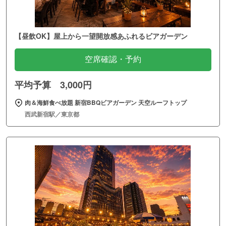
【昼飲OK】屋上から一望開放感あふれるビアガーデン
空席確認・予約
平均予算 3,000円
肉＆海鮮食べ放題 新宿BBQビアガーデン 天空ルーフトップ
西武新宿駅／東京都