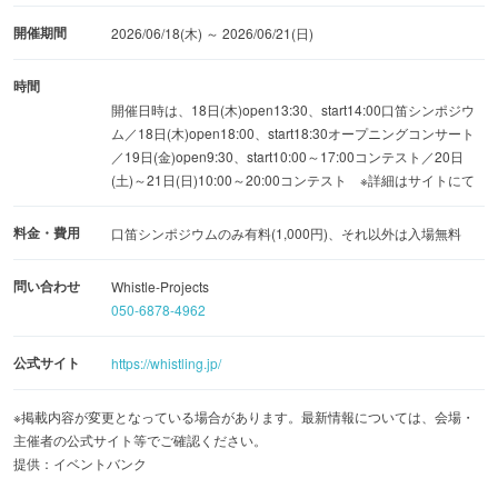
開催期間
2026/06/18(木) ～ 2026/06/21(日)
時間
開催日時は、18日(木)open13:30、start14:00口笛シンポジウ
ム／18日(木)open18:00、start18:30オープニングコンサート
／19日(金)open9:30、start10:00～17:00コンテスト／20日
(土)～21日(日)10:00～20:00コンテスト ※詳細はサイトにて
料金・費用
口笛シンポジウムのみ有料(1,000円)、それ以外は入場無料
問い合わせ
Whistle-Projects
050-6878-4962
公式サイト
https://whistling.jp/
※掲載内容が変更となっている場合があります。最新情報については、会場・
主催者の公式サイト等でご確認ください。
提供：イベントバンク