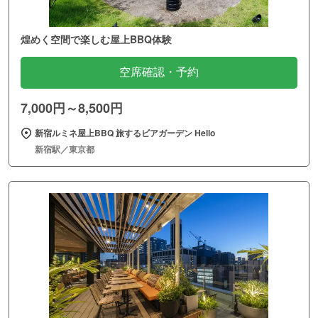
煌めく空間で楽しむ屋上BBQ体験
空席確認・予約
7,000円～8,500円
新宿ルミネ屋上BBQ 旅するビアガーデン Hello
新宿駅／東京都