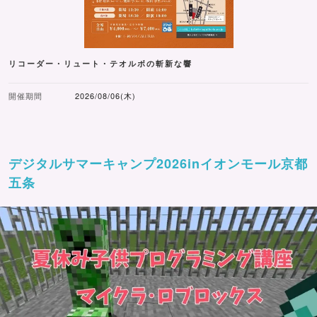
リコーダー・リュート・テオルボの斬新な響
開催期間
2026/08/06(木)
デジタルサマーキャンプ2026inイオンモール京都
五条