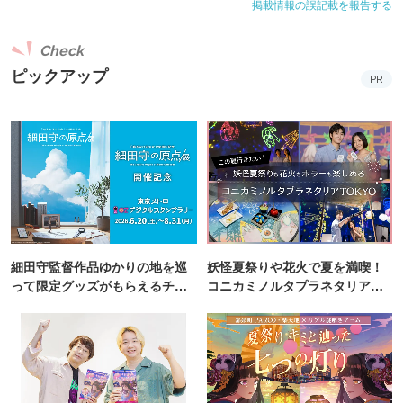
掲載情報の誤記載を報告する
Check
ピックアップ
PR
細田守監督作品ゆかりの地を巡
妖怪夏祭りや花火で夏を満喫！
って限定グッズがもらえるチャ
コニカミノルタプラネタリア
ンス！
TOKYO