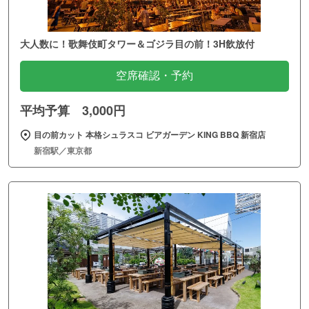
大人数に！歌舞伎町タワー＆ゴジラ目の前！3H飲放付
空席確認・予約
平均予算 3,000円
目の前カット 本格シュラスコ ビアガーデン KING BBQ 新宿店
新宿駅／東京都