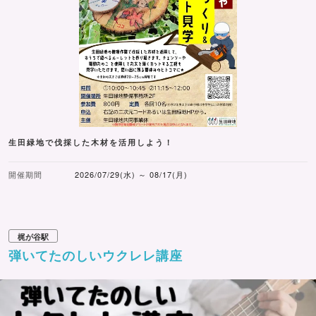
生田緑地で伐採した木材を活用しよう！
開催期間
2026/07/29(水) ～ 08/17(月)
梶が谷駅
弾いてたのしいウクレレ講座