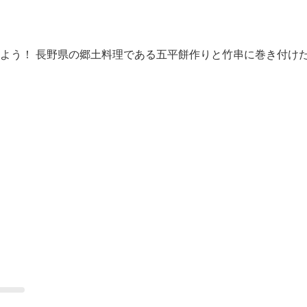
よう！ 長野県の郷土料理である五平餅作りと竹串に巻き付け