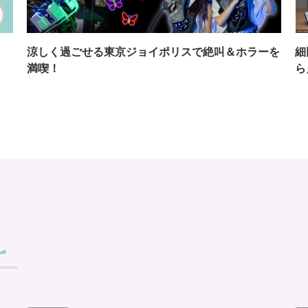
イ
涼しく過ごせる東京ジョイポリスで絶叫＆ホラーを
細
満喫！
ら