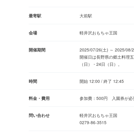
最寄駅
大前駅
会場
軽井沢おもちゃ王国
開催期間
2025/07/26(土) ～ 2025/08/
開催日は長野県の郷土料理五平
（日）・24日（日）。
時間
開始 12:00 / 終了 12:45
料金・費用
参加費：500円 入園券が必
問い合わせ
軽井沢おもちゃ王国
0279-86-3515