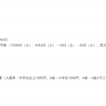
24(日)
餅：7月26日（土）、8月2日（土）・16日（土）・23日（土）。焚火
要（入園券：中学生以上1300円、2歳～小学生1000円、0歳・1歳の子