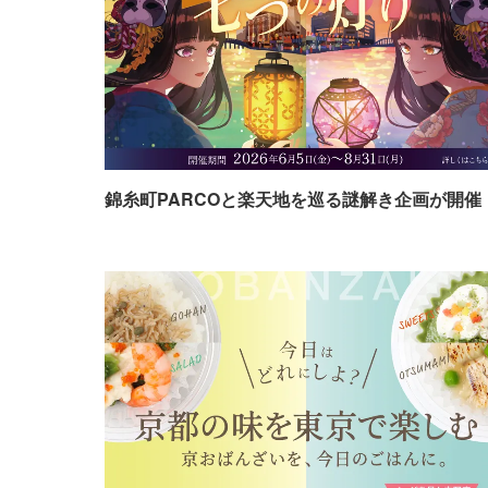
錦糸町PARCOと楽天地を巡る謎解き企画が開催