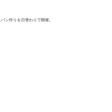
たパン作りを日替わりで開催。