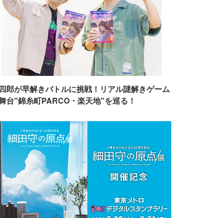
四郎が早解きバトルに挑戦！リアル謎解きゲーム
舞台"錦糸町PARCO・楽天地"を巡る！