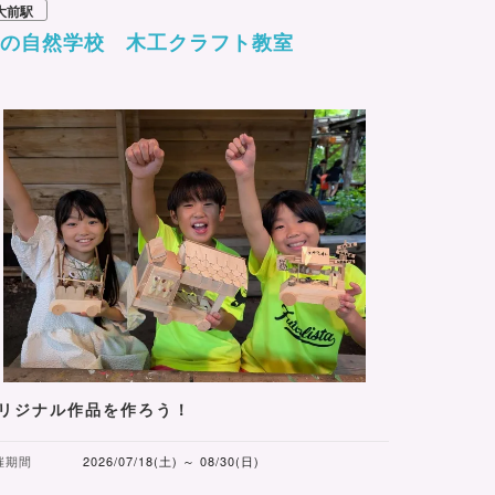
大前駅
森の自然学校 木工クラフト教室
リジナル作品を作ろう！
催期間
2026/07/18(土) ～ 08/30(日)