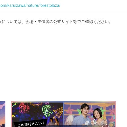
om/karuizawa/nature/forestplaza/
報については、会場・主催者の公式サイト等でご確認ください。