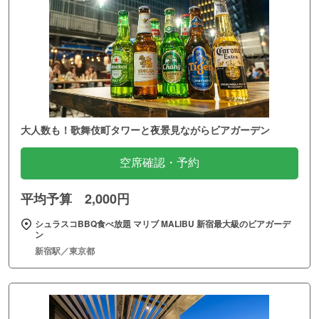
大人数も！歌舞伎町タワーと夜景見ながらビアガーデン
空席確認・予約
平均予算 2,000円
シュラスコBBQ食べ放題 マリブ MALIBU 新宿最大級のビアガーデ
ン
新宿駅／東京都