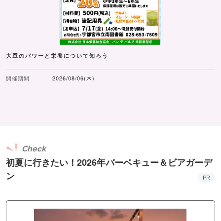
大豆のパワーと栄養について知ろう
開催期間
2026/08/06(木)
Check
初夏に行きたい！2026年バーベキュー＆ビアガーデ
ン
PR