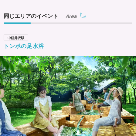
同じエリアのイベント
Area
中軽井沢駅
トンボの足水浴