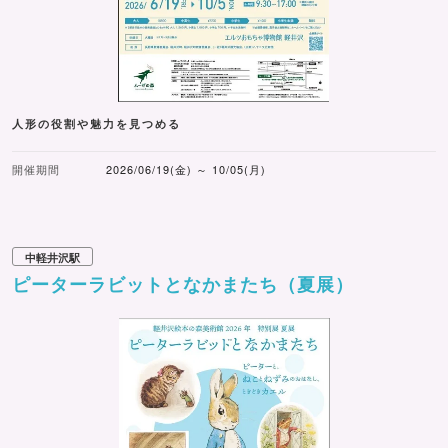
人形の役割や魅力を見つめる
開催期間
2026/06/19(金) ～ 10/05(月)
中軽井沢駅
ピーターラビットとなかまたち（夏展）