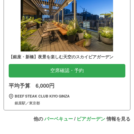
【銀座・新橋】夜景を楽しむ天空のスカイビアガーデン
空席確認・予約
平均予算 6,000円
BEEF STEAK CLUB KIYO GINZA
銀座駅／東京都
他の
バーベキュー
/
ビアガーデン
情報を見る