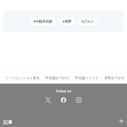
中軽井沢駅
長野
グルメ
レッツエンジョイ東京
甲信越おでかけ
甲信越イベント
長野おでかけ
Follow Us
記事