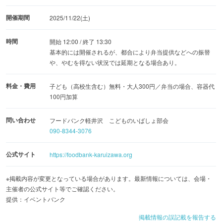
開催期間
2025/11/22(土)
時間
開始 12:00 / 終了 13:30
基本的には開催されるが、都合により弁当提供などへの振替
や、やむを得ない状況では延期となる場合あり。
料金・費用
子ども（高校生含む）無料・大人300円／弁当の場合、容器代
100円加算
問い合わせ
フードバンク軽井沢 こどものいばしょ部会
090-8344-3076
公式サイト
https://foodbank-karuizawa.org
※掲載内容が変更となっている場合があります。最新情報については、会場・
主催者の公式サイト等でご確認ください。
提供：イベントバンク
掲載情報の誤記載を報告する