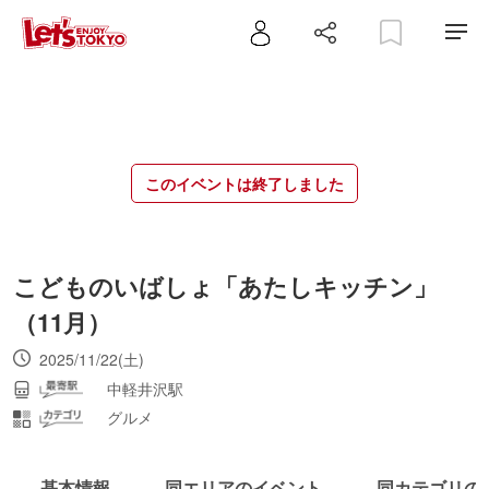
このイベントは終了しました
こどものいばしょ「あたしキッチン」
（11月）
2025/11/22(土)
中軽井沢駅
グルメ
基本情報
同エリアのイベント
同カテゴリの