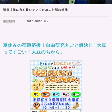
明日以降に力を繋いでいくための対話の時間
開催期間
2026/08/06(木)
夏休みの宿題応援！自由研究丸ごと解決!!「大豆
ってすごい！大豆のちから」