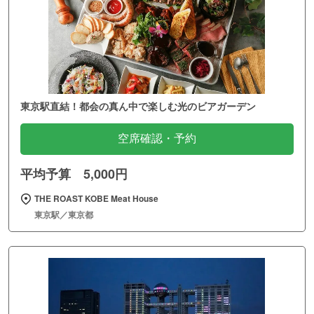
東京駅直結！都会の真ん中で楽しむ光のビアガーデン
空席確認・予約
平均予算 5,000円
THE ROAST KOBE Meat House
東京駅／東京都