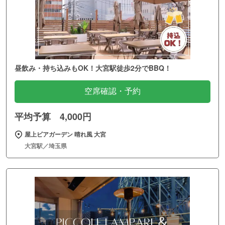
昼飲み・持ち込みもOK！大宮駅徒歩2分でBBQ！
空席確認・予約
平均予算 4,000円
屋上ビアガーデン 晴れ風 大宮
大宮駅／埼玉県