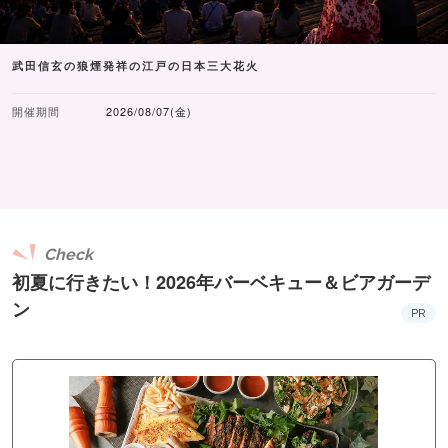
武田信玄の狼煙発祥の江戸の日本三大花火
開催期間
2026/08/07(金)
Check
初夏に行きたい！2026年バーベキュー＆ビアガーデ
ン
PR