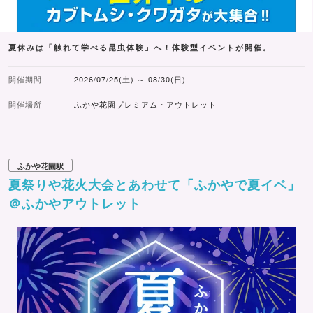
夏休みは「触れて学べる昆虫体験」へ！体験型イベントが開催。
開催期間
2026/07/25(土) ～ 08/30(日)
開催場所
ふかや花園プレミアム・アウトレット
ふかや花園駅
夏祭りや花火大会とあわせて「ふかやで夏イベ」
＠ふかやアウトレット