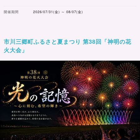
開催期間
2026/07/31(金) ～ 08/07(金)
市川三郷町ふるさと夏まつり 第38回「神明の花
火大会」