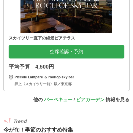
スカイツリー直下の絶景ビアテラス
空席確認・予約
平均予算 4,500円
Piccole Lampare ＆ rooftop sky bar
押上〈スカイツリー前〉駅／東京都
他の
バーベキュー
/
ビアガーデン
情報を見る
Trend
今が旬！季節のおすすめ特集