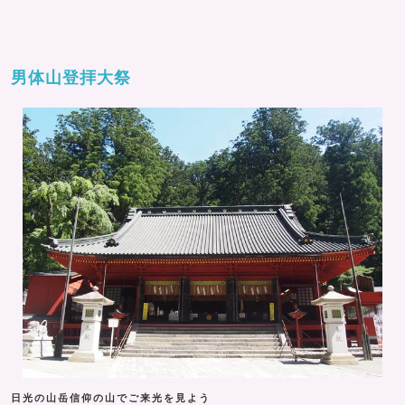
男体山登拝大祭
日光の山岳信仰の山でご来光を見よう