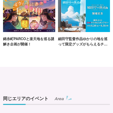
錦糸町PARCOと楽天地を巡る謎
細田守監督作品ゆかりの地を巡
解き企画が開催！
って限定グッズがもらえるチャ
ンス！
同じエリアのイベント
Area