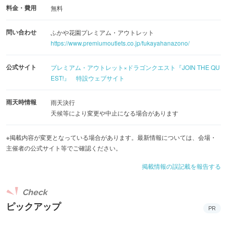
料金・費用
無料
問い合わせ
ふかや花園プレミアム・アウトレット
https://www.premiumoutlets.co.jp/fukayahanazono/
公式サイト
プレミアム・アウトレット×ドラゴンクエスト『JOIN THE QU
EST!』 特設ウェブサイト
雨天時情報
雨天決行
天候等により変更や中止になる場合があります
※掲載内容が変更となっている場合があります。最新情報については、会場・
主催者の公式サイト等でご確認ください。
掲載情報の誤記載を報告する
Check
ピックアップ
PR