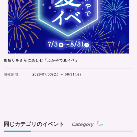
夏祭りをさらに楽しむ「ふかやで夏イベ」
開催期間
2026/07/03(金) ～ 08/31(月)
同じカテゴリのイベント
Category