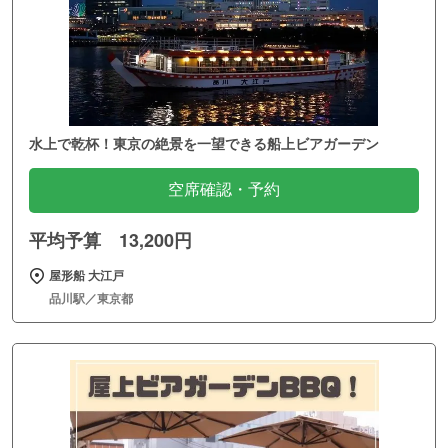
水上で乾杯！東京の絶景を一望できる船上ビアガーデン
空席確認・予約
平均予算 13,200円
屋形船 大江戸
品川駅／東京都