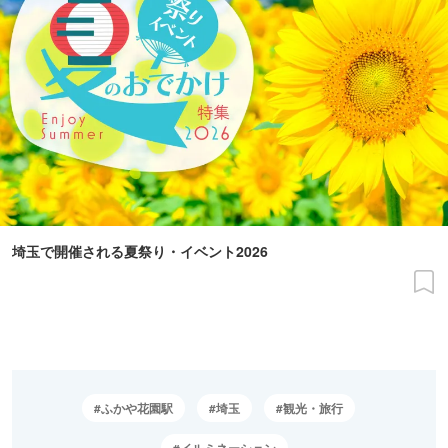
埼玉で開催される夏祭り・イベント2026
ふかや花園駅
埼玉
観光・旅行
イルミネーション