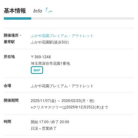
あたたかな光に包まれ非日常を感じるアウトレットで、
基本情報
Info
「ドラゴンクエスト」の装飾と共に、ホリデーシーズンの
ショッピングを楽しんでみてはいかがでしょうか。
開催場所・
ふかや花園プレミアム・アウトレット
最寄駅
ふかや花園駅(徒歩3分)
所在地
〒369-1248
埼玉県深谷市花園1番地
MAP
会場
ふかや花園プレミアム・アウトレット
開催期間
2025/11/07(金) ～ 2026/02/23(月・祝)
※クリスマスツリーは2025年12月25日(木)まで
時間
開始 17:00 / 終了 20:00
日没～営業終了