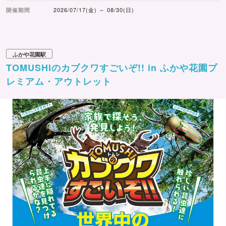
開催期間
2026/07/17(金) ～ 08/30(日)
ふかや花園駅
TOMUSHIのカブクワすごいぞ!! in ふかや花園プ
レミアム・アウトレット