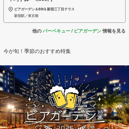
ビアガーデン＆BBQ 新宿三丁目テラス
新宿駅／東京都
他の
バーベキュー
/
ビアガーデン
情報を見る
今が旬！季節のおすすめ特集