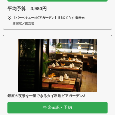
平均予算 3,980円
【バーベキュー×ビアガーデン】 BBQてらす 御来光
新宿駅／東京都
銀座の夜景を一望できるタイ料理ビアガーデン♪
空席確認・予約