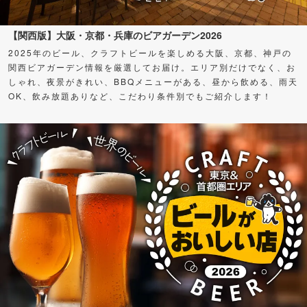
【関西版】大阪・京都・兵庫のビアガーデン2026
2025年のビール、クラフトビールを楽しめる大阪、京都、神戸の
関西ビアガーデン情報を厳選してお届け。エリア別だけでなく、お
しゃれ、夜景がきれい、BBQメニューがある、昼から飲める、雨天
OK、飲み放題ありなど、こだわり条件別でもご紹介します！