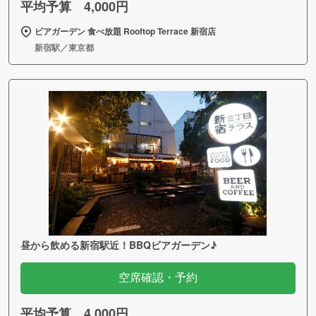
平均予算 4,000円
ビアガーデン 食べ放題 Rooftop Terrace 新宿店
新宿駅／東京都
昼から飲める新宿駅近！BBQビアガーデン♪
空席確認・予約
平均予算 4,000円