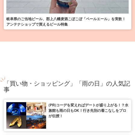
岐阜県のご当地ビール、郡上八幡麦酒こぼこぼ「ペールエール」を実飲！
アンテナショップで買えるビール特集
「買い物・ショッピング」「雨の日」の人気記
事
(PR)コーデを変えればデートが盛り上がる！？水
族館も雨の日もOK！行き先別の着こなしをプロ
が伝授！