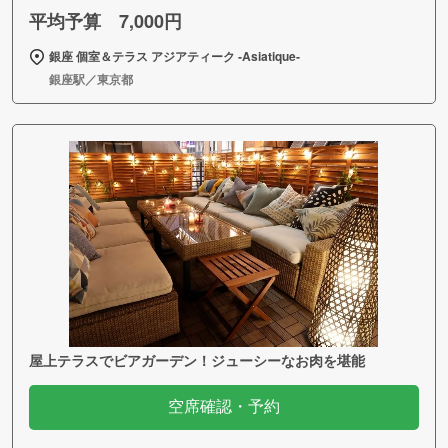
平均予算 7,000円
銀座 個室＆テラス アジアティーク ‐Asiatique‐
銀座駅／東京都
屋上テラスでビアガーデン！ジューシーなお肉を堪能
空席確認・予約