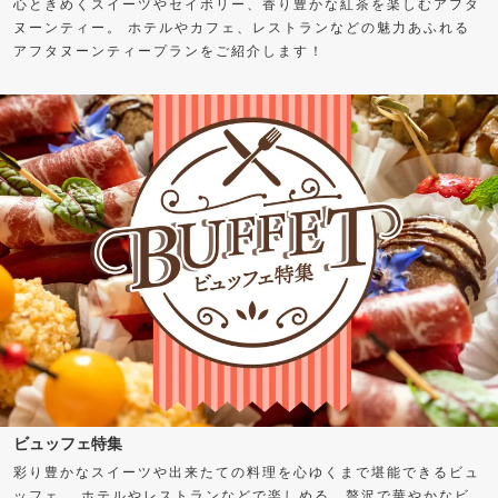
心ときめくスイーツやセイボリー、香り豊かな紅茶を楽しむアフタ
ヌーンティー。 ホテルやカフェ、レストランなどの魅力あふれる
アフタヌーンティープランをご紹介します！
ビュッフェ特集
彩り豊かなスイーツや出来たての料理を心ゆくまで堪能できるビュ
ッフェ。 ホテルやレストランなどで楽しめる、贅沢で華やかなビ