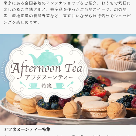
東京にある全国各地のアンテナショップをご紹介。おうちで気軽に
楽しめるご当地グルメ、特産品を使ったご当地スイーツ、幻の地
酒、産地直送の新鮮野菜など、東京にいながら旅行気分でショッピ
ングを楽しめます。
アフタヌーンティー特集