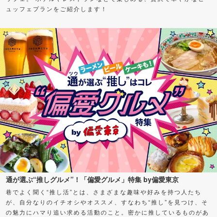
ュッフェプランをご紹介します！
通が選ぶ“推しグルメ”！「偏愛グルメ」特集 by偏愛東京
巷でよく聞く“推し活”とは、さまざまな趣味や好みを持つ人たち
が、自分なりのイチオシやオススメ、すなわち“推し”を見つけ、そ
の魅力にハマり追い求める活動のこと。密かに推しているものがあ