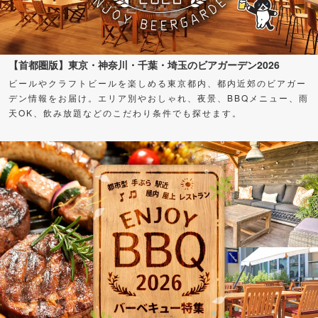
【首都圏版】東京・神奈川・千葉・埼玉のビアガーデン2026
ビールやクラフトビールを楽しめる東京都内、都内近郊のビアガー
デン情報をお届け。エリア別やおしゃれ、夜景、BBQメニュー、雨
天OK、飲み放題などのこだわり条件でも探せます。