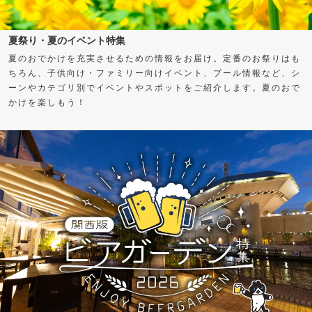
夏祭り・夏のイベント特集
夏のおでかけを充実させるための情報をお届け。定番のお祭りはも
ちろん、子供向け・ファミリー向けイベント、プール情報など、シ
ーンやカテゴリ別でイベントやスポットをご紹介します。夏のおで
かけを楽しもう！