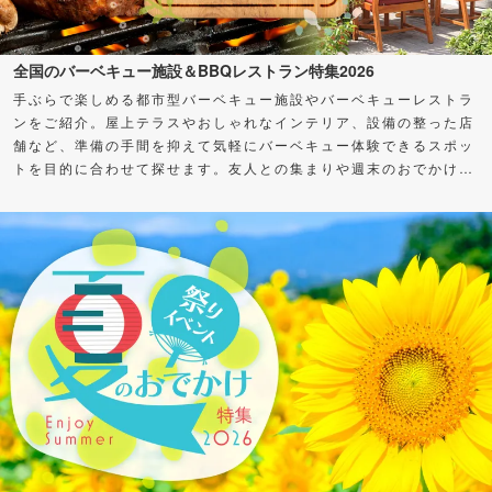
全国のバーベキュー施設＆BBQレストラン特集2026
手ぶらで楽しめる都市型バーベキュー施設やバーベキューレストラ
ンをご紹介。屋上テラスやおしゃれなインテリア、設備の整った店
舗など、準備の手間を抑えて気軽にバーベキュー体験できるスポッ
トを目的に合わせて探せます。友人との集まりや週末のおでかけ
に、バーベキューを楽しもう！