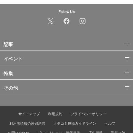
Follow Us
記事
イベント
特集
その他
サイトマップ
利用規約
プライバシーポリシー
利用者情報の外部送信
クチコミ投稿ガイドライン
ヘルプ
お問い合わせ
プレスリリース・情報提供
広告掲載
運営会社