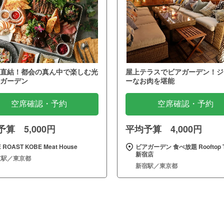
直結！都会の真ん中で楽しむ光
屋上テラスでビアガーデン！ジ
ガーデン
ーなお肉を堪能
空席確認・予約
空席確認・予約
算 5,000円
平均予算 4,000円
 ROAST KOBE Meat House
ビアガーデン 食べ放題 Rooftop T
新宿店
京駅／東京都
新宿駅／東京都