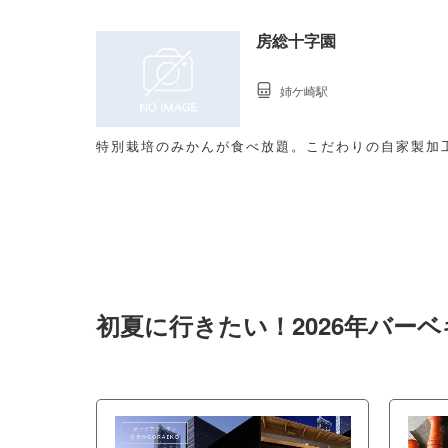
房総十字園
姉ケ崎駅
特別栽培のみかんが食べ放題。こだわりの自家製加
初夏に行きたい！2026年バー