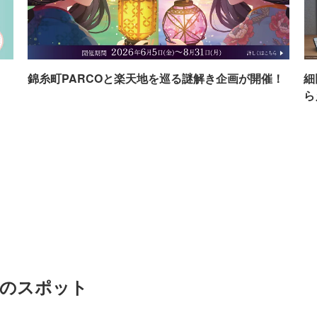
イ
錦糸町PARCOと楽天地を巡る謎解き企画が開催！
細
ら
めのスポット