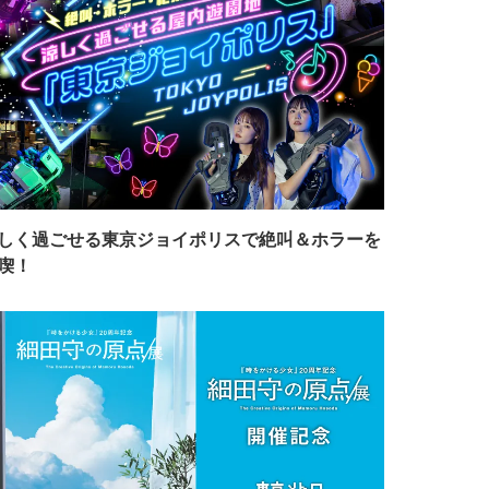
しく過ごせる東京ジョイポリスで絶叫＆ホラーを
喫！