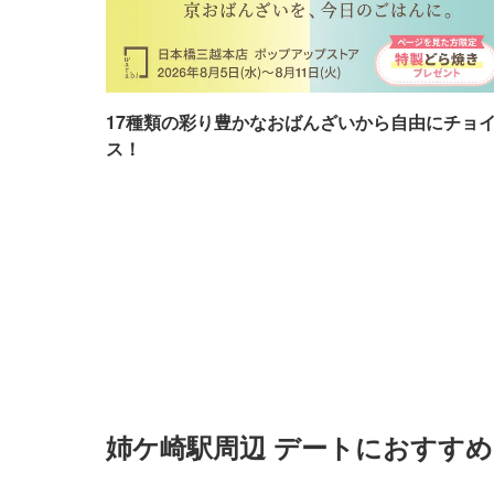
17種類の彩り豊かなおばんざいから自由にチョ
ス！
姉ケ崎駅周辺 デートにおすす