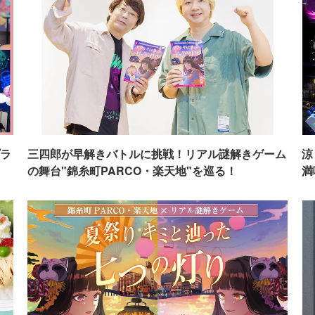
ラ
三四郎が早解きバトルに挑戦！リアル謎解きゲーム
涼
の舞台"錦糸町PARCO・楽天地"を巡る！
満