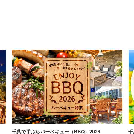
千葉で手ぶらバーベキュー（BBQ）2026
千