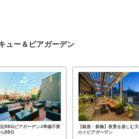
ベキュー＆ビアガーデン
近BBQビアガーデン♪準備不要
【銀座・新橋】夜景を楽しむ天
らBBQ
カイビアガーデン