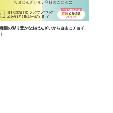
7種類の彩り豊かなおばんざいから自由にチョイ
！