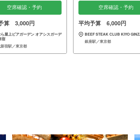
空席確認・予約
空席確認・予約
算 3,000円
平均予算 6,000円
ぶら屋上ビアガーデン オアシスガーデ
BEEF STEAK CLUB KIYO GINZ
新宿
銀座駅／東京都
武新宿駅／東京都