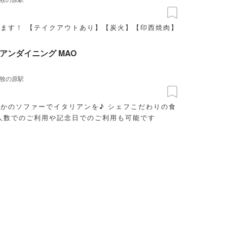
ます！ 【テイクアウトあり】【炭火】【印西焼肉】
アンダイニング MAO
牧の原駅
かのソファーでイタリアンを♪ シェフこだわりの食
人数でのご利用や記念日でのご利用も可能です