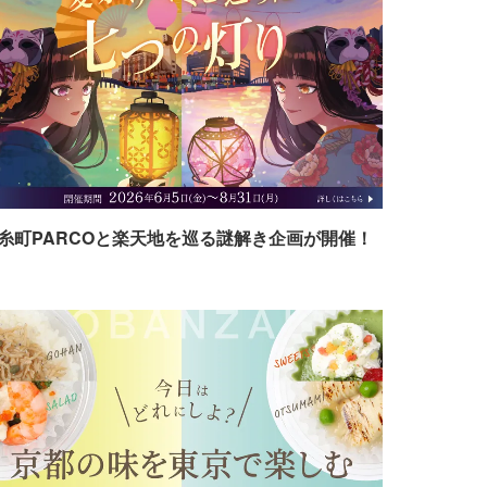
糸町PARCOと楽天地を巡る謎解き企画が開催！