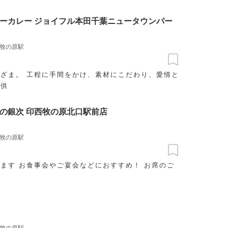
ーカレー ジョイフル本田千葉ニュータウンパー
牧の原駅
ざま。 工程に手間をかけ、素材にこだわり、愛情と
提供
の銀次 印西牧の原北口駅前店
牧の原駅
ます お食事会やご宴会などにおすすめ！ お席のご
牧の原駅