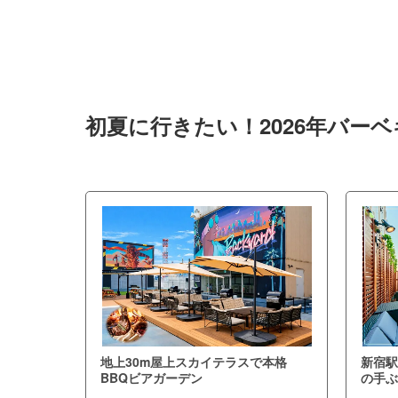
初夏に行きたい！2026年バー
地上30m屋上スカイテラスで本格
新宿駅
BBQビアガーデン
の手ぶ