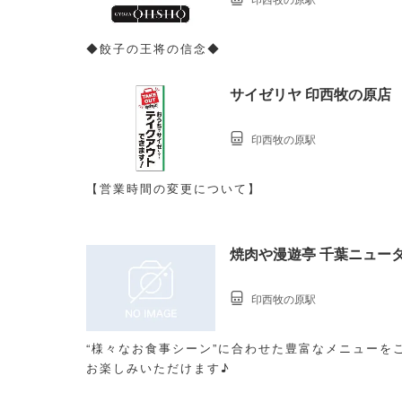
◆餃子の王将の信念◆
サイゼリヤ 印西牧の原店
印西牧の原駅
【営業時間の変更について】
焼肉や漫遊亭 千葉ニュー
印西牧の原駅
“様々なお食事シーン”に合わせた豊富なメニューを
お楽しみいただけます♪