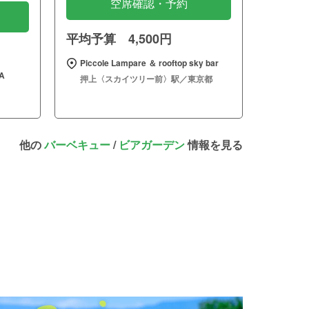
空席確認・予約
平均予算 4,500円
Piccole Lampare ＆ rooftop sky bar
A
押上〈スカイツリー前〉駅／東京都
他の
バーベキュー
/
ビアガーデン
情報を見る