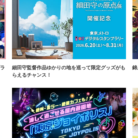
ラ
細田守監督作品ゆかりの地を巡って限定グッズがも
錦
らえるチャンス！