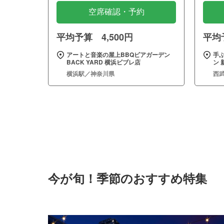
空席確認・予約
平均予算 4,500円
平均予
アートと音楽の屋上BBQビアガーデン
手
BACK YARD 横浜ビブレ店
ン 
横浜駅／神奈川県
西
今が旬！季節のおすすめ特集