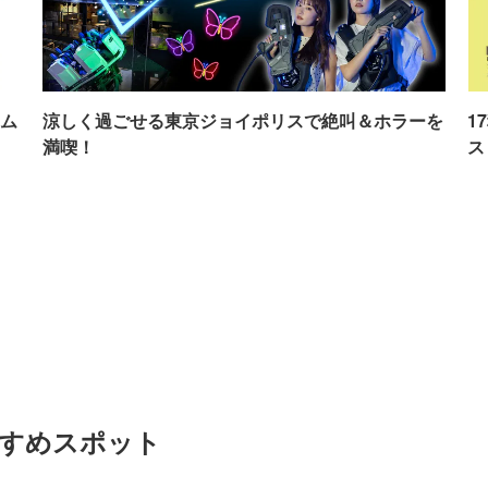
ム
涼しく過ごせる東京ジョイポリスで絶叫＆ホラーを
1
満喫！
ス
すすめスポット