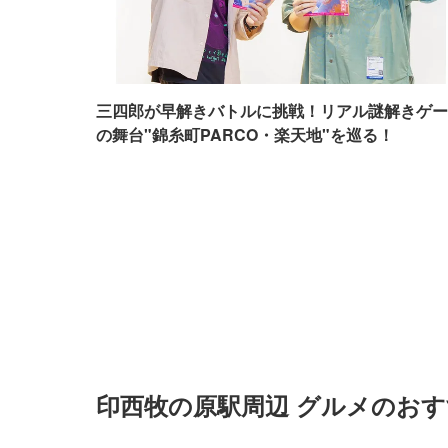
三四郎が早解きバトルに挑戦！リアル謎解きゲー
の舞台"錦糸町PARCO・楽天地"を巡る！
印西牧の原駅周辺 グルメのお