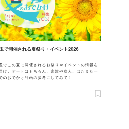
玉で開催される夏祭り・イベント2026
玉でこの夏に開催されるお祭りやイベントの情報を
届け。デートはもちろん、家族や友人、はたまた一
でのおでかけ計画の参考にしてみて！