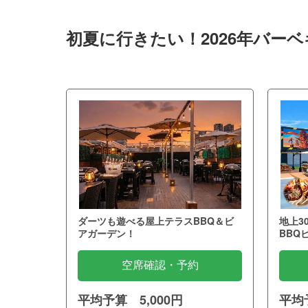
初夏に行きたい！2026年バー
ダーツも遊べる屋上テラスBBQ＆ビ
地上3
アガーデン！
BBQ
空席確認・予約
平均予算 5,000円
平均予