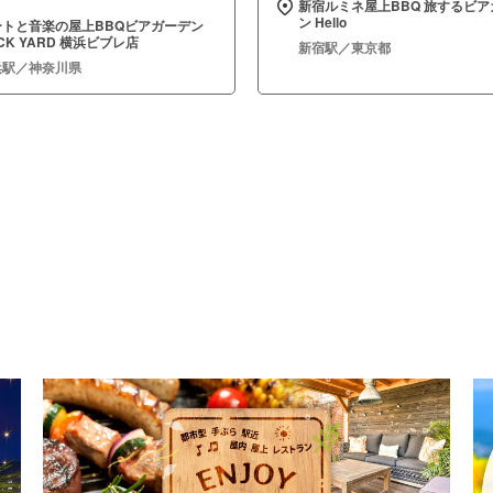
新宿ルミネ屋上BBQ 旅するビア
ン Hello
ートと音楽の屋上BBQビアガーデン
CK YARD 横浜ビブレ店
新宿駅／東京都
浜駅／神奈川県