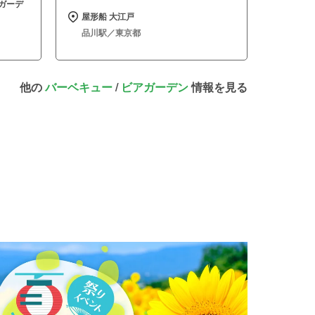
ガーデ
屋形船 大江戸
品川駅／東京都
他の
バーベキュー
/
ビアガーデン
情報を見る