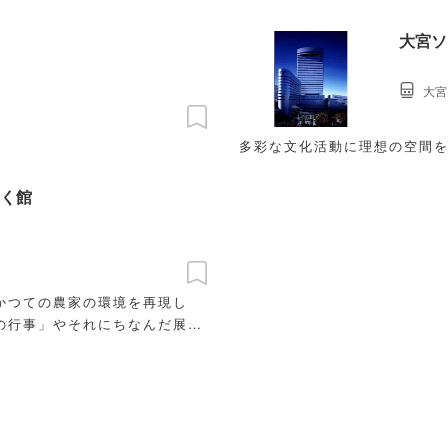
大宮ソ
大宮
多彩な文化活動に理想の空間
く館
かつての農家の環境を再現し
の行事」やそれにちなんだ展