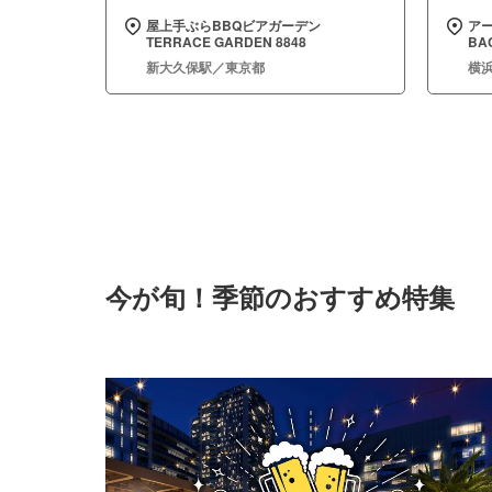
屋上手ぶらBBQビアガーデン
ア
TERRACE GARDEN 8848
BA
新大久保駅／東京都
横
今が旬！季節のおすすめ特集