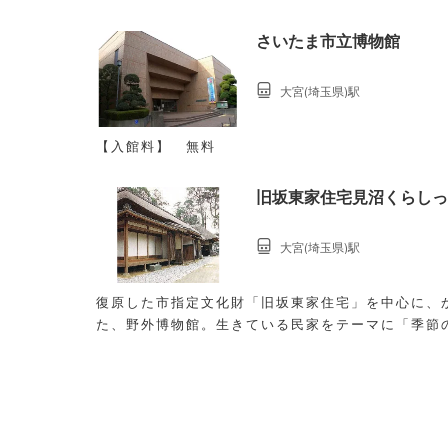
さいたま市立博物館
大宮(埼玉県)駅
【入館料】 無料
旧坂東家住宅見沼くらしっ
大宮(埼玉県)駅
復原した市指定文化財「旧坂東家住宅」を中心に、
た、野外博物館。生きている民家をテーマに「季節
示、体験教室などを開催しています。