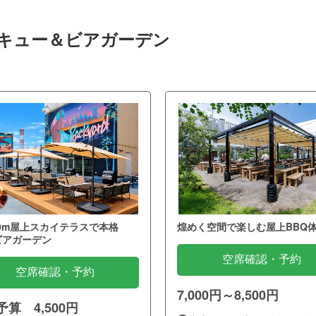
ベキュー＆ビアガーデン
0m屋上スカイテラスで本格
煌めく空間で楽しむ屋上BBQ
ビアガーデン
空席確認・予約
空席確認・予約
7,000円～8,500円
算 4,500円