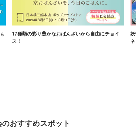
も
17種類の彩り豊かなおばんざいから自由にチョイ
妖
ス！
ネ
覧会のおすすめスポット