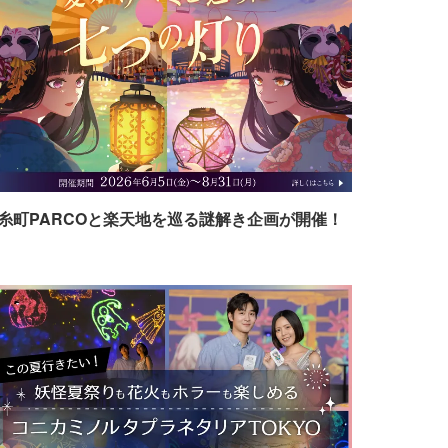
糸町PARCOと楽天地を巡る謎解き企画が開催！