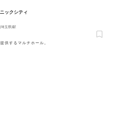
ニックシティ
(埼玉県)駅
を提供するマルチホール。