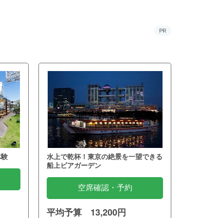
PR
体験
水上で乾杯！東京の絶景を一望できる
船上ビアガーデン
空席確認・予約
平均予算 13,200円