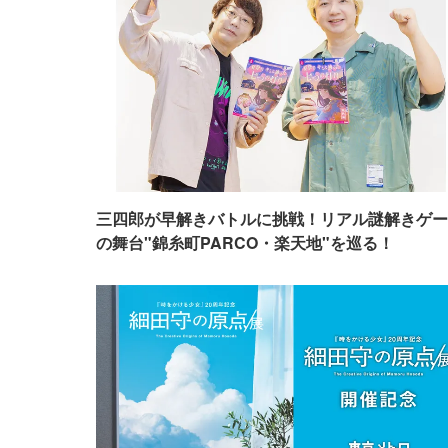
三四郎が早解きバトルに挑戦！リアル謎解きゲー
の舞台"錦糸町PARCO・楽天地"を巡る！