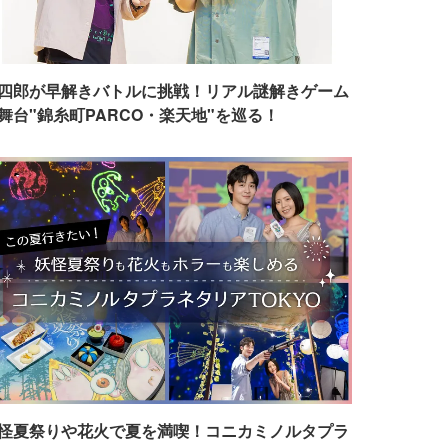
四郎が早解きバトルに挑戦！リアル謎解きゲーム
舞台"錦糸町PARCO・楽天地"を巡る！
怪夏祭りや花火で夏を満喫！コニカミノルタプラ