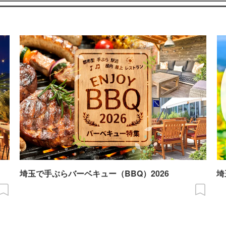
埼玉で手ぶらバーベキュー（BBQ）2026
埼