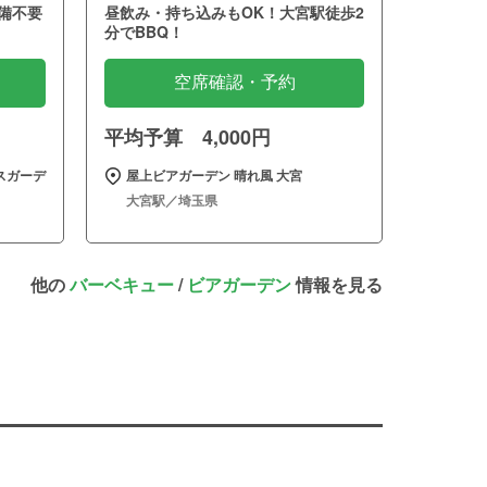
備不要
昼飲み・持ち込みもOK！大宮駅徒歩2
分でBBQ！
空席確認・予約
平均予算 4,000円
スガーデ
屋上ビアガーデン 晴れ風 大宮
大宮駅／埼玉県
他の
バーベキュー
/
ビアガーデン
情報を見る