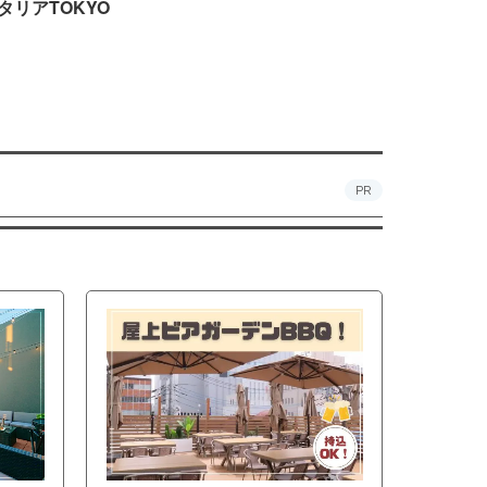
タリアTOKYO
PR