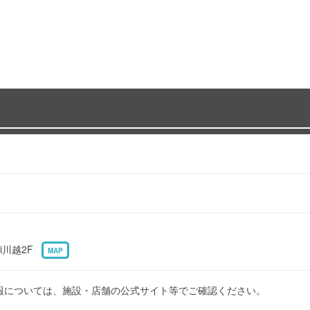
Ri川越2F
MAP
報については、施設・店舗の公式サイト等でご確認ください。