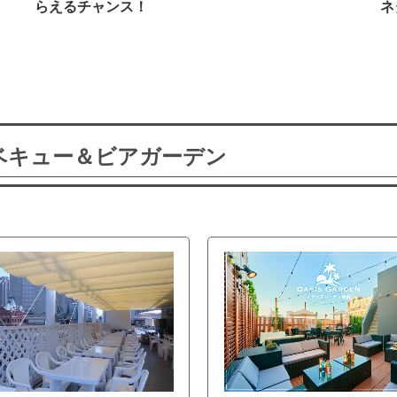
らえるチャンス！
ネ
ーベキュー＆ビアガーデン