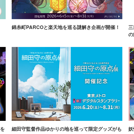
イ
錦糸町PARCOと楽天地を巡る謎解き企画が開催！
三
の
を
細田守監督作品ゆかりの地を巡って限定グッズがも
妖