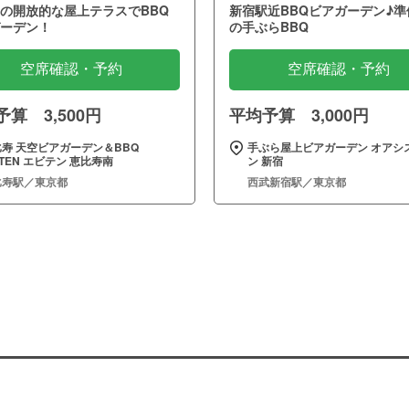
の開放的な屋上テラスでBBQ
新宿駅近BBQビアガーデン♪準
ーデン！
の手ぶらBBQ
空席確認・予約
空席確認・予約
算 3,500円
平均予算 3,000円
寿 天空ビアガーデン＆BBQ
手ぶら屋上ビアガーデン オアシ
ITEN エビテン 恵比寿南
ン 新宿
比寿駅／東京都
西武新宿駅／東京都