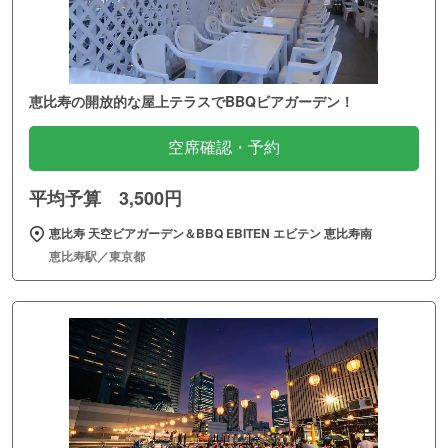
恵比寿の開放的な屋上テラスでBBQビアガーデン！
空席確認・予約
平均予算 3,500円
恵比寿 天空ビアガーデン＆BBQ EBITEN エビテン 恵比寿南
恵比寿駅／東京都