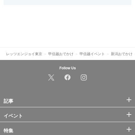
レッツエンジョイ東京
甲信越おでかけ
甲信越イベント
新潟おでかけ
Follow Us
記事
イベント
特集