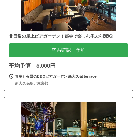
非日常の屋上ビアガーデン！都会で楽しむ手ぶらBBQ
空席確認・予約
平均予算 5,000円
青空と夜景のBBQビアガーデン 新大久保 terrace
新大久保駅／東京都