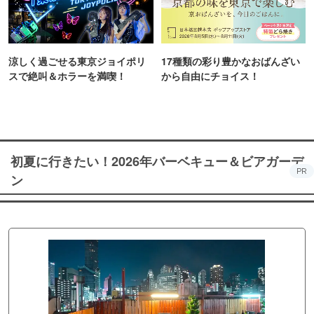
涼しく過ごせる東京ジョイポリ
17種類の彩り豊かなおばんざい
スで絶叫＆ホラーを満喫！
から自由にチョイス！
初夏に行きたい！2026年バーベキュー＆ビアガーデ
PR
ン