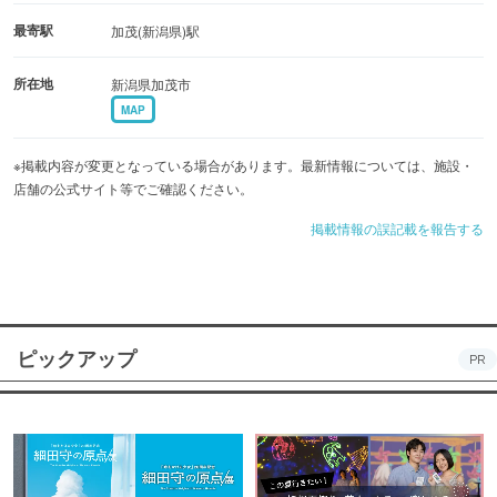
最寄駅
加茂(新潟県)駅
所在地
新潟県加茂市
MAP
※掲載内容が変更となっている場合があります。最新情報については、施設・
店舗の公式サイト等でご確認ください。
掲載情報の誤記載を報告する
ピックアップ
PR