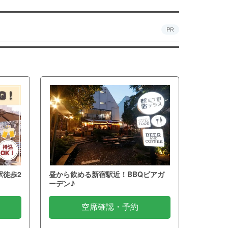
PR
駅徒歩2
昼から飲める新宿駅近！BBQビアガ
ーデン♪
空席確認・予約