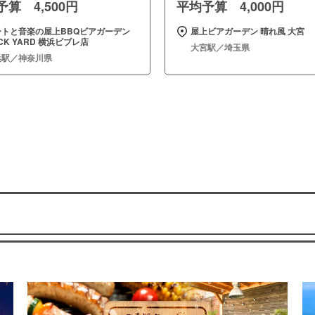
算 4,500円
平均予算 4,000円
ートと音楽の屋上BBQビアガーデン
屋上ビアガーデン 晴れ風 大宮
CK YARD 横浜ビブレ店
大宮駅／埼玉県
浜駅／神奈川県