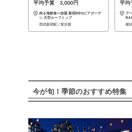
平均予算 3,000円
平均予
肉＆海鮮食べ放題 新宿BBQビアガーデ
ア
ン 天空ルーフトップ
BA
西武新宿駅／東京都
横
今が旬！季節のおすすめ特集