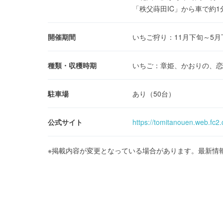
「秩父蒔田IC」から車で約1
開催期間
いちご狩り：11月下旬～5月
種類・収穫時期
いちご：章姫、かおりの、恋
駐車場
あり（50台）
公式サイト
https://tomitanouen.web.fc2
※掲載内容が変更となっている場合があります。最新情