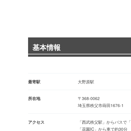
基本情報
最寄駅
大野原駅
所在地
〒368-0062
埼玉県秩父市蒔田1676-1
アクセス
「西武秩父駅」からバスで「
「花園IC」から車で約30分