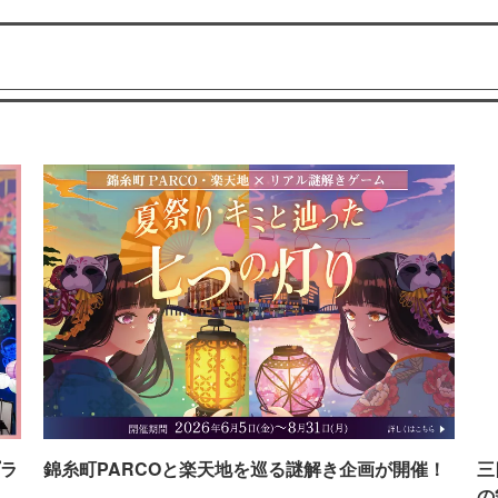
ラ
錦糸町PARCOと楽天地を巡る謎解き企画が開催！
三
の