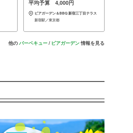
平均予算 4,000円
ビアガーデン＆BBQ 新宿三丁目テラス
新宿駅／東京都
他の
バーベキュー
/
ビアガーデン
情報を見る