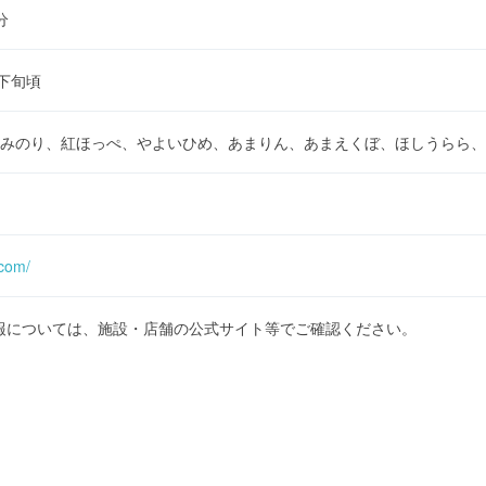
分
下旬頃
みのり、紅ほっぺ、やよいひめ、あまりん、あまえくぼ、ほしうらら、
.com/
報については、施設・店舗の公式サイト等でご確認ください。