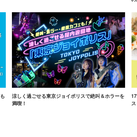
も
涼しく過ごせる東京ジョイポリスで絶叫＆ホラーを
1
満喫！
ス