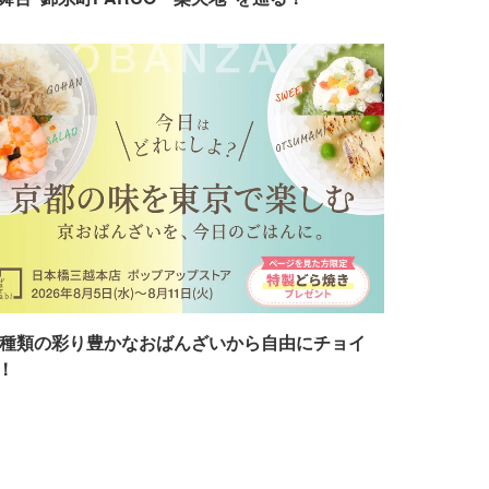
7種類の彩り豊かなおばんざいから自由にチョイ
！