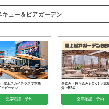
ーベキュー＆ビアガーデン
0m屋上スカイテラスで本格
昼飲み・持ち込みもOK！大宮
ビアガーデン
分でBBQ！
空席確認・予約
空席確認・予約