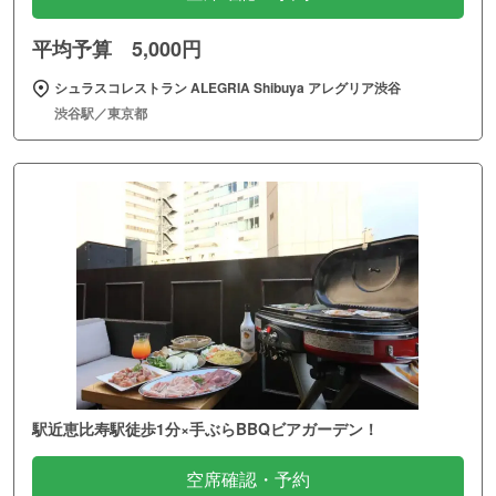
平均予算 5,000円
シュラスコレストラン ALEGRIA Shibuya アレグリア渋谷
渋谷駅／東京都
駅近恵比寿駅徒歩1分×手ぶらBBQビアガーデン！
空席確認・予約