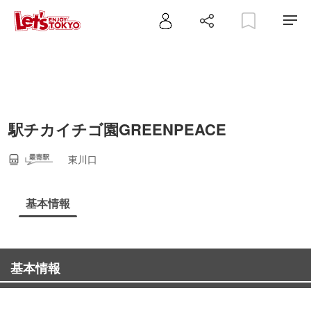
駅チカイチゴ園GREENPEACE
東川口
基本情報
基本情報