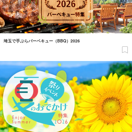
埼玉で手ぶらバーベキュー（BBQ）2026