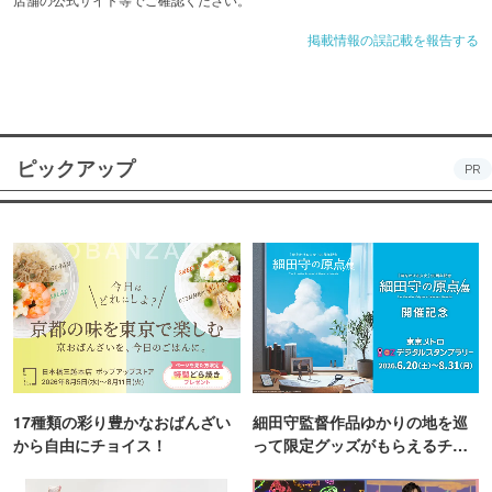
掲載情報の誤記載を報告する
ピックアップ
PR
17種類の彩り豊かなおばんざい
細田守監督作品ゆかりの地を巡
から自由にチョイス！
って限定グッズがもらえるチャ
ンス！