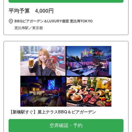
平均予算 4,000円
BBQビアガーデン＆LUXURY個室 恵比寿TOKYO
恵比寿駅／東京都
【新橋駅すぐ】屋上テラスBBQ＆ビアガーデン
空席確認・予約