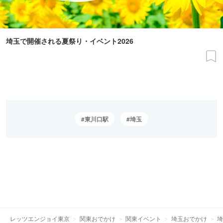
埼玉で開催される夏祭り・イベント2026
東川口駅
埼玉
レッツエンジョイ東京
関東おでかけ
関東イベント
埼玉おでかけ
埼