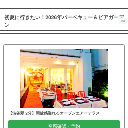
初夏に行きたい！2026年バーベキュー＆ビアガーデ
PR
ン
【渋谷駅 2分】開放感溢れるオープンエアーテラス
空席確認・予約