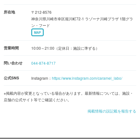
所在地
〒212-8576
神奈川県川崎市幸区堀川町72-1 ラゾーナ川崎プラザ 1階グラ
ン・フード
MAP
営業時間
10:00～21:00（定休日：施設に準ずる）
問い合わせ
044-874-8717
公式SNS
Instagram：
https://www.instagram.com/caramel_labo/
※掲載内容が変更となっている場合があります。最新情報については、施設・
店舗の公式サイト等でご確認ください。
掲載情報の誤記載を報告する