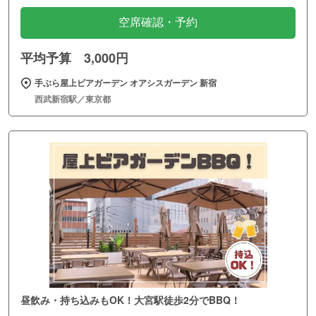
空席確認・予約
平均予算 3,000円
手ぶら屋上ビアガーデン オアシスガーデン 新宿
西武新宿駅／東京都
昼飲み・持ち込みもOK！大宮駅徒歩2分でBBQ！