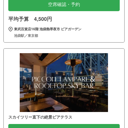
空席確認・予約
平均予算 4,500円
東武百貨店16階 池袋熱帯夜市 ビアガーデン
池袋駅／東京都
スカイツリー直下の絶景ビアテラス