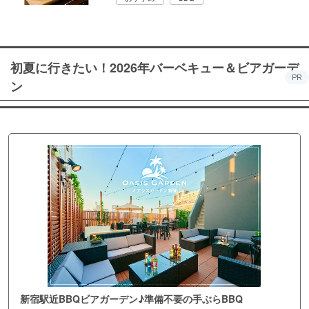
初夏に行きたい！2026年バーベキュー＆ビアガーデ
PR
ン
新宿駅近BBQビアガーデン♪準備不要の手ぶらBBQ