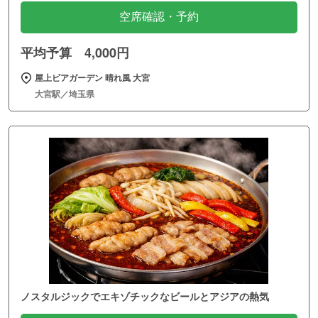
空席確認・予約
平均予算 4,000円
屋上ビアガーデン 晴れ風 大宮
大宮駅／埼玉県
ノスタルジックでエキゾチックなビールとアジアの熱気