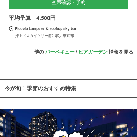
空席確認・予約
平均予算 4,500円
Piccole Lampare ＆ rooftop sky bar
押上〈スカイツリー前〉駅／東京都
他の
バーベキュー
/
ビアガーデン
情報を見る
今が旬！季節のおすすめ特集