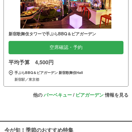
新宿歌舞伎タワーで手ぶらBBQ＆ビアガーデン
空席確認・予約
平均予算 4,500円
手ぶらBBQ＆ビアガーデン 新宿歌舞伎Hall
新宿駅／東京都
他の
バーベキュー
/
ビアガーデン
情報を見る
今が旬！季節のおすすめ特集