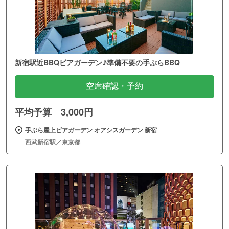
新宿駅近BBQビアガーデン♪準備不要の手ぶらBBQ
空席確認・予約
平均予算 3,000円
手ぶら屋上ビアガーデン オアシスガーデン 新宿
西武新宿駅／東京都