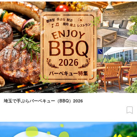
埼玉で手ぶらバーベキュー（BBQ）2026