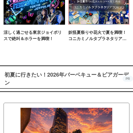
涼しく過ごせる東京ジョイポリ
妖怪夏祭りや花火で夏を満喫！
スで絶叫＆ホラーを満喫！
コニカミノルタプラネタリア
TOKYO
初夏に行きたい！2026年バーベキュー＆ビアガーデ
PR
ン