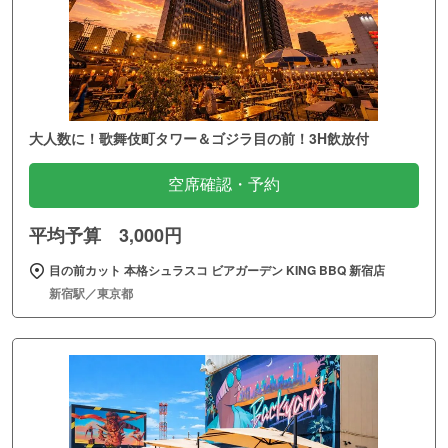
大人数に！歌舞伎町タワー＆ゴジラ目の前！3H飲放付
空席確認・予約
平均予算 3,000円
目の前カット 本格シュラスコ ビアガーデン KING BBQ 新宿店
新宿駅／東京都