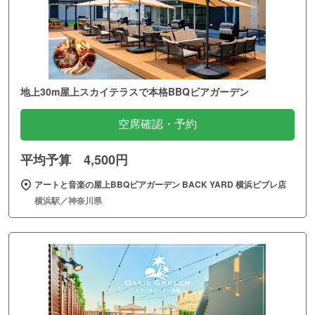
地上30m屋上スカイテラスで本格BBQビアガーデン
空席確認・予約
平均予算 4,500円
アートと音楽の屋上BBQビアガーデン BACK YARD 横浜ビブレ店
横浜駅／神奈川県