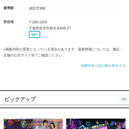
最寄駅
成田空港駅
所在地
〒286-0205
千葉県富里市根木名696-27
MAP
※掲載内容が変更となっている場合があります。最新情報については、施設・
店舗の公式サイト等でご確認ください。
掲載情報の誤記載を報告する
ピックアップ
PR