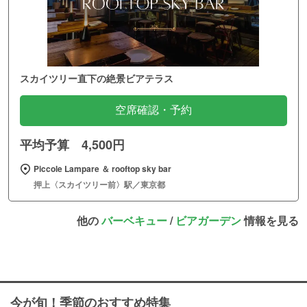
スカイツリー直下の絶景ビアテラス
空席確認・予約
平均予算 4,500円
Piccole Lampare ＆ rooftop sky bar
押上〈スカイツリー前〉駅／東京都
他の
バーベキュー
/
ビアガーデン
情報を見る
今が旬！季節のおすすめ特集