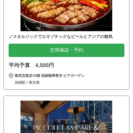
ノスタルジックでエキゾチックなビールとアジアの熱気
空席確認・予約
平均予算 4,500円
東武百貨店16階 池袋熱帯夜市 ビアガーデン
池袋駅／東京都