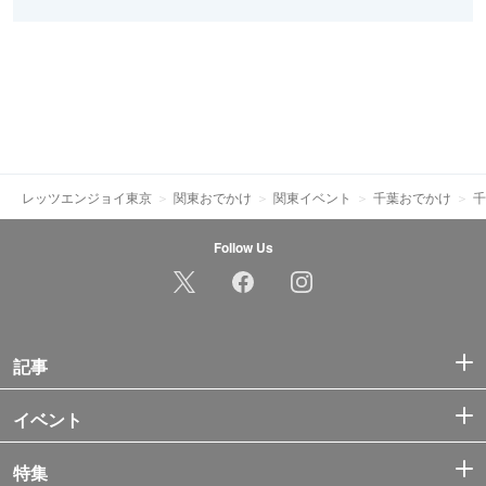
レッツエンジョイ東京
関東おでかけ
関東イベント
千葉おでかけ
千
Follow Us
記事
イベント
特集