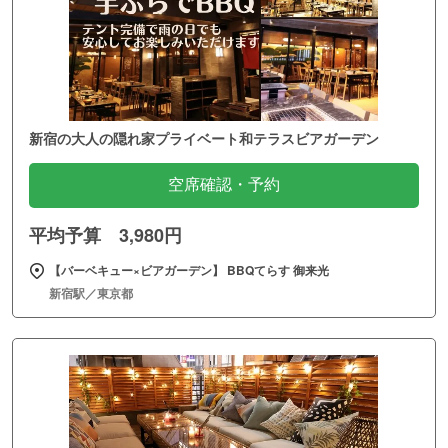
新宿の大人の隠れ家プライベート和テラスビアガーデン
空席確認・予約
平均予算 3,980円
【バーベキュー×ビアガーデン】 BBQてらす 御来光
新宿駅／東京都