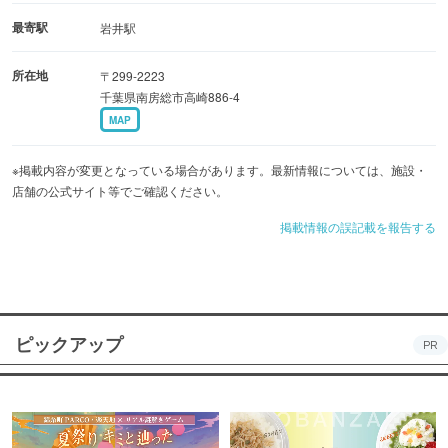
最寄駅
岩井駅
所在地
〒299-2223
千葉県南房総市高崎886-4
MAP
※掲載内容が変更となっている場合があります。最新情報については、施設・
店舗の公式サイト等でご確認ください。
掲載情報の誤記載を報告する
ピックアップ
PR