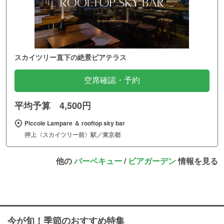
スカイツリー直下の絶景ビアテラス
空席確認・予約
平均予算 4,500円
Piccole Lampare ＆ rooftop sky bar
押上〈スカイツリー前〉駅／東京都
他の
バーベキュー
/
ビアガーデン
情報を見る
今が旬！季節のおすすめ特集