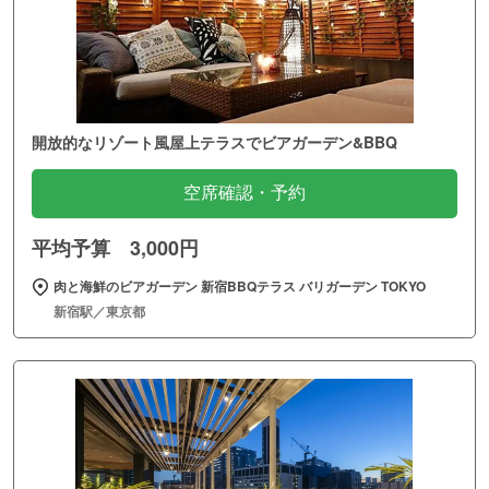
開放的なリゾート風屋上テラスでビアガーデン&BBQ
空席確認・予約
平均予算 3,000円
肉と海鮮のビアガーデン 新宿BBQテラス バリガーデン TOKYO
新宿駅／東京都