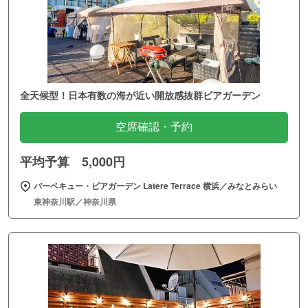
全天候型！日本有数の海が近い開放感抜群ビアガーデン
空席確認・予約
平均予算 5,000円
バーベキュー・ビアガーデン Latere Terrace 横浜／みなとみらい
東神奈川駅／神奈川県