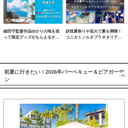
細田守監督作品ゆかりの地を巡
妖怪夏祭りや花火で夏を満喫！
って限定グッズがもらえるチャ
コニカミノルタプラネタリア
ンス！
TOKYO
初夏に行きたい！2026年バーベキュー＆ビアガーデ
PR
ン