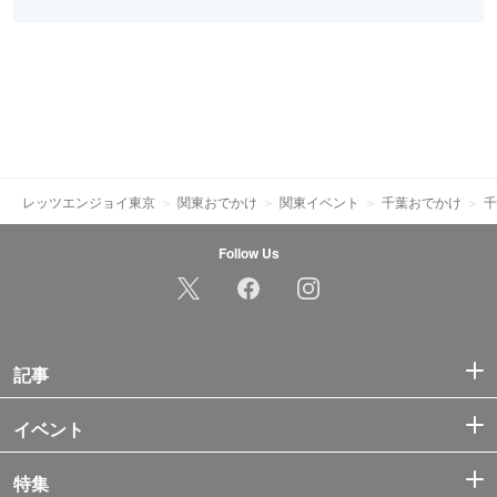
レッツエンジョイ東京
関東おでかけ
関東イベント
千葉おでかけ
千
Follow Us
記事
イベント
特集