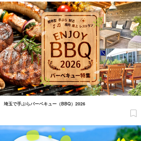
埼玉で手ぶらバーベキュー（BBQ）2026