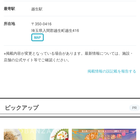
最寄駅
越生駅
所在地
〒350-0416
埼玉県入間郡越生町越生416
MAP
※掲載内容が変更となっている場合があります。最新情報については、施設・
店舗の公式サイト等でご確認ください。
掲載情報の誤記載を報告する
ピックアップ
PR