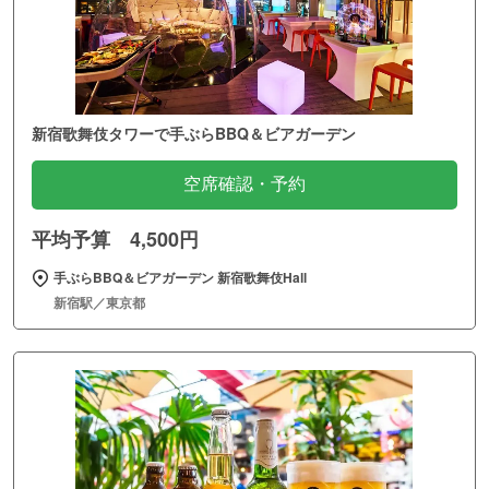
新宿歌舞伎タワーで手ぶらBBQ＆ビアガーデン
空席確認・予約
平均予算 4,500円
手ぶらBBQ＆ビアガーデン 新宿歌舞伎Hall
新宿駅／東京都