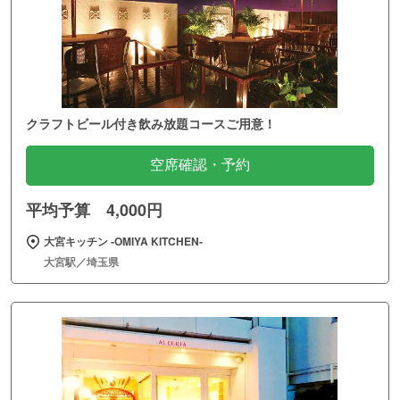
クラフトビール付き飲み放題コースご用意！
空席確認・予約
平均予算 4,000円
大宮キッチン ‐OMIYA KITCHEN‐
大宮駅／埼玉県