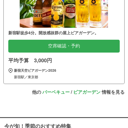
新宿駅徒歩4分。開放感抜群の屋上ビアガーデン。
空席確認・予約
平均予算 3,000円
新宿天空ビアガーデン2026
新宿駅／東京都
他の
バーベキュー
/
ビアガーデン
情報を見る
今が旬！季節のおすすめ特集