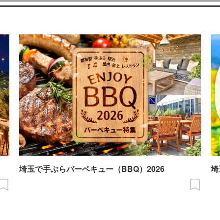
埼玉で手ぶらバーベキュー（BBQ）2026
埼