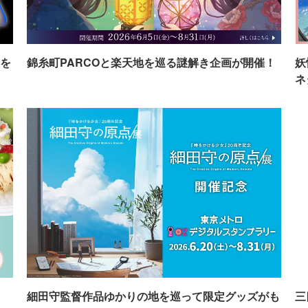
を
錦糸町PARCOと楽天地を巡る謎解き企画が開催！
妖
ネ
イ
細田守監督作品ゆかりの地を巡って限定グッズがも
三