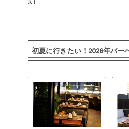
ス！
初夏に行きたい！2026年バ