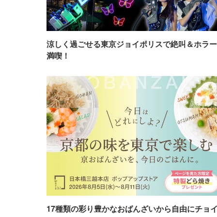
涼しく過ごせる東京ジョイポリスで絶叫＆ホラー
満喫！
17種類の彩り豊かなおばんざいから自由にチョ