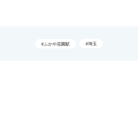
埼玉
ふかや花園駅