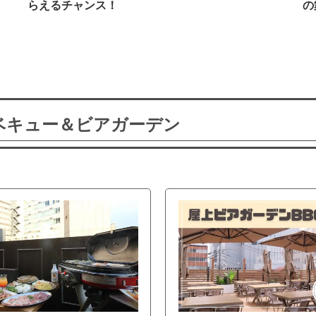
らえるチャンス！
の
ーベキュー＆ビアガーデン