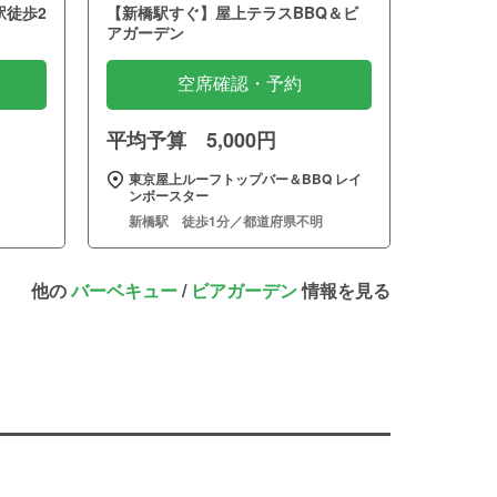
駅徒歩2
【新橋駅すぐ】屋上テラスBBQ＆ビ
アガーデン
空席確認・予約
平均予算 5,000円
東京屋上ルーフトップバー＆BBQ レイ
ンボースター
新橋駅 徒歩1分／都道府県不明
他の
バーベキュー
/
ビアガーデン
情報を見る