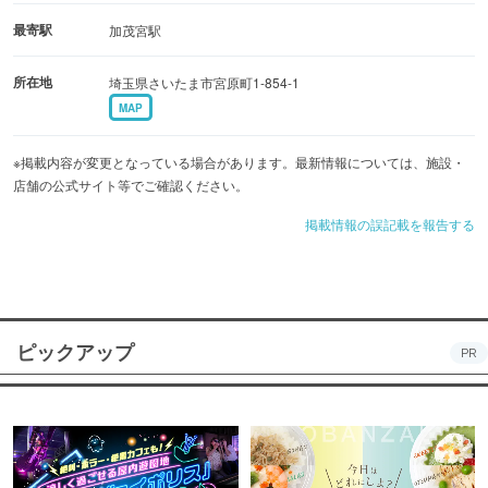
最寄駅
加茂宮駅
所在地
埼玉県さいたま市宮原町1-854-1
MAP
※掲載内容が変更となっている場合があります。最新情報については、施設・
店舗の公式サイト等でご確認ください。
掲載情報の誤記載を報告する
ピックアップ
PR