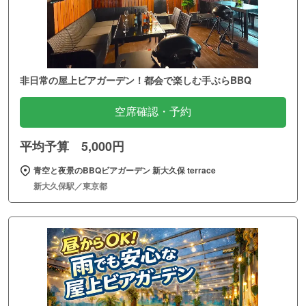
非日常の屋上ビアガーデン！都会で楽しむ手ぶらBBQ
空席確認・予約
平均予算 5,000円
青空と夜景のBBQビアガーデン 新大久保 terrace
新大久保駅／東京都