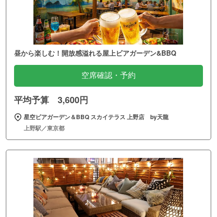
昼から楽しむ！開放感溢れる屋上ビアガーデン&BBQ
空席確認・予約
平均予算 3,600円
星空ビアガーデン＆BBQ スカイテラス 上野店 by天龍
上野駅／東京都