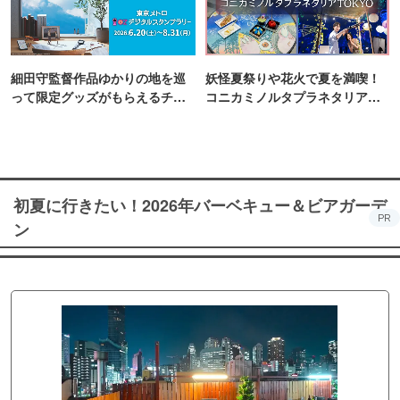
細田守監督作品ゆかりの地を巡
妖怪夏祭りや花火で夏を満喫！
って限定グッズがもらえるチャ
コニカミノルタプラネタリア
ンス！
TOKYO
初夏に行きたい！2026年バーベキュー＆ビアガーデ
PR
ン