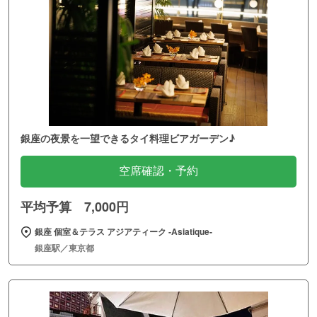
銀座の夜景を一望できるタイ料理ビアガーデン♪
空席確認・予約
平均予算 7,000円
銀座 個室＆テラス アジアティーク ‐Asiatique‐
銀座駅／東京都