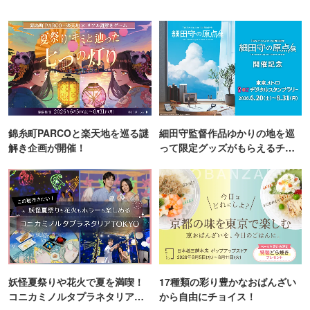
錦糸町PARCOと楽天地を巡る謎
細田守監督作品ゆかりの地を巡
解き企画が開催！
って限定グッズがもらえるチャ
ンス！
妖怪夏祭りや花火で夏を満喫！
17種類の彩り豊かなおばんざい
コニカミノルタプラネタリア
から自由にチョイス！