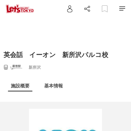
英会話 イーオン 新所沢パルコ校
新所沢
施設概要
基本情報