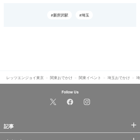
新所沢駅
埼玉
レッツエンジョイ東京
関東おでかけ
関東イベント
埼玉おでかけ
埼
Follow Us
記事