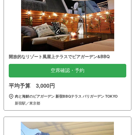
開放的なリゾート風屋上テラスでビアガーデン&BBQ
空席確認・予約
平均予算 3,000円
肉と海鮮のビアガーデン 新宿BBQテラス バリガーデン TOKYO
新宿駅／東京都