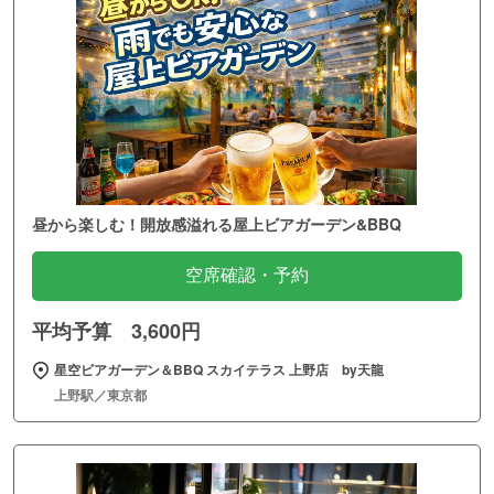
昼から楽しむ！開放感溢れる屋上ビアガーデン&BBQ
空席確認・予約
平均予算 3,600円
星空ビアガーデン＆BBQ スカイテラス 上野店 by天龍
上野駅／東京都