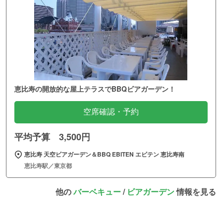
恵比寿の開放的な屋上テラスでBBQビアガーデン！
空席確認・予約
平均予算 3,500円
恵比寿 天空ビアガーデン＆BBQ EBITEN エビテン 恵比寿南
恵比寿駅／東京都
他の
バーベキュー
/
ビアガーデン
情報を見る