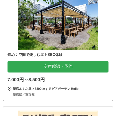
煌めく空間で楽しむ屋上BBQ体験
空席確認・予約
7,000円～8,500円
新宿ルミネ屋上BBQ 旅するビアガーデン Hello
新宿駅／東京都