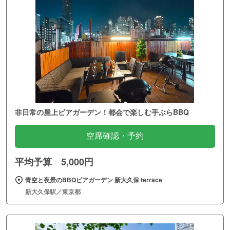
非日常の屋上ビアガーデン！都会で楽しむ手ぶらBBQ
空席確認・予約
平均予算 5,000円
青空と夜景のBBQビアガーデン 新大久保 terrace
新大久保駅／東京都