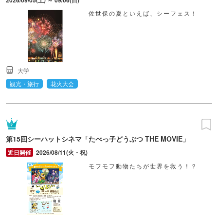
2026/09/05(土) ～ 09/06(日)
佐世保の夏といえば、シーフェス！
大学
観光・旅行
花火大会
第15回シーハットシネマ「たべっ子どうぶつ THE MOVIE」
2026/08/11(火・祝)
モフモフ動物たちが世界を救う！？