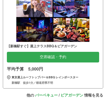
【新橋駅すぐ】屋上テラスBBQ＆ビアガーデン
空席確認・予約
平均予算 5,000円
東京屋上ルーフトップバー＆BBQ レインボースター
新橋駅 徒歩1分／都道府県不明
他の
バーベキュー
/
ビアガーデン
情報を見る