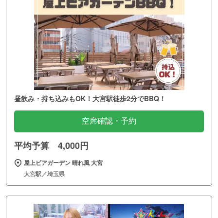
昼飲み・持ち込みもOK！大宮駅徒歩2分でBBQ！
空席確認・予約
平均予算 4,000円
屋上ビアガーデン 晴れ風 大宮
大宮駅／埼玉県