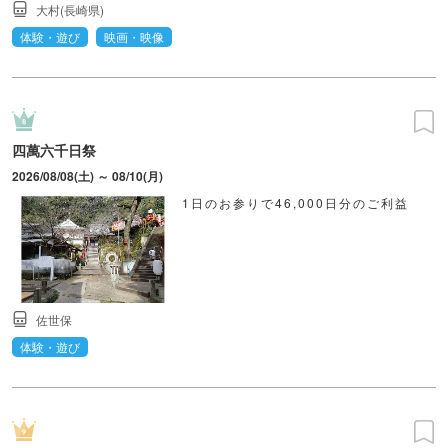
大村(長崎県)
体験・遊び
映画・映像
四萬六千日祭
2026/08/08(土) ～ 08/10(月)
1日のお参りで46,000日分のご利益
佐世保
体験・遊び