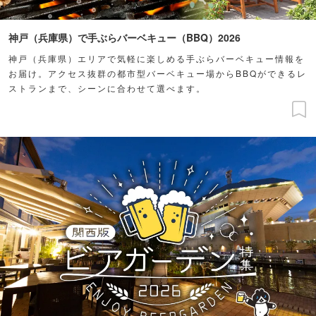
神戸（兵庫県）で手ぶらバーベキュー（BBQ）2026
神戸（兵庫県）エリアで気軽に楽しめる手ぶらバーベキュー情報を
お届け。アクセス抜群の都市型バーベキュー場からBBQができるレ
ストランまで、シーンに合わせて選べます。