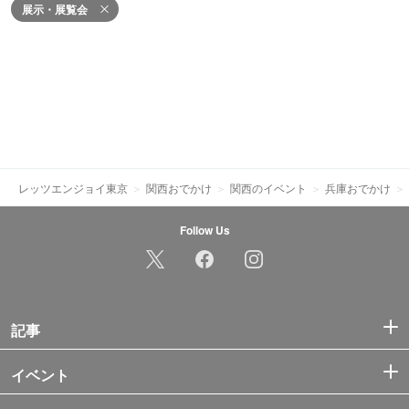
展示・展覧会
レッツエンジョイ東京
関西おでかけ
関西のイベント
兵庫おでかけ
Follow Us
記事
イベント