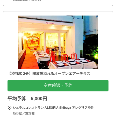
【渋谷駅 2分】開放感溢れるオープンエアーテラス
空席確認・予約
平均予算 5,000円
シュラスコレストラン ALEGRIA Shibuya アレグリア渋谷
渋谷駅／東京都