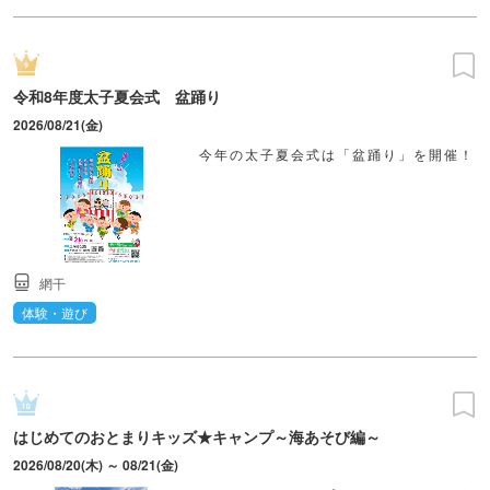
令和8年度太子夏会式 盆踊り
2026/08/21(金)
今年の太子夏会式は「盆踊り」を開催！
網干
体験・遊び
はじめてのおとまりキッズ★キャンプ～海あそび編～
2026/08/20(木) ～ 08/21(金)