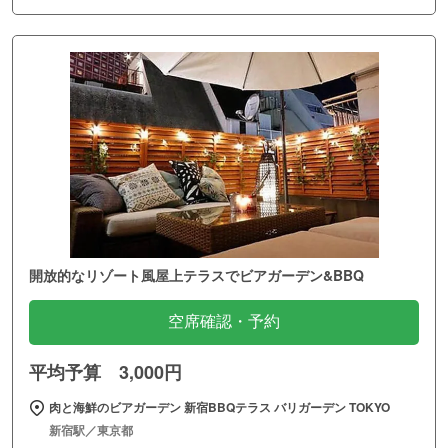
開放的なリゾート風屋上テラスでビアガーデン&BBQ
空席確認・予約
平均予算 3,000円
肉と海鮮のビアガーデン 新宿BBQテラス バリガーデン TOKYO
新宿駅／東京都