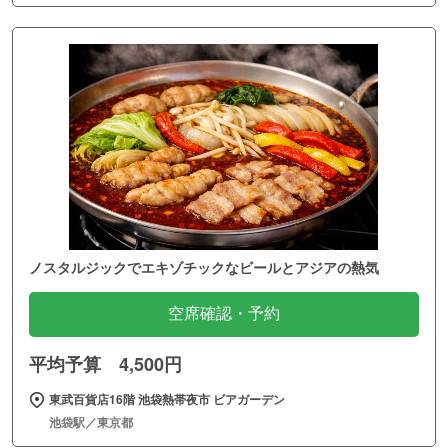
ノスタルジックでエキゾチックなビールとアジアの熱気
空席確認・予約
平均予算 4,500円
東武百貨店16階 池袋熱帯夜市 ビアガーデン
池袋駅／東京都