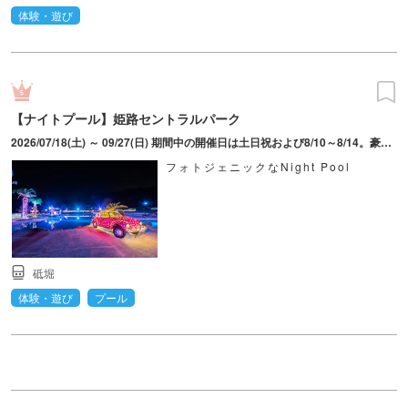
体験・遊び
【ナイトプール】姫路セントラルパーク
2026/07/18(土) ～ 09/27(日) 期間中の開催日は土日祝および8/10～8/14。豪雨・雷等の気象状況により利用不可となる場合あり。
フォトジェニックなNight Pool
砥堀
体験・遊び
プール