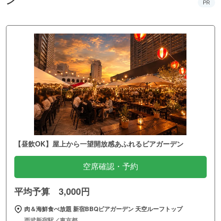
ン
PR
【昼飲OK】屋上から一望開放感あふれるビアガーデン
空席確認・予約
平均予算 3,000円
肉＆海鮮食べ放題 新宿BBQビアガーデン 天空ルーフトップ
西武新宿駅／東京都