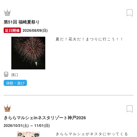
第51回 福崎夏祭り
2026/08/09(日)
夏だ！花火だ！まつりに行こう！！
溝口
体験・遊び
きららマルシェinネスタリゾート神戸2026
2026/10/31(土) ～ 11/01(日)
きららマルシェがネスタにやってくる