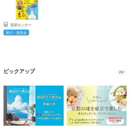
貿易センター
展示・展覧会
ピックアップ
PR