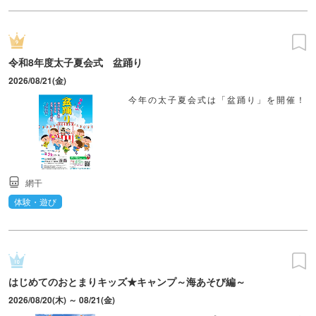
令和8年度太子夏会式 盆踊り
2026/08/21(金)
今年の太子夏会式は「盆踊り」を開催！
網干
体験・遊び
はじめてのおとまりキッズ★キャンプ～海あそび編～
2026/08/20(木) ～ 08/21(金)