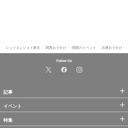
レッツエンジョイ東京
関西おでかけ
関西のイベント
兵庫おでかけ
Follow Us
記事
イベント
特集