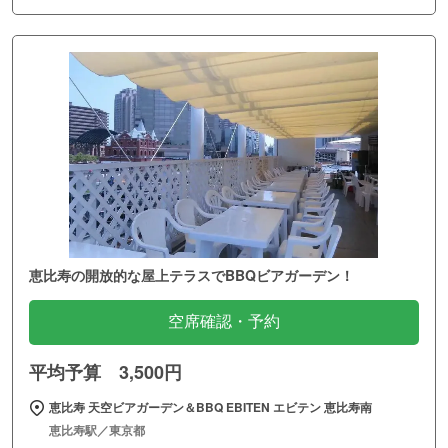
恵比寿の開放的な屋上テラスでBBQビアガーデン！
空席確認・予約
平均予算 3,500円
恵比寿 天空ビアガーデン＆BBQ EBITEN エビテン 恵比寿南
恵比寿駅／東京都