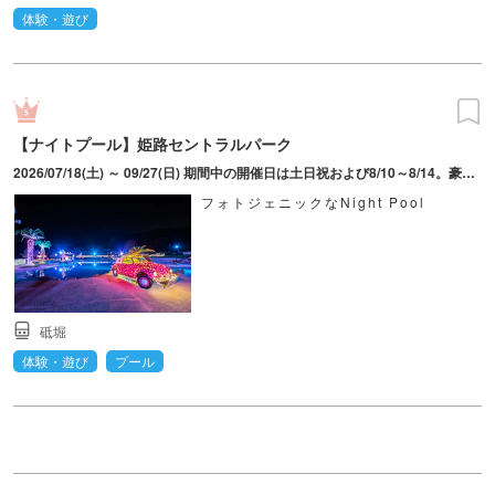
体験・遊び
【ナイトプール】姫路セントラルパーク
2026/07/18(土) ～ 09/27(日) 期間中の開催日は土日祝および8/10～8/14。豪雨・雷等の気象状況により利用不可となる場合あり。
フォトジェニックなNight Pool
砥堀
体験・遊び
プール