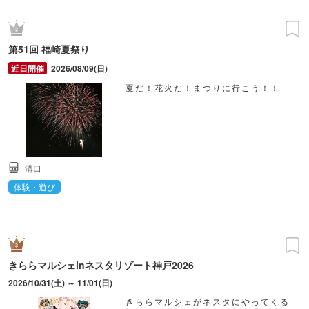
第51回 福崎夏祭り
2026/08/09(日)
夏だ！花火だ！まつりに行こう！！
溝口
体験・遊び
きららマルシェinネスタリゾート神戸2026
2026/10/31(土) ～ 11/01(日)
きららマルシェがネスタにやってくる