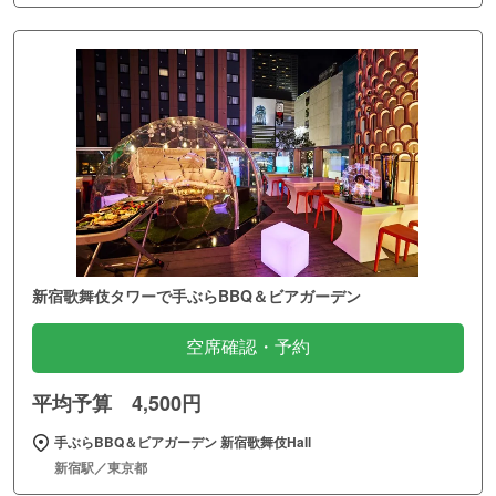
新宿歌舞伎タワーで手ぶらBBQ＆ビアガーデン
空席確認・予約
平均予算 4,500円
手ぶらBBQ＆ビアガーデン 新宿歌舞伎Hall
新宿駅／東京都