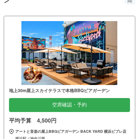
ン
PR
地上30m屋上スカイテラスで本格BBQビアガーデン
空席確認・予約
平均予算 4,500円
アートと音楽の屋上BBQビアガーデン BACK YARD 横浜ビブレ店
横浜駅／神奈川県