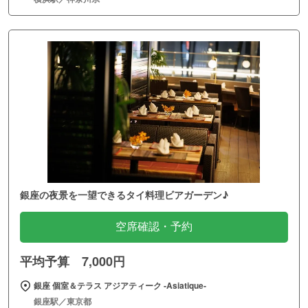
銀座の夜景を一望できるタイ料理ビアガーデン♪
空席確認・予約
平均予算 7,000円
銀座 個室＆テラス アジアティーク ‐Asiatique‐
銀座駅／東京都