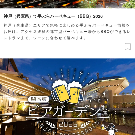
神戸（兵庫県）で手ぶらバーベキュー（BBQ）2026
神戸（兵庫県）エリアで気軽に楽しめる手ぶらバーベキュー情報を
お届け。アクセス抜群の都市型バーベキュー場からBBQができるレ
ストランまで、シーンに合わせて選べます。