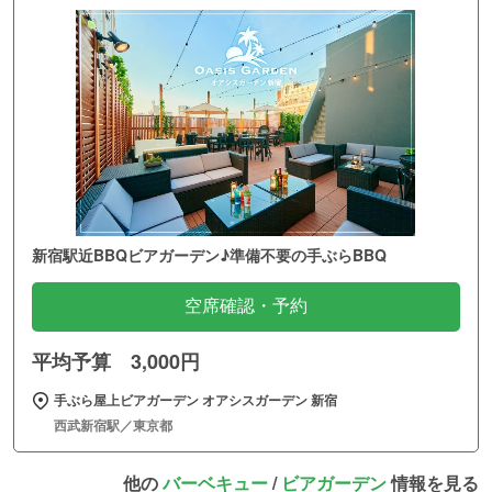
新宿駅近BBQビアガーデン♪準備不要の手ぶらBBQ
空席確認・予約
平均予算 3,000円
手ぶら屋上ビアガーデン オアシスガーデン 新宿
西武新宿駅／東京都
他の
バーベキュー
/
ビアガーデン
情報を見る