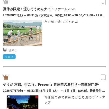
夏休み限定！流しそうめんナイトファーム2026
2026/08/01(土) ～ 08/31(月) 水木定休。時間は18:00～20:00／19:00～21:00の2部制。
夜の畑で流しそうめん
西向日
グルメ
そうだ 京都、行こう。Presents 青蓮華の夏灯り --青蓮院門跡-
2026/07/17(金) ～ 08/23(日) 8月13日（木）～16日（日）は休催。最終受付 21:00。
青蓮院門跡で初めてとなる夏のライトア
ップ