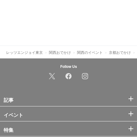
レッツエンジョイ東京
関西おでかけ
関西のイベント
京都おでかけ
Follow Us
記事
イベント
特集