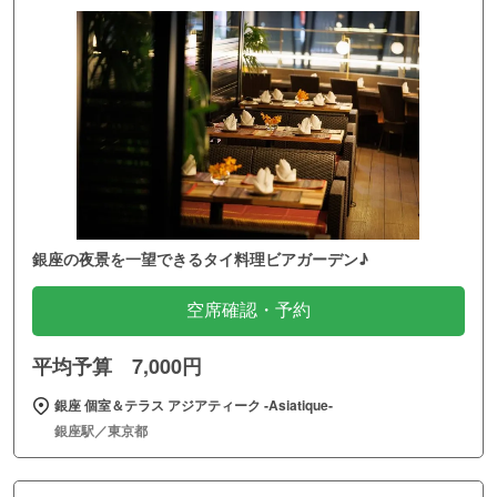
銀座の夜景を一望できるタイ料理ビアガーデン♪
空席確認・予約
平均予算 7,000円
銀座 個室＆テラス アジアティーク ‐Asiatique‐
銀座駅／東京都