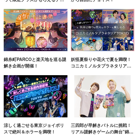
ンス！
錦糸町PARCOと楽天地を巡る謎
妖怪夏祭りや花火で夏を満喫！
解き企画が開催！
コニカミノルタプラネタリア
TOKYO
涼しく過ごせる東京ジョイポリ
三四郎が早解きバトルに挑戦！
スで絶叫＆ホラーを満喫！
リアル謎解きゲームの舞台"錦糸