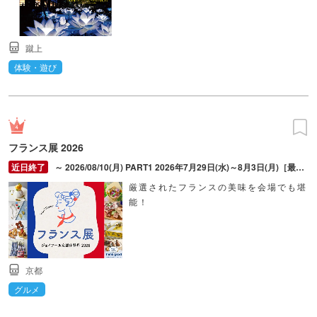
蹴上
体験・遊び
フランス展 2026
～ 2026/08/10(月) PART1 2026年7月29日(水)～8月3日(月)［最終日午後6時終了］PART2 2026年8月5日(水)～8月10日(月)［最終日午後6時終了］※8月4日(火)は会場準備のため終日閉場
厳選されたフランスの美味を会場でも堪
能！
京都
グルメ