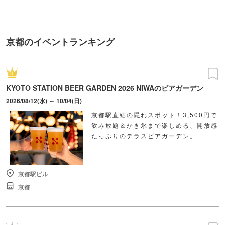
町PARCO・楽天地"を巡る！
京都のイベントランキング
KYOTO STATION BEER GARDEN 2026 NIWAのビアガーデン
2026/08/12(水) ～ 10/04(日)
京都駅直結の隠れスポット！3,500円で
飲み放題＆かき氷まで楽しめる、開放感
たっぷりのテラスビアガーデン。
京都駅ビル
京都