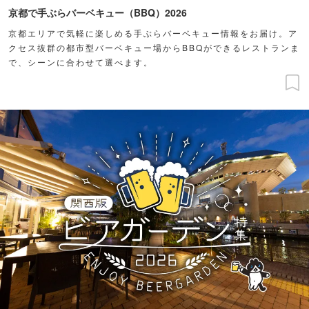
京都で手ぶらバーベキュー（BBQ）2026
京都エリアで気軽に楽しめる手ぶらバーベキュー情報をお届け。ア
クセス抜群の都市型バーベキュー場からBBQができるレストランま
で、シーンに合わせて選べます。