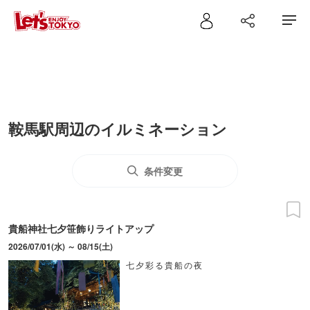
鞍馬駅周辺のイルミネーション
条件変更
貴船神社七夕笹飾りライトアップ
2026/07/01(水) ～ 08/15(土)
七夕彩る貴船の夜