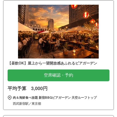
【昼飲OK】屋上から一望開放感あふれるビアガーデン
空席確認・予約
平均予算 3,000円
肉＆海鮮食べ放題 新宿BBQビアガーデン 天空ルーフトップ
西武新宿駅／東京都