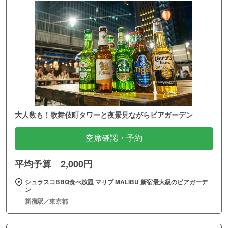
大人数も！歌舞伎町タワーと夜景見ながらビアガーデン
空席確認・予約
平均予算 2,000円
シュラスコBBQ食べ放題 マリブ MALIBU 新宿最大級のビアガーデ
ン
新宿駅／東京都