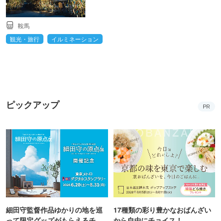
鞍馬
観光・旅行
イルミネーション
ピックアップ
PR
細田守監督作品ゆかりの地を巡
17種類の彩り豊かなおばんざい
って限定グッズがもらえるチャ
から自由にチョイス！