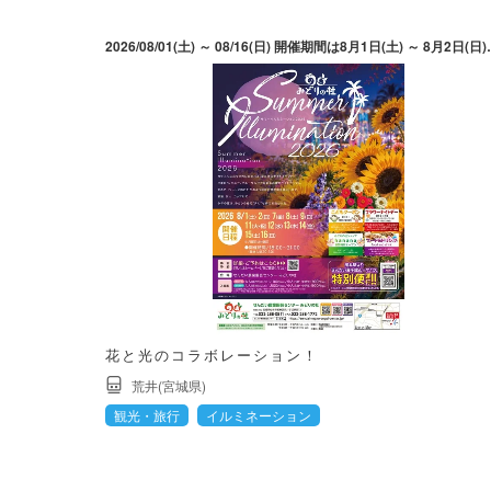
2026/08/01(土) ～ 08/16(日) 開催期間は8月1日(土
花と光のコラボレーション！
荒井(宮城県)
観光・旅行
イルミネーション