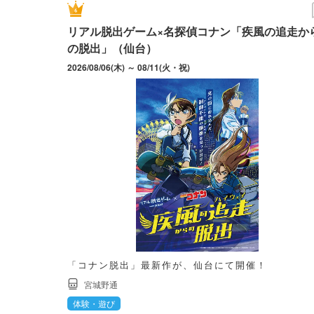
リアル脱出ゲーム×名探偵コナン「疾風の追走か
の脱出」（仙台）
2026/08/06(木) ～ 08/11(火・祝)
「コナン脱出」最新作が、仙台にて開催！
宮城野通
体験・遊び