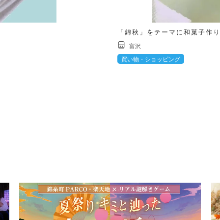
「錦秋」をテーマに和菓子作
富沢
買い物・ショッピング