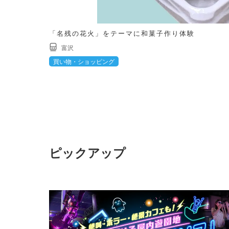
「名残の花火」をテーマに和菓子作り体験
富沢
買い物・ショッピング
ピックアップ