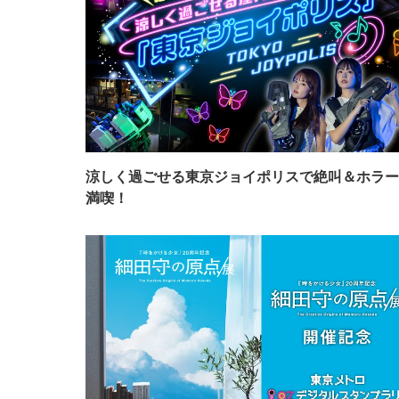
涼しく過ごせる東京ジョイポリスで絶叫＆ホラー
満喫！