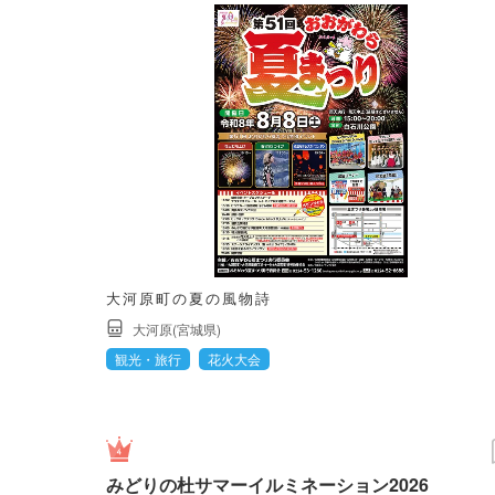
大河原町の夏の風物詩
大河原(宮城県)
観光・旅行
花火大会
みどりの杜サマーイルミネーション2026