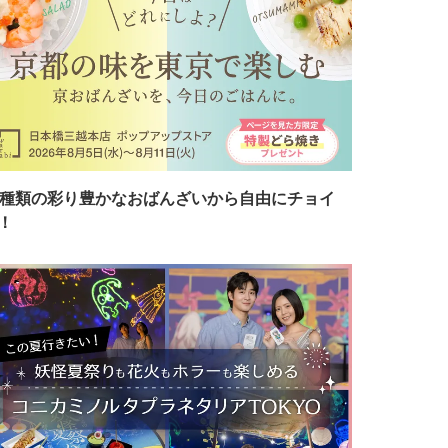
7種類の彩り豊かなおばんざいから自由にチョイ
！