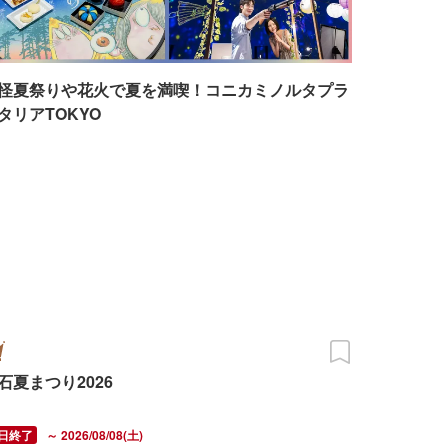
怪夏祭りや花火で夏を満喫！コニカミノルタプラ
タリアTOKYO
石夏まつり2026
～ 2026/08/08(土)