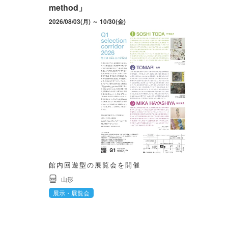
method」
2026/08/03(月) ～ 10/30(金)
館内回遊型の展覧会を開催
山形
展示・展覧会