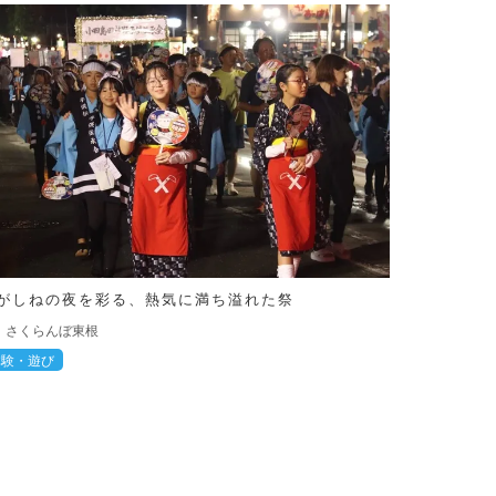
がしねの夜を彩る、熱気に満ち溢れた祭
さくらんぼ東根
体験・遊び