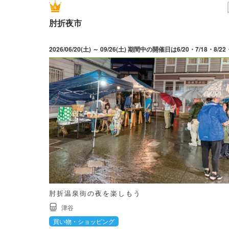
肘折夜市
肘折温泉街の夜を楽しもう
津谷
買い物・ショッピング