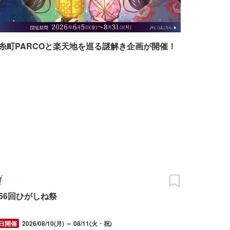
糸町PARCOと楽天地を巡る謎解き企画が開催！
56回ひがしね祭
2026/08/10(月) ～ 08/11(火・祝)