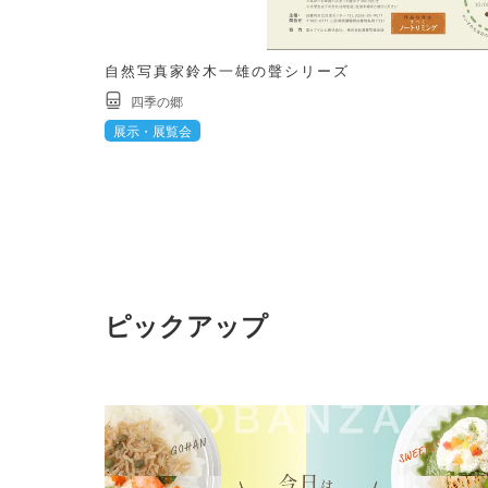
自然写真家鈴木一雄の聲シリーズ
四季の郷
展示・展覧会
ピックアップ