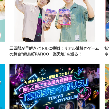
イ
三四郎が早解きバトルに挑戦！リアル謎解きゲーム
妖
の舞台"錦糸町PARCO・楽天地"を巡る！
ネ