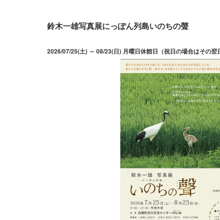
鈴木一雄写真展にっぽん列島いのちの聲
2026/07/25(土) ～ 08/23(日) 月曜日休館日（祝日の場合はその