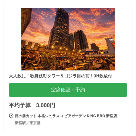
大人数に！歌舞伎町タワー＆ゴジラ目の前！3H飲放付
空席確認・予約
平均予算 3,000円
目の前カット 本格シュラスコ ビアガーデン KING BBQ 新宿店
新宿駅／東京都