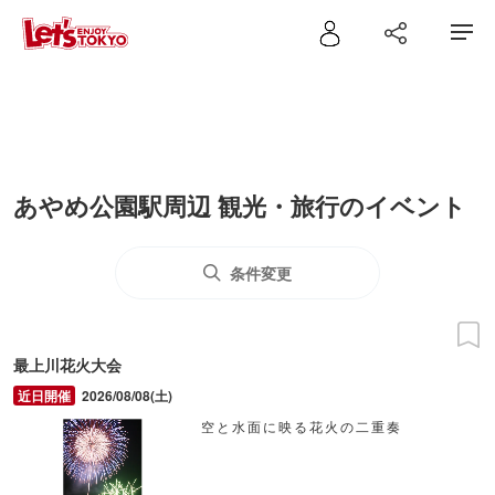
あやめ公園駅周辺 観光・旅行のイベント
条件変更
最上川花火大会
2026/08/08(土)
空と水面に映る花火の二重奏