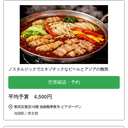
ノスタルジックでエキゾチックなビールとアジアの熱気
空席確認・予約
平均予算 4,500円
東武百貨店16階 池袋熱帯夜市 ビアガーデン
池袋駅／東京都