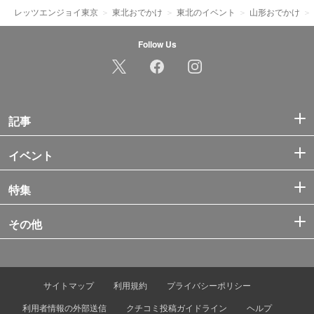
レッツエンジョイ東京
東北おでかけ
東北のイベント
山形おでかけ
Follow Us
記事
イベント
特集
その他
サイトマップ
利用規約
プライバシーポリシー
利用者情報の外部送信
クチコミ投稿ガイドライン
ヘルプ