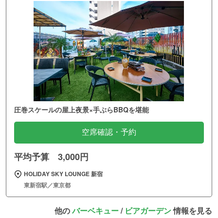
圧巻スケールの屋上夜景×手ぶらBBQを堪能
空席確認・予約
平均予算 3,000円
HOLIDAY SKY LOUNGE 新宿
東新宿駅／東京都
他の
バーベキュー
/
ビアガーデン
情報を見る