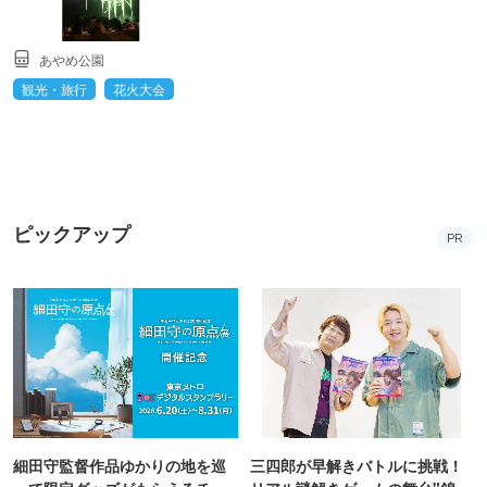
あやめ公園
観光・旅行
花火大会
ピックアップ
PR
細田守監督作品ゆかりの地を巡
三四郎が早解きバトルに挑戦！