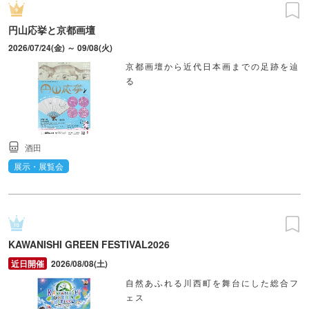
円山応挙と京都画壇
2026/07/24(金) ～ 09/08(火)
京都画壇から近代日本画までの足跡を辿
る
酒田
展示・展覧会
KAWANISHI GREEN FESTIVAL2026
2026/08/08(土)
自然あふれる川西町を舞台にした総合フ
ェス