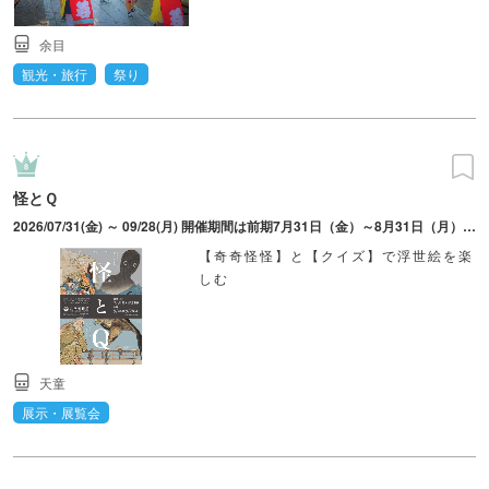
余目
観光・旅行
祭り
怪とＱ
2026/07/31(金) ～ 09/28(月) 開催期間は前期7月31日（金）～8月31日（月）、後期9月4日（金）～9月28日（月）。休館日は火曜日（8/11、9/22は開館）、8/12、9/2・3・24。
【奇奇怪怪】と【クイズ】で浮世絵を楽
しむ
天童
展示・展覧会