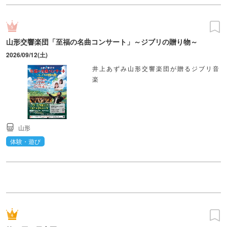
山形交響楽団「至福の名曲コンサート」～ジブリの贈り物～
2026/09/12(土)
井上あずみ山形交響楽団が贈るジブリ音
楽
山形
体験・遊び