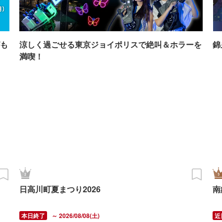
も
涼しく過ごせる東京ジョイポリスで絶叫＆ホラーを
錦
満喫！
日高川町夏まつり2026
南
～ 2026/08/08(土)