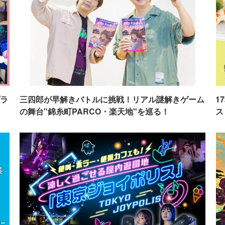
ラ
三四郎が早解きバトルに挑戦！リアル謎解きゲーム
1
の舞台"錦糸町PARCO・楽天地"を巡る！
ス