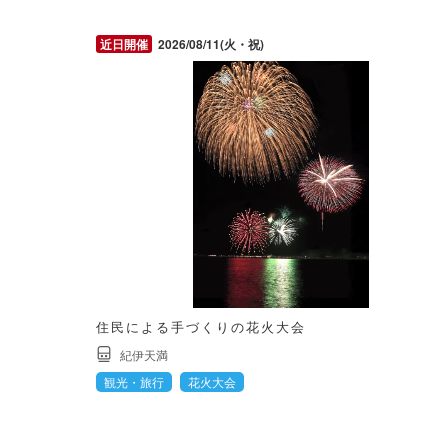
2026/08/11(火・祝)
住民による手づくりの花火大会
紀伊天満
観光・旅行
花火大会