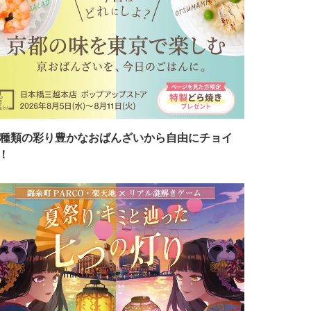
7種類の彩り豊かなおばんざいから自由にチョイ
！