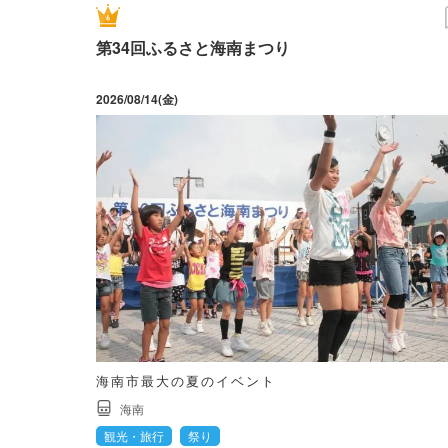
第34回ふるさと海南まつり
2026/08/14(金)
海南市最大の夏のイベント
海南
観光・旅行
祭り