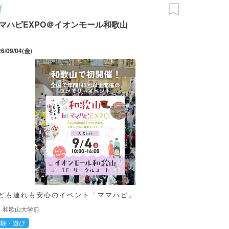
マハピEXPO＠イオンモール和歌山
26/09/04(金)
ども連れも安心のイベント「ママハピ」
和歌山大学前
体験・遊び