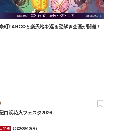
糸町PARCOと楽天地を巡る謎解き企画が開催！
紀白浜花火フェスタ2026
2026/08/10(月)