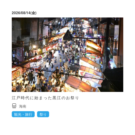
2026/08/14(金)
江戸時代に始まった黒江のお祭り
海南
観光・旅行
祭り