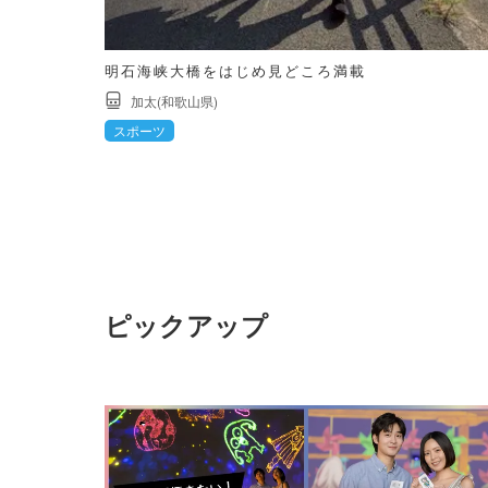
明石海峡大橋をはじめ見どころ満載
加太(和歌山県)
スポーツ
ピックアップ