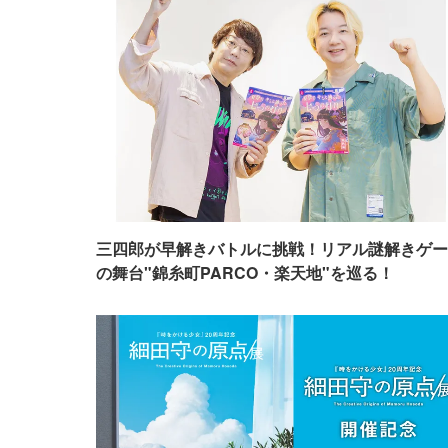
三四郎が早解きバトルに挑戦！リアル謎解きゲー
の舞台"錦糸町PARCO・楽天地"を巡る！