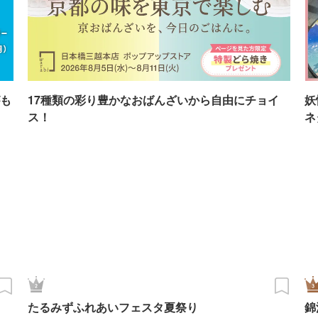
も
17種類の彩り豊かなおばんざいから自由にチョイ
妖
ス！
ネ
たるみずふれあいフェスタ夏祭り
錦