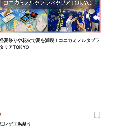
怪夏祭りや花火で夏を満喫！コニカミノルタプラ
タリアTOKYO
江レゲエ浜祭り