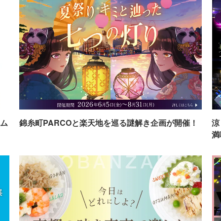
ム
錦糸町PARCOと楽天地を巡る謎解き企画が開催！
涼
満