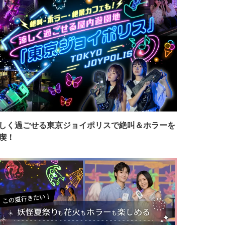
しく過ごせる東京ジョイポリスで絶叫＆ホラーを
喫！