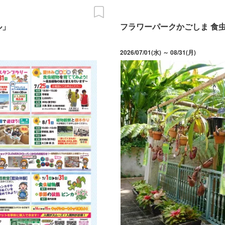
ル」
フラワーパークかごしま 食
2026/07/01(水) ～ 08/31(月)