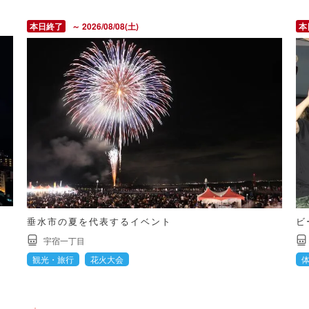
～ 2026/08/08(土)
垂水市の夏を代表するイベント
ビ
宇宿一丁目
観光・旅行
花火大会