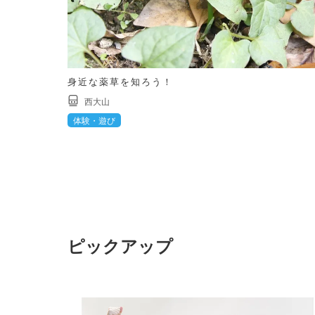
身近な薬草を知ろう！
西大山
体験・遊び
ピックアップ