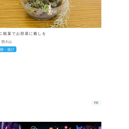
ニ観葉でお部屋に癒しを
西大山
体験・遊び
PR