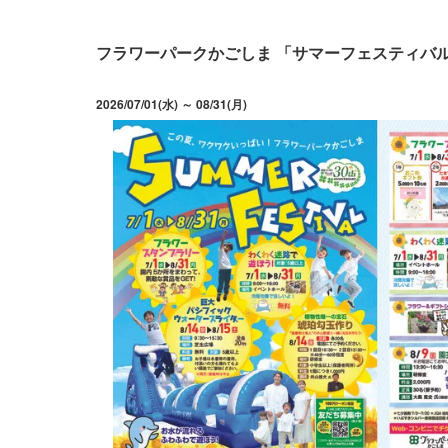
フラワーパークかごしま 「サマーフェスティバ
2026/07/01(水) ～ 08/31(月)