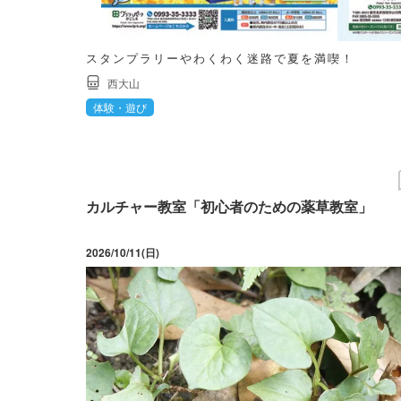
スタンプラリーやわくわく迷路で夏を満喫！
西大山
体験・遊び
カルチャー教室「初心者のための薬草教室」
2026/10/11(日)