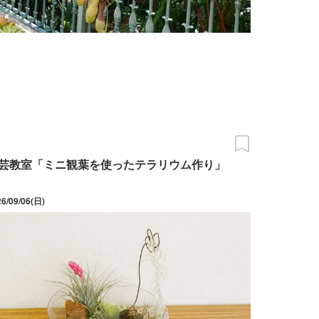
芸教室「ミニ観葉を使ったテラリウム作り」
26/09/06(日)