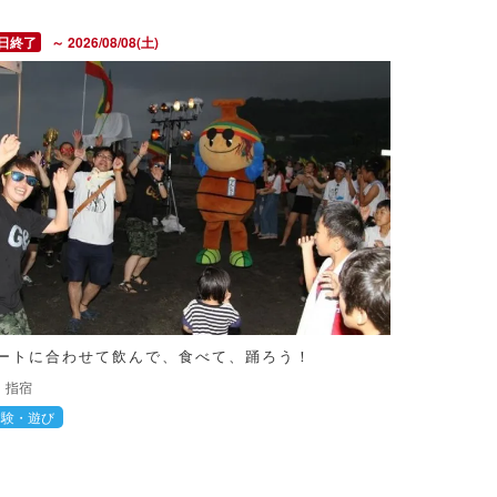
～ 2026/08/08(土)
ートに合わせて飲んで、食べて、踊ろう！
指宿
体験・遊び