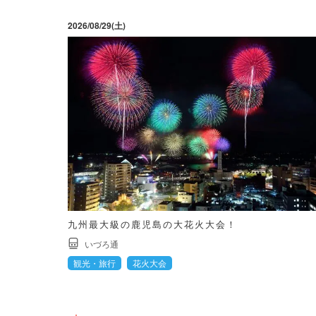
2026/08/29(土)
九州最大級の鹿児島の大花火大会！
いづろ通
観光・旅行
花火大会