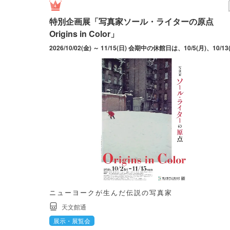
特別企画展「写真家ソール・ライターの原点
Origins in Color」
ニューヨークが生んだ伝説の写真家
天文館通
展示・展覧会