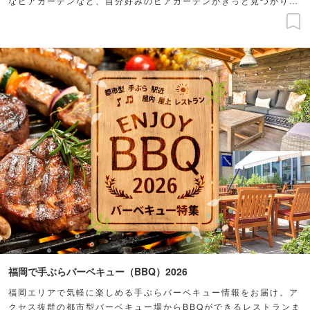
なビアガーデンなど、自分好みのビアガーデンがきっと見つかりま
す。
福岡で手ぶらバーベキュー（BBQ）2026
福岡エリアで気軽に楽しめる手ぶらバーベキュー情報をお届け。ア
クセス抜群の都市型バーベキュー場からBBQができるレストランま