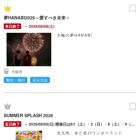
夢HANABI2026～愛すべき未来～
～ 2026/08/08(土)
大輪の夢HANABI
大板井
観光・旅行
花火大会
SUMMER SPLASH 2026
～ 2026/08/09(日) 開催日は8/1（土）・2（日）・8（土）・9（日）。
北九州、水と音のワンダーランド