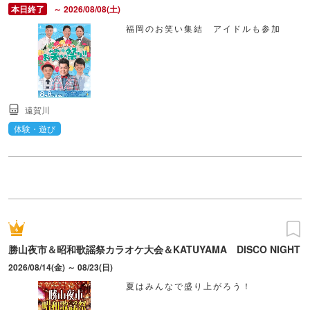
～ 2026/08/08(土)
福岡のお笑い集結 アイドルも参加
遠賀川
体験・遊び
勝山夜市＆昭和歌謡祭カラオケ大会＆KATUYAMA DISCO NIGHT
2026/08/14(金) ～ 08/23(日)
夏はみんなで盛り上がろう！