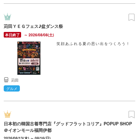
苅田ＹＥＧフェス♪盆ダンス祭
～ 2026/08/08(土)
笑顔あふれる夏の思い出をつくろう！
苅田
グルメ
日本初の韓国古着専門店『グッドフラットコリア』POPUP SHOP
＠イオンモール福岡伊都
2026/08/13(木) ～ 08/16(日)