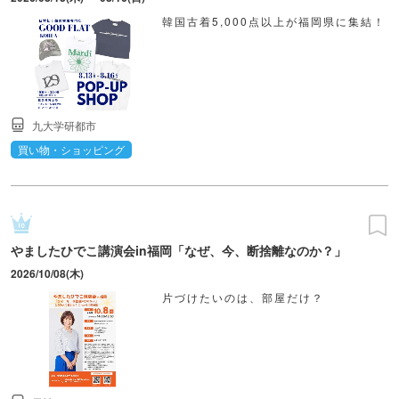
韓国古着5,000点以上が福岡県に集結！
九大学研都市
買い物・ショッピング
やましたひでこ講演会in福岡「なぜ、今、断捨離なのか？」
2026/10/08(木)
片づけたいのは、部屋だけ？