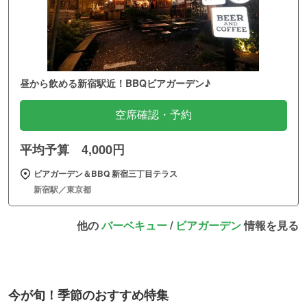
昼から飲める新宿駅近！BBQビアガーデン♪
空席確認・予約
平均予算 4,000円
ビアガーデン＆BBQ 新宿三丁目テラス
新宿駅／東京都
他の
バーベキュー
/
ビアガーデン
情報を見る
今が旬！季節のおすすめ特集