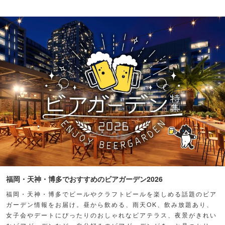
福岡・天神・博多でおすすめのビアガーデン2026
福岡・天神・博多でビールやクラフトビールを楽しめる話題のビア
ガーデン情報をお届け。昼から飲める、雨天OK、飲み放題あり、
女子会やデートにぴったりのおしゃれなビアテラス、夜景がきれい