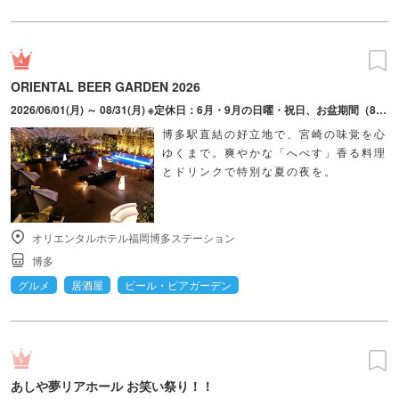
ORIENTAL BEER GARDEN 2026
2026/06/01(月) ～ 08/31(月) ※定休日：6月・9月の日曜・祝日、お盆期間（8月13日～8月15日）
博多駅直結の好立地で、宮崎の味覚を心
ゆくまで。爽やかな「へべす」香る料理
とドリンクで特別な夏の夜を。
オリエンタルホテル福岡博多ステーション
博多
グルメ
居酒屋
ビール・ビアガーデン
あしや夢リアホール お笑い祭り！！