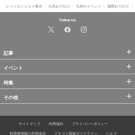
レッツエンジョイ東京
九州おでかけ
九州のイベント
福岡おでかけ
Follow Us
記事
イベント
特集
その他
サイトマップ
利用規約
プライバシーポリシー
利用者情報の外部送信
クチコミ投稿ガイドライン
ヘルプ