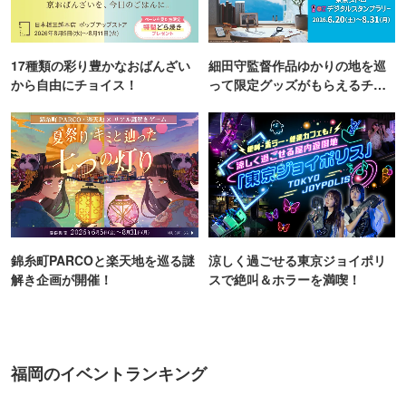
17種類の彩り豊かなおばんざい
細田守監督作品ゆかりの地を巡
から自由にチョイス！
って限定グッズがもらえるチャ
ンス！
錦糸町PARCOと楽天地を巡る謎
涼しく過ごせる東京ジョイポリ
解き企画が開催！
スで絶叫＆ホラーを満喫！
福岡のイベントランキング