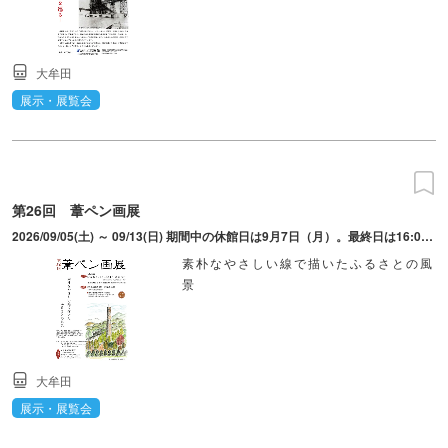
大牟田
展示・展覧会
第26回 葦ペン画展
2026/09/05(土) ～ 09/13(日) 期間中の休館日は9月7日（月）。最終日は16:00まで。
素朴なやさしい線で描いたふるさとの風
景
大牟田
展示・展覧会