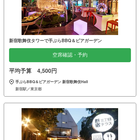
新宿歌舞伎タワーで手ぶらBBQ＆ビアガーデン
空席確認・予約
平均予算 4,500円
手ぶらBBQ＆ビアガーデン 新宿歌舞伎Hall
新宿駅／東京都