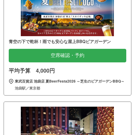
青空の下で乾杯！雨でも安心な屋上BBQビアガーデン
空席確認・予約
平均予算 4,000円
東武百貨店 池袋店 夏BeerFesta2026 ～芝生のビアガーデンBBQ～
池袋駅／東京都