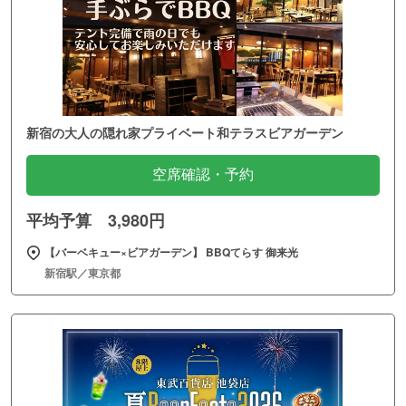
新宿の大人の隠れ家プライベート和テラスビアガーデン
空席確認・予約
平均予算 3,980円
【バーベキュー×ビアガーデン】 BBQてらす 御来光
新宿駅／東京都