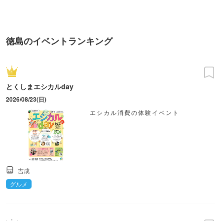
TOKYO
徳島のイベントランキング
とくしまエシカルday
2026/08/23(日)
エシカル消費の体験イベント
吉成
グルメ