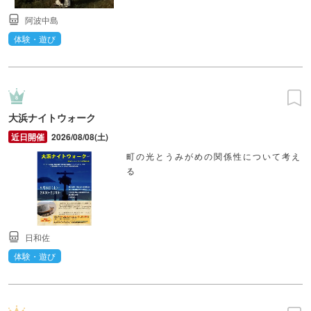
阿波中島
体験・遊び
大浜ナイトウォーク
2026/08/08(土)
町の光とうみがめの関係性について考え
る
日和佐
体験・遊び