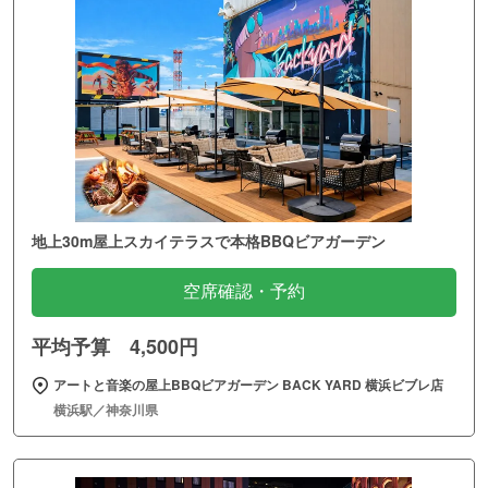
地上30m屋上スカイテラスで本格BBQビアガーデン
空席確認・予約
平均予算 4,500円
アートと音楽の屋上BBQビアガーデン BACK YARD 横浜ビブレ店
横浜駅／神奈川県