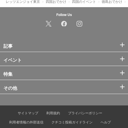
レッツエンジョイ東京
四国おでかけ
四国のイベント
徳島おでかけ
Follow Us
記事
イベント
特集
その他
サイトマップ
利用規約
プライバシーポリシー
利用者情報の外部送信
クチコミ投稿ガイドライン
ヘルプ