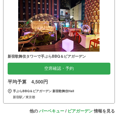
新宿歌舞伎タワーで手ぶらBBQ＆ビアガーデン
空席確認・予約
平均予算 4,500円
手ぶらBBQ＆ビアガーデン 新宿歌舞伎Hall
新宿駅／東京都
他の
バーベキュー
/
ビアガーデン
情報を見る