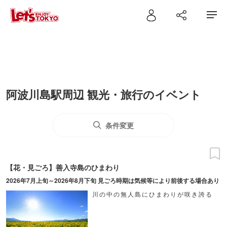
阿波川島駅周辺 観光・旅行のイベント
条件変更
【花・見ごろ】善入寺島のひまわり
2026年7月上旬～2026年8月下旬 見ごろ時期は気候等により前後する場合あり
川の中の無人島にひまわりが咲き誇る