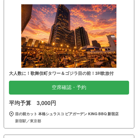
大人数に！歌舞伎町タワー＆ゴジラ目の前！3H飲放付
空席確認・予約
平均予算 3,000円
目の前カット 本格シュラスコ ビアガーデン KING BBQ 新宿店
新宿駅／東京都