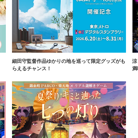
イ
細田守監督作品ゆかりの地を巡って限定グッズがも
涼
らえるチャンス！
満