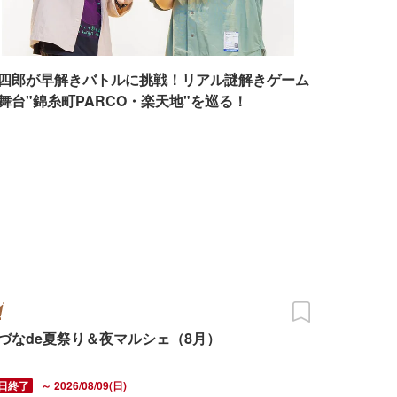
四郎が早解きバトルに挑戦！リアル謎解きゲーム
舞台"錦糸町PARCO・楽天地"を巡る！
づなde夏祭り＆夜マルシェ（8月）
～ 2026/08/09(日)