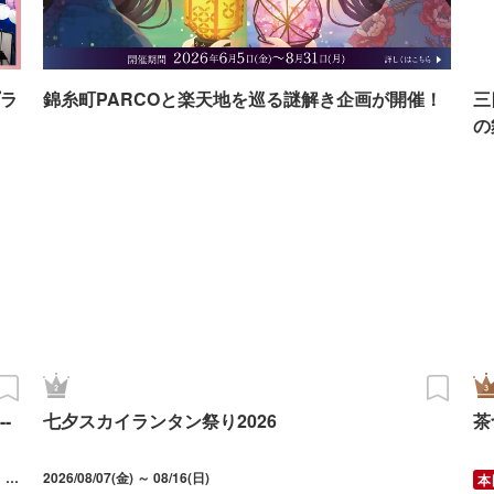
ラ
錦糸町PARCOと楽天地を巡る謎解き企画が開催！
三
の
-
七夕スカイランタン祭り2026
茶
2026/07/17(金) ～ 08/23(日) 8月13日（木）～16日（日）は休催。最終受付 21:00。
2026/08/07(金) ～ 08/16(日)