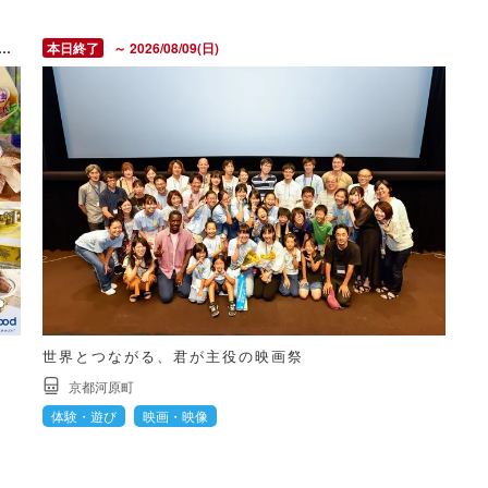
～ 2026/08/09(日)
世界とつながる、君が主役の映画祭
京都河原町
体験・遊び
映画・映像