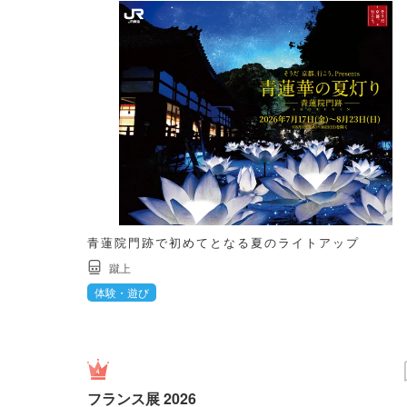
青蓮院門跡で初めてとなる夏のライトアップ
蹴上
体験・遊び
フランス展 2026