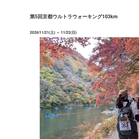
第5回京都ウルトラウォーキング103km
2026/11/21(土) ～ 11/22(日)