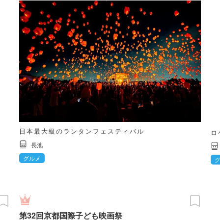
日本最大級のランタンフェスティバル
ロ
長池
グルメ
第32回京都国際子ども映画祭