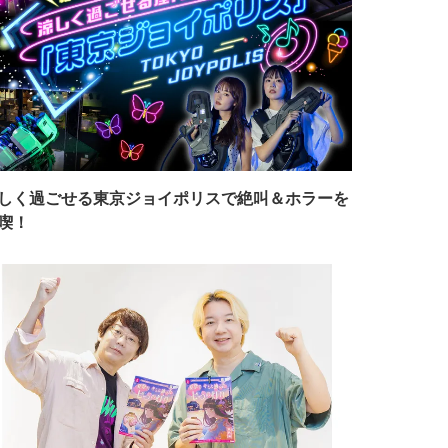
しく過ごせる東京ジョイポリスで絶叫＆ホラーを
喫！