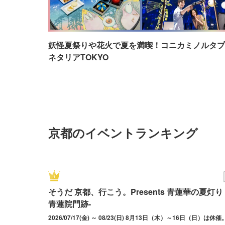
妖怪夏祭りや花火で夏を満喫！コニカミノルタプ
ネタリアTOKYO
京都のイベントランキング
そうだ 京都、行こう。Presents 青蓮華の夏灯り -
青蓮院門跡-