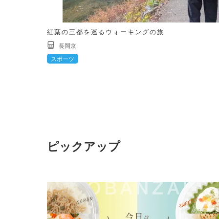
紅葉の三都を巡るウォーキングの旅
長岡京
スポーツ
ピックアップ