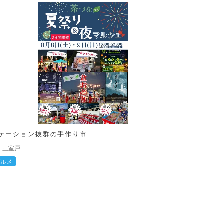
ケーション抜群の手作り市
三室戸
グルメ