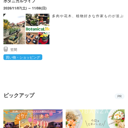
ボタニカルライフ
2026/11/07(土) ～ 11/08(日)
多肉や花木、植物好きな作家ものが並ぶ
笠間
買い物・ショッピング
ピックアップ
PR