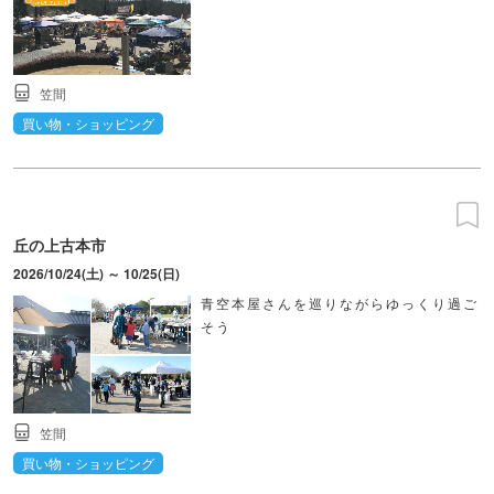
笠間
買い物・ショッピング
丘の上古本市
2026/10/24(土) ～ 10/25(日)
青空本屋さんを巡りながらゆっくり過ご
そう
笠間
買い物・ショッピング