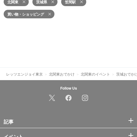
北関東
茨城県
笠間駅
買い物・ショッピング
レッツエンジョイ東京
北関東おでかけ
北関東のイベント
茨城おでか
Follow Us
記事
イベント