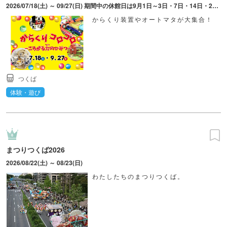
2026/07/18(土) ～ 09/27(日) 期間中の休館日は9月1日～3日・7日・14日・24日。最終入館は16時30分。8月8日（土）～8月16日（日）、9月19日（土）～9月23日（水）は9時40分～17時（最終入館16時30分）。
からくり装置やオートマタが大集合！
つくば
体験・遊び
まつりつくば2026
2026/08/22(土) ～ 08/23(日)
わたしたちのまつりつくば。