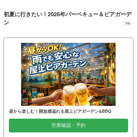
初夏に行きたい！2026年バーベキュー＆ビアガーデ
ン
PR
昼から楽しむ！開放感溢れる屋上ビアガーデン&BBQ
空席確認・予約