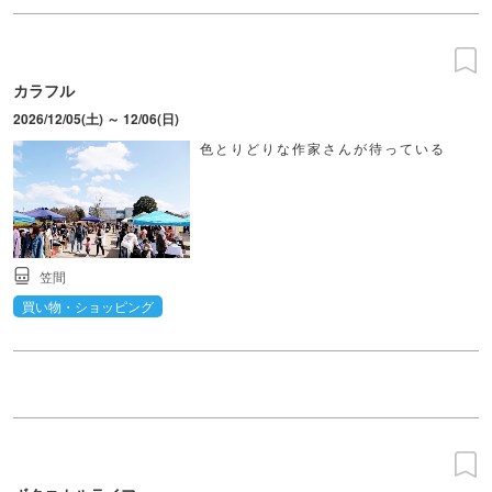
カラフル
2026/12/05(土) ～ 12/06(日)
色とりどりな作家さんが待っている
笠間
買い物・ショッピング