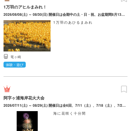
1万羽のアヒルまみれ！
2026/08/08(土) ～ 08/30(日) 開催日は会期中の土・日・祝、お盆期間8月13日～14日開催。
1万羽のあひるまみれ
竜ヶ崎
体験・遊び
阿字ヶ浦海岸花火大会
2026/07/11(土) ～ 08/29(土) 開催日は全6回、7/11（土）、7/18（土）、7/25（土）、8/1（土）、8/15（土）、8/29（土）。開始時間：7/11（土）19：30～。7/18（土）・8/1（土）・8/15（土）20：00～。7/25（土）・8/29（土）19：00～。
海に花咲く十分間