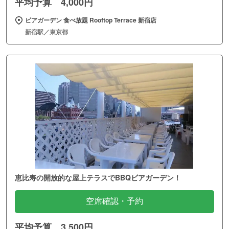
平均予算 4,000円
ビアガーデン 食べ放題 Rooftop Terrace 新宿店
新宿駅／東京都
恵比寿の開放的な屋上テラスでBBQビアガーデン！
空席確認・予約
平均予算 3,500円