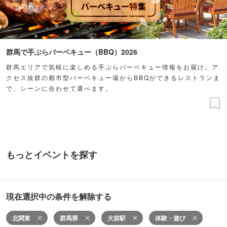
群馬で手ぶらバーベキュー（BBQ）2026
群馬エリアで気軽に楽しめる手ぶらバーベキュー情報をお届け。ア
クセス抜群の都市型バーベキュー場からBBQができるレストランま
で、シーンに合わせて選べます。
もっとイベントを探す
現在選択中の条件を解除する
北関東
群馬県
大前駅
体験・遊び