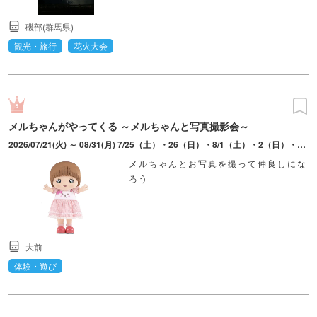
磯部(群馬県)
観光・旅行
花火大会
メルちゃんがやってくる ～メルちゃんと写真撮影会～
2026/07/21(火) ～ 08/31(月) 7/25（土）・26（日）・8/1（土）・2（日）・8（土）・9（日）・11（火・祝）・13（木）・14（金）・17（月）・18（火）・22（土）は実施なし。1日2回開催（11:00～・14:00～。約20分～30分）。毎週水曜日は11:00～のみ。
メルちゃんとお写真を撮って仲良しにな
ろう
大前
体験・遊び