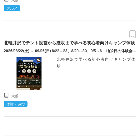
グルメ
北軽井沢でテント設営から撤収まで学べる初心者向けキャンプ体験
2026/08/22(土) ～ 09/06(日) 8/22～23、8/29～30、9/5～6 1泊2日の体験会。各日13:00開始、翌12:00頃終了予定。
北軽井沢で学べる初心者向けキャンプ体
験
大前
体験・遊び