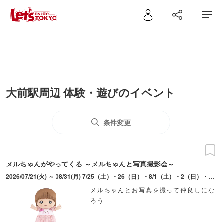
大前駅周辺 体験・遊びのイベント
条件変更
メルちゃんがやってくる ～メルちゃんと写真撮影会～
2026/07/21(火) ～ 08/31(月) 7/25（土）・26（日）・8/1（土）・2（日）・8（土）・9（日）・11（火・祝）・13（木）・14（金）・17（月）・18（火）・22（土）は実施なし。1日2回開催（11:00～・14:00～。約20分～30分）。毎週水曜日は11:00～のみ。
メルちゃんとお写真を撮って仲良しにな
ろう