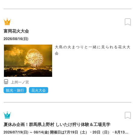
富岡花火大会
2026/08/16(日)
大島の火まつりと一緒に見られる花火大
会
上州一ノ宮
観光・旅行
花火大会
夏休み企画！群馬県上野村 しいたけ狩り体験＆工場見学
2026/07/19(日) ～ 08/14(金) 開催日は7月19日（土）・20日（日）・8月13日（木）・14日（金）