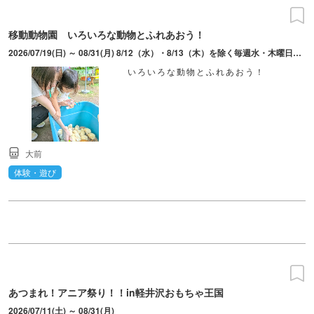
移動動物園 いろいろな動物とふれあおう！
2026/07/19(日) ～ 08/31(月) 8/12（水）・8/13（木）を除く毎週水・木曜日は定休日。開催時間は10:00～12:00、13:00～17:00。16時30分最終受付。7/19・20・8/8～16は9:30～開始。12:00～13:00は動物の休憩と清掃の為お休み。
いろいろな動物とふれあおう！
大前
体験・遊び
あつまれ！アニア祭り！！in軽井沢おもちゃ王国
2026/07/11(土) ～ 08/31(月)