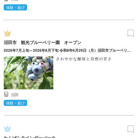
体験・遊び
沼田市 観光ブルーベリー園 オープン
2026年7月上旬～2026年8月下旬 令和8年6月29日（月）沼田市ブルーベリー組合開園式 ※開園時期、定休日は各園によって異なるため事前の確認を。結実の状況により、開園日・閉園日が前後する場合あり
さわやかな酸味と自然の甘さ
沼田
体験・遊び
たんばらラベンダーパーク