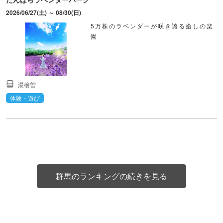
2026/06/27(土) ～ 08/30(日)
5万株のラベンダーが咲き誇る癒しの楽
園
湯檜曽
体験・遊び
群馬のランキングの続きを見る