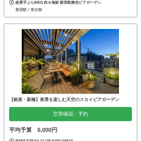
絶景手ぶらBBQ 肉＆海鮮 新宿歌舞伎ビアガーデン
新宿駅／東京都
【銀座・新橋】夜景を楽しむ天空のスカイビアガーデン
空席確認・予約
平均予算 6,000円
BEEF STEAK CLUB KIYO GINZA