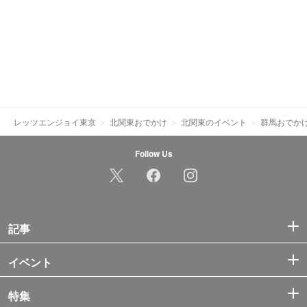
レッツエンジョイ東京
北関東おでかけ
北関東のイベント
群馬おでか
Follow Us
記事
イベント
特集