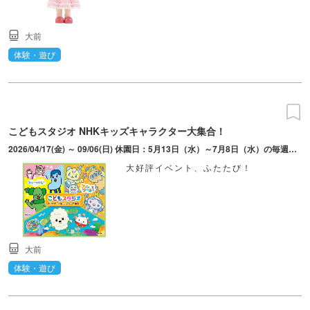
大前
体験・遊び
こどもスタジオ NHKキッズキャラクター大集合！
2026/04/17(金) ～ 09/06(日) 休園日：5月13日（水）～7月8日（水）の毎週水曜日、6月30日（火）営業時間変更：5月2日(土)～5月6日(水・振休)9:30～17:00
大好評イベント、ふたたび！
大前
体験・遊び