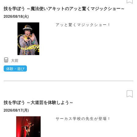
技を学ぼう ～魔法使いアキットのアッと驚くマジックショー～
2026/08/18(火)
アッと驚くマジックショー！
大前
体験・遊び
技を学ぼう ～大道芸を体験しよう～
2026/08/17(月)
サーカス学校の先生が登場！