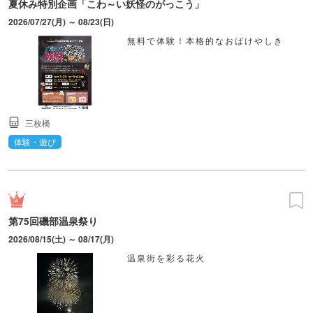
夏休み特別企画「こわ～い妖怪のがっこう」
2026/07/27(月) ～ 08/23(日)
無料で体験！本格的なおばけやしき
三枚橋
体験・遊び
第75回磯部温泉祭り
2026/08/15(土) ～ 08/17(月)
温泉街を彩る花火