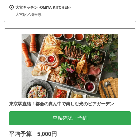
大宮キッチン ‐OMIYA KITCHEN‐
大宮駅／埼玉県
東京駅直結！都会の真ん中で楽しむ光のビアガーデン
空席確認・予約
平均予算 5,000円