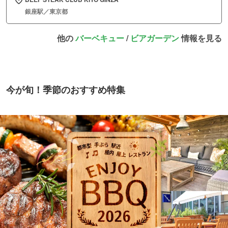
銀座駅／東京都
他の
バーベキュー
/
ビアガーデン
情報を見る
今が旬！季節のおすすめ特集