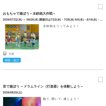
おもちゃで遊ぼう～水鉄砲大作戦～
2026/07/22(水) ～ 08/26(水) 開催日は7/22(水)・7/29(水) 8/5(水)・8/19(水)・8/26(水)
水鉄砲をうってみよう！
大前
体験・遊び
音で遊ぼう ～ドラムライン（打楽器）を体験しよう～
2026/08/22(土)
観て､聞いて､感じよう！