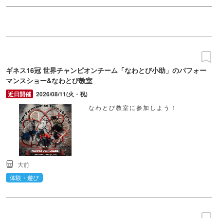
ギネス16冠 世界チャンピオンチーム「なわとび小助」のパフォー
マンスショー&なわとび教室
2026/08/11(火・祝)
なわとび教室に参加しよう！
大前
体験・遊び