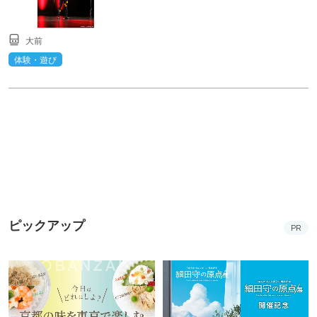
大前
体験・遊び
ピックアップ
PR