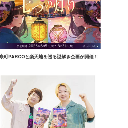
糸町PARCOと楽天地を巡る謎解き企画が開催！