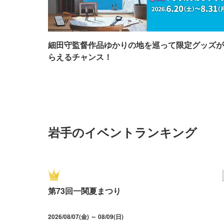
細田守監督作品ゆかりの地を巡って限定グッズが
らえるチャンス！
岩手のイベントランキング
第73回一関夏まつり
2026/08/07(金) ～ 08/09(日)