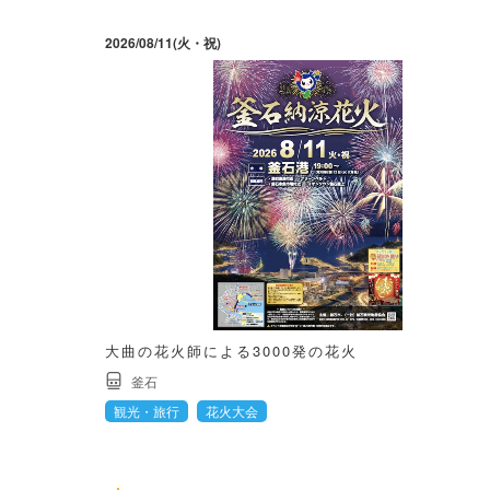
2026/08/11(火・祝)
大曲の花火師による3000発の花火
釜石
観光・旅行
花火大会