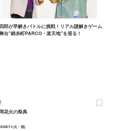
四郎が早解きバトルに挑戦！リアル謎解きゲーム
舞台"錦糸町PARCO・楽天地"を巡る！
岡花火の祭典
26/08/11(火・祝)