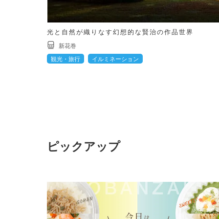
光と自然が織りなす幻想的な賢治の作品世界
新花巻
観光・旅行
イルミネーション
ピックアップ