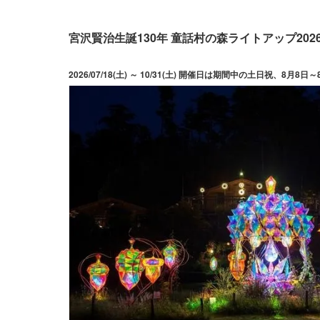
宮沢賢治生誕130年 童話村の森ライトアップ202