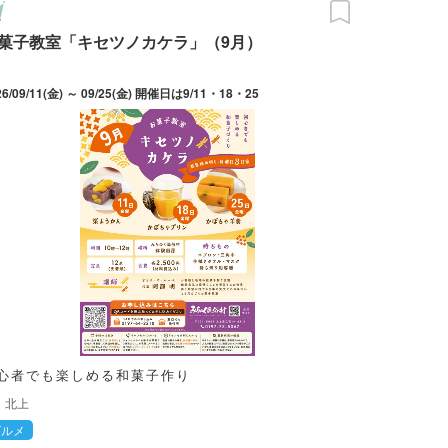
菓子教室「キセツノカケラ」（9月）
26/09/11(金) ～ 09/25(金) 開催日は9/11・18・25
心者でも楽しめる和菓子作り
北上
グルメ