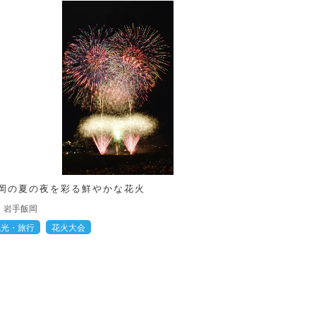
岡の夏の夜を彩る鮮やかな花火
岩手飯岡
観光・旅行
花火大会