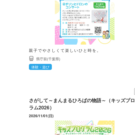
親子でやさしくて楽しいひと時を。
県庁前(千葉県)
体験・遊び
さがして～まんまるひろばの物語～（キッズプロ
ラム2026）
2026/11/01(日)