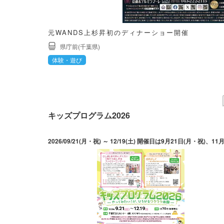
元WANDS上杉昇初のディナーショー開催
県庁前(千葉県)
体験・遊び
キッズプログラム2026