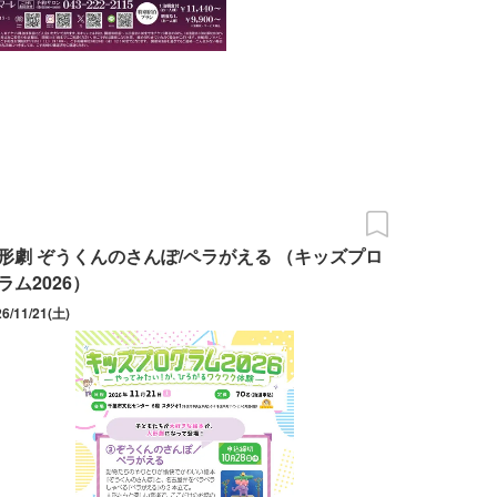
形劇 ぞうくんのさんぽ/ペラがえる （キッズプロ
ラム2026）
26/11/21(土)