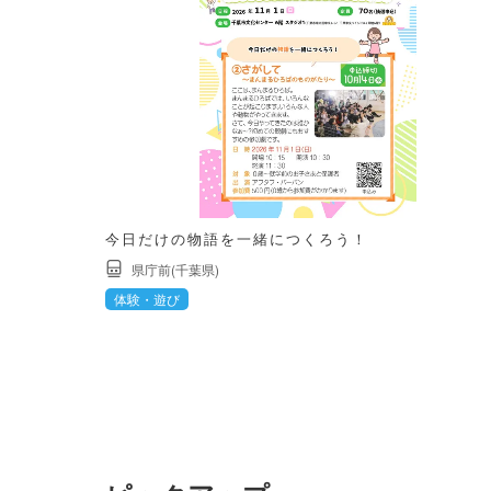
今日だけの物語を一緒につくろう！
県庁前(千葉県)
体験・遊び