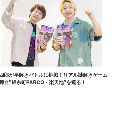
四郎が早解きバトルに挑戦！リアル謎解きゲーム
舞台"錦糸町PARCO・楽天地"を巡る！