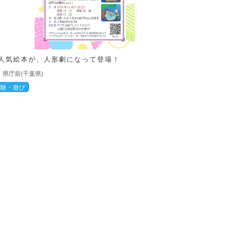
人気絵本が、人形劇になって登場！
県庁前(千葉県)
体験・遊び