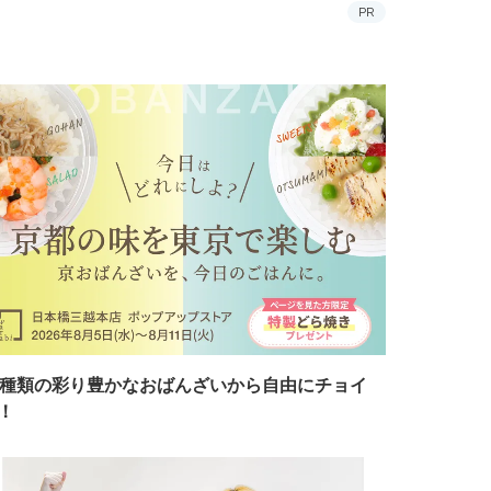
PR
7種類の彩り豊かなおばんざいから自由にチョイ
！