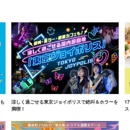
も
涼しく過ごせる東京ジョイポリスで絶叫＆ホラーを
1
満喫！
ス