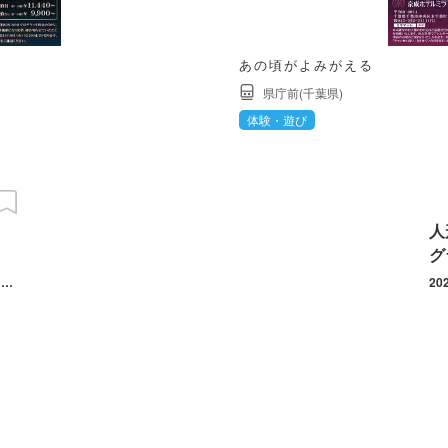
あの頃がよみがえる
県庁前(千葉県)
体験・遊び
人
グ
2026/09/21(月・祝) ～ 12/19(土) 開催日は9月21日(月・祝)、11月1日(日)、11月21日(土)、12月19日(土)。開催時間はプログラムによって異なる。
20