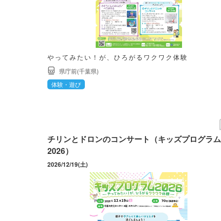
やってみたい！が、ひろがるワクワク体験
県庁前(千葉県)
体験・遊び
チリンとドロンのコンサート（キッズプログラム
2026）
2026/12/19(土)