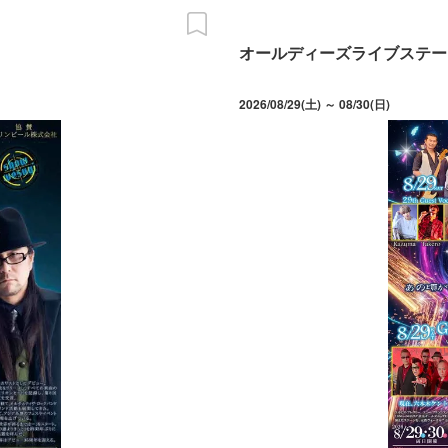
オールディーズライブステージ
2026/08/29(土) ～ 08/30(日)