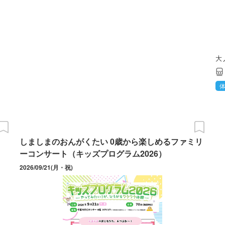
大
しましまのおんがくたい 0歳から楽しめるファミリ
ーコンサート（キッズプログラム2026）
2026/09/21(月・祝)