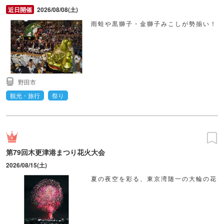
2026/08/08(土)
雨蛙や黒獅子・金獅子みこしが勢揃い！
野田市
観光・旅行
祭り
第79回木更津港まつり花火大会
2026/08/15(土)
夏の夜空を彩る、東京湾随一の大輪の花