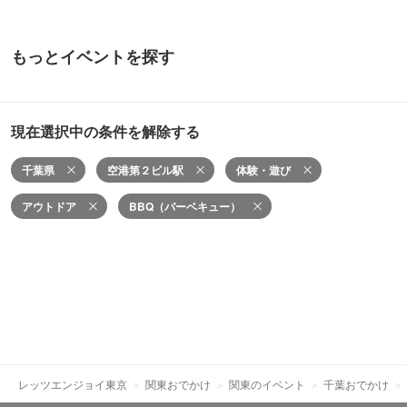
もっとイベントを探す
現在選択中の条件を解除する
千葉県
空港第２ビル駅
体験・遊び
アウトドア
BBQ（バーベキュー）
レッツエンジョイ東京
関東おでかけ
関東のイベント
千葉おでかけ