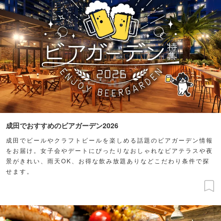
成田でおすすめのビアガーデン2026
成田でビールやクラフトビールを楽しめる話題のビアガーデン情報
をお届け。女子会やデートにぴったりなおしゃれなビアテラスや夜
景がきれい、雨天OK、お得な飲み放題ありなどこだわり条件で探
せます。