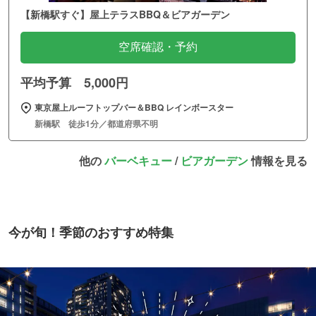
【新橋駅すぐ】屋上テラスBBQ＆ビアガーデン
空席確認・予約
平均予算 5,000円
東京屋上ルーフトップバー＆BBQ レインボースター
新橋駅 徒歩1分／都道府県不明
他の
バーベキュー
/
ビアガーデン
情報を見る
今が旬！季節のおすすめ特集