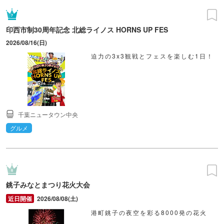
印西市制30周年記念 北総ライノス HORNS UP FES
2026/08/16(日)
迫力の3x3観戦とフェスを楽しむ1日！
千葉ニュータウン中央
グルメ
銚子みなとまつり花火大会
2026/08/08(土)
港町銚子の夜空を彩る8000発の花火