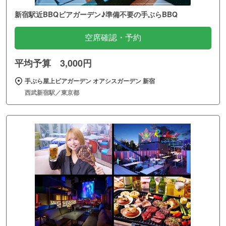
新宿駅近BBQビアガーデン♪準備不要の手ぶらBBQ
空席確認・予約
平均予算 3,000円
手ぶら屋上ビアガーデン オアシスガーデン 新宿
西武新宿駅／東京都