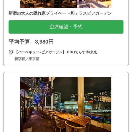
新宿の大人の隠れ家プライベート和テラスビアガーデン
空席確認・予約
平均予算 3,980円
【バーベキュー×ビアガーデン】 BBQてらす 御来光
新宿駅／東京都