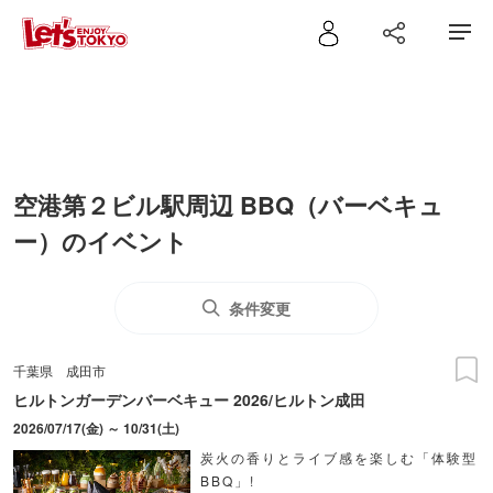
空港第２ビル駅周辺 BBQ（バーベキュ
ー）のイベント
条件変更
千葉県
成田市
ヒルトンガーデンバーベキュー 2026/ヒルトン成田
2026/07/17(金) ～ 10/31(土)
炭火の香りとライブ感を楽しむ「体験型
BBQ」!