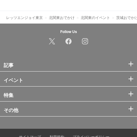
レッツエンジョイ東京
北関東おでかけ
北関東のイベント
茨城おでか
Follow Us
記事
イベント
特集
その他
サイトマップ
利用規約
プライバシーポリシー