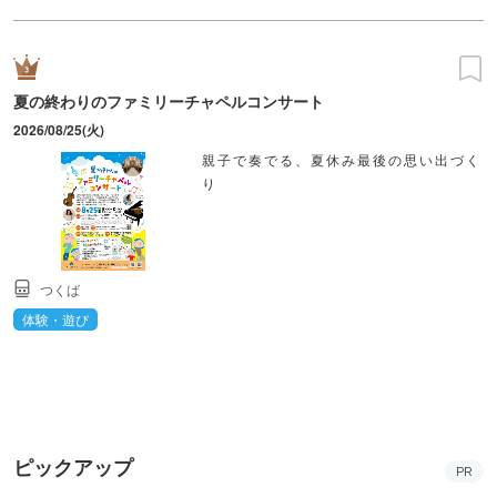
夏の終わりのファミリーチャペルコンサート
2026/08/25(火)
親子で奏でる、夏休み最後の思い出づく
り
つくば
体験・遊び
ピックアップ
PR