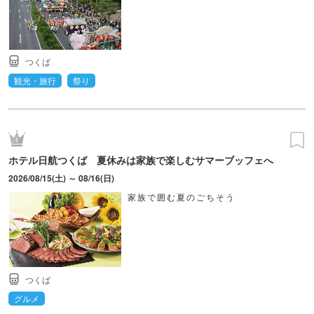
つくば
観光・旅行
祭り
ホテル日航つくば 夏休みは家族で楽しむサマーブッフェへ
2026/08/15(土) ～ 08/16(日)
家族で囲む夏のごちそう
つくば
グルメ