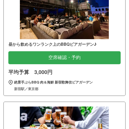
昼から飲めるワンランク上のBBQビアガーデン♪
空席確認・予約
平均予算 3,000円
絶景手ぶらBBQ 肉＆海鮮 新宿歌舞伎ビアガーデン
新宿駅／東京都