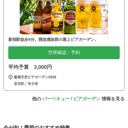
新宿駅徒歩4分。開放感抜群の屋上ビアガーデン。
空席確認・予約
平均予算 3,000円
新宿天空ビアガーデン2026
新宿駅／東京都
他の
バーベキュー
/
ビアガーデン
情報を見る
今が旬！季節のおすすめ特集