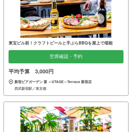
東宝ビル前！クラフトビールと手ぶらBBQを屋上で堪能
空席確認・予約
平均予算 3,000円
新宿ビアガーデン 宴 ～UTAGE～Terrace 新宿店
西武新宿駅／東京都