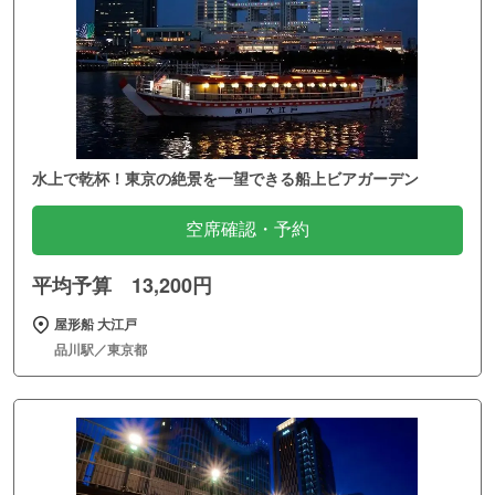
水上で乾杯！東京の絶景を一望できる船上ビアガーデン
空席確認・予約
平均予算 13,200円
屋形船 大江戸
品川駅／東京都