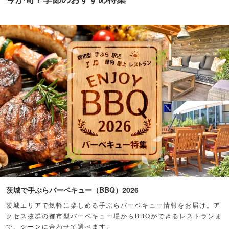
茨城で手ぶらバーベキュー（BBQ）2026
茨城エリアで気軽に楽しめる手ぶらバーベキュー情報をお届け。ア
クセス抜群の都市型バーベキュー場からBBQができるレストランま
で、シーンに合わせて選べます。