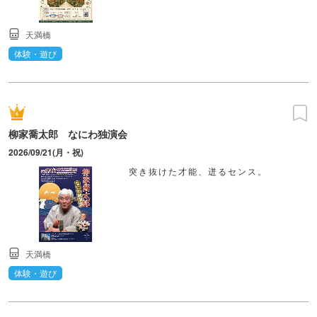
天満橋
体験・遊び
柳家喬太郎 なにわ独演会
2026/09/21(月・祝)
突き抜けた才能、迸るセンス。
天満橋
体験・遊び