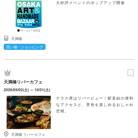
大好評イベントのポップアップ開催
天満橋
買い物・ショッピング
天満橋リバーカフェ
2026/05/02(土) ～ 10/31(土)
テラス席はリバービュー！駅直結の便利
なアクセスと、景色を楽しめるおしゃれ
空間。
天満橋 リバーカフェ