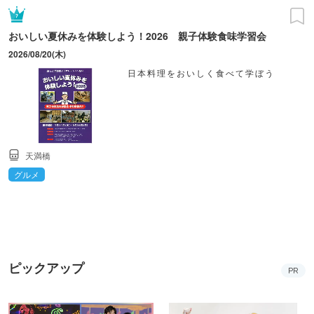
おいしい夏休みを体験しよう！2026 親子体験食味学習会
2026/08/20(木)
日本料理をおいしく食べて学ぼう
天満橋
グルメ
ピックアップ
PR