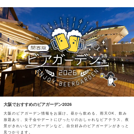
大阪でおすすめのビアガーデン2026
大阪のビアガーデン情報をお届け。昼から飲める、雨天OK、飲み
放題あり、女子会やデートにぴったりのおしゃれなビアテラス、夜
景がきれいなビアガーデンなど、自分好みのビアガーデンがきっと
見つかります。