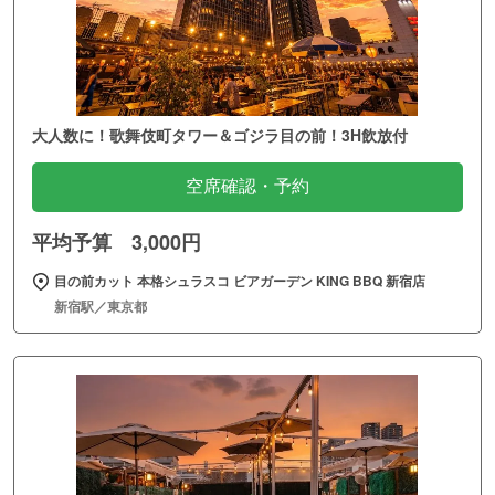
大人数に！歌舞伎町タワー＆ゴジラ目の前！3H飲放付
空席確認・予約
平均予算 3,000円
目の前カット 本格シュラスコ ビアガーデン KING BBQ 新宿店
新宿駅／東京都