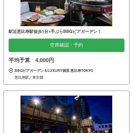
駅近恵比寿駅徒歩1分×手ぶらBBQビアガーデン！
空席確認・予約
平均予算 4,000円
BBQビアガーデン＆LUXURY個室 恵比寿TOKYO
恵比寿駅／東京都