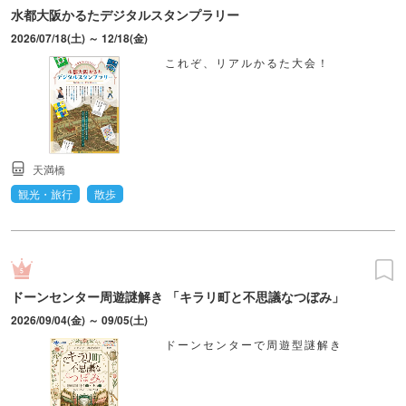
水都大阪かるたデジタルスタンプラリー
2026/07/18(土) ～ 12/18(金)
これぞ、リアルかるた大会！
天満橋
観光・旅行
散歩
ドーンセンター周遊謎解き 「キラリ町と不思議なつぼみ」
2026/09/04(金) ～ 09/05(土)
ドーンセンターで周遊型謎解き