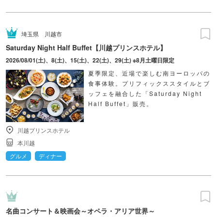
埼玉県
川越市
Saturday Night Half Buffet【川越プリンスホテル】
2026/08/01(土)、8(土)、15(土)、22(土)、29(土) ※8月土曜日限定
夏季限定、近場で楽しむ南ヨーロッパの
食事体験。プリフィックススタイルとブ
ッフェを融合した「Saturday Night
Half Buffet」販売。
川越プリンスホテル
本川越
グルメ
ディナー
名曲コンサート＆映画会～オペラ・アリア世界～