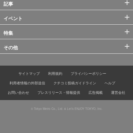
記事
イベント
特集
その他
サイトマップ
利用規約
プライバシーポリシー
利用者情報の外部送信
クチコミ投稿ガイドライン
ヘルプ
お問い合わせ
プレスリリース・情報提供
広告掲載
運営会社
© Tokyo Metro Co., Ltd. & Let’s ENJOY TOKYO, Inc.