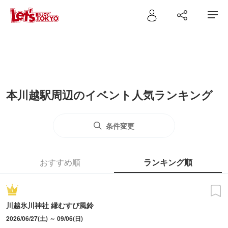
本川越駅周辺のイベント人気ランキング
条件変更
おすすめ順
ランキング順
川越氷川神社 縁むすび風鈴
2026/06/27(土) ～ 09/06(日)