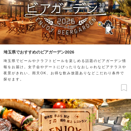
埼玉県でおすすめのビアガーデン2026
埼玉県でビールやクラフトビールを楽しめる話題のビアガーデン情
報をお届け。女子会やデートにぴったりなおしゃれなビアテラスや
夜景がきれい、雨天OK、お得な飲み放題ありなどこだわり条件で
探せます。