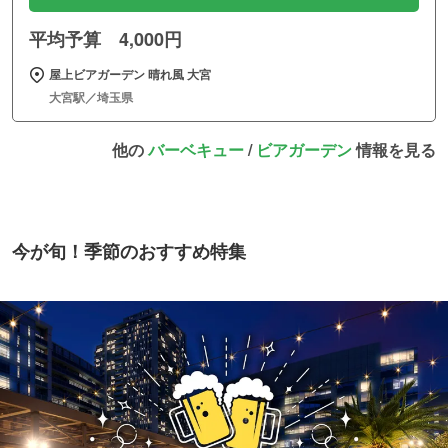
平均予算 4,000円
屋上ビアガーデン 晴れ風 大宮
大宮駅／埼玉県
他の
バーベキュー
/
ビアガーデン
情報を見る
今が旬！季節のおすすめ特集