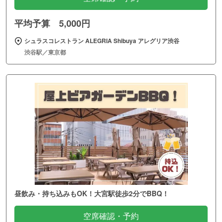
平均予算 5,000円
シュラスコレストラン ALEGRIA Shibuya アレグリア渋谷
渋谷駅／東京都
昼飲み・持ち込みもOK！大宮駅徒歩2分でBBQ！
空席確認・予約