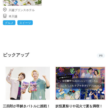
川越プリンスホテル
本川越
グルメ
スイーツ
ピックアップ
PR
三四郎が早解きバトルに挑戦！
妖怪夏祭りや花火で夏を満喫！