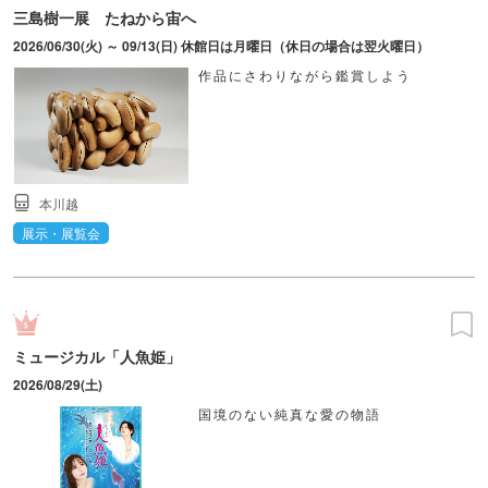
三島樹一展 たねから宙へ
2026/06/30(火) ～ 09/13(日) 休館日は月曜日（休日の場合は翌火曜日）
作品にさわりながら鑑賞しよう
本川越
展示・展覧会
ミュージカル「人魚姫」
2026/08/29(土)
国境のない純真な愛の物語