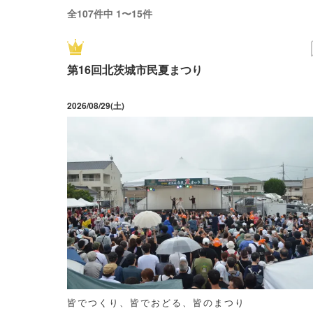
全107件中 1〜15件
第16回北茨城市民夏まつり
2026/08/29(土)
皆でつくり、皆でおどる、皆のまつり