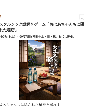
スタルジック謎解きゲーム「おばあちゃんちに隠
れた秘密」
26/07/18(土) ～ 09/27(日) 期間中土・日・祝、8/10に開催。
ばあちゃんちに隠された秘密を探れ！