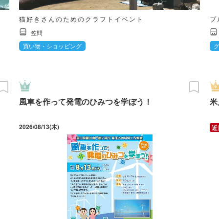
猫好きさんのためのクラフトイベント
ブ
笠間
買い物・ショッピング
風車を作って発電のひみつを学ぼう！
米
2026/08/13(木)