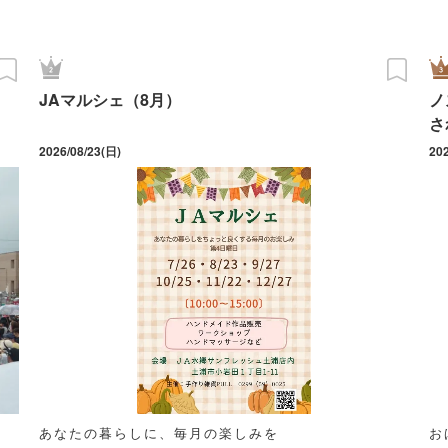
JAマルシェ（8月）
ノ
さ
2026/08/23(日)
20
あなたの暮らしに、毎月の楽しみを
お