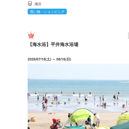
磯原
買い物・ショッピング
【海水浴】平井海水浴場
2026/07/18(土) ～ 08/16(日)