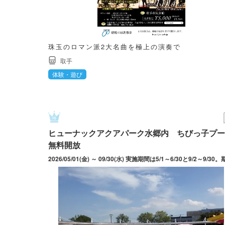
珠玉のロマン派2大名曲を極上の演奏で
取手
体験・遊び
ヒューナックアクアパーク水郷内 ちびっ子プー
無料開放