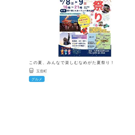
この夏、みんなで楽しむなめがた夏祭り！
玉造町
グルメ