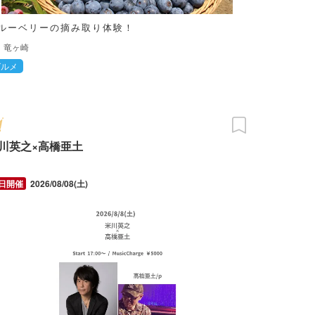
ルーベリーの摘み取り体験！
竜ヶ崎
グルメ
川英之×高橋亜土
2026/08/08(土)