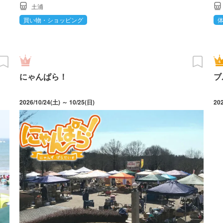
土浦
買い物・ショッピング
にゃんぱら！
ブ
2026/10/24(土) ～ 10/25(日)