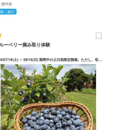
那珂湊
体験・遊び
ルーベリー摘み取り体験
2026/07/18(土) ～ 08/16(日) 期間中の土日祝限定開催。ただし、収穫物がなくなり次第終了となる。