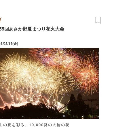
55回あさか野夏まつり花火大会
26/08/14(金)
山の夏を彩る、10,000発の大輪の花