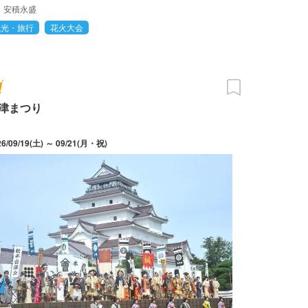
安積永盛
観光・旅行
花火大会
津まつり
26/09/19(土) ～ 09/21(月・祝)