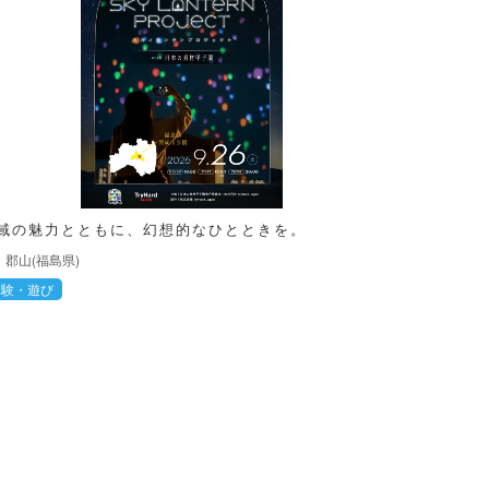
域の魅力とともに、幻想的なひとときを。
郡山(福島県)
体験・遊び