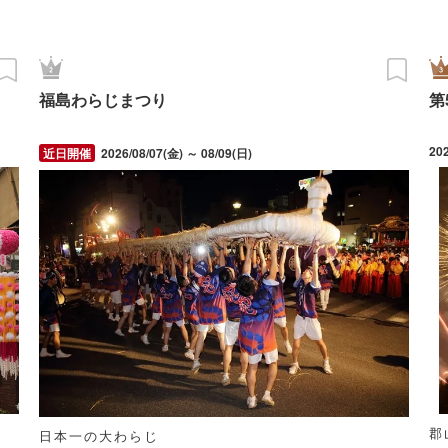
福島わらじまつり
第
20
2026/08/07(金) ～ 08/09(日)
郡
日本一の大わらじ