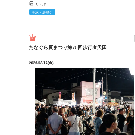
いわき
展示・展覧会
たなぐら夏まつり第75回歩行者天国
2026/08/14(金)