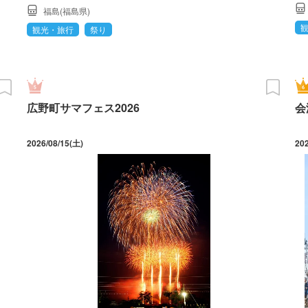
福島(福島県)
観光・旅行
祭り
広野町サマフェス2026
会
2026/08/15(土)
20