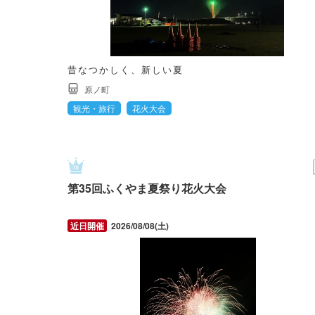
昔なつかしく、新しい夏
原ノ町
観光・旅行
花火大会
第35回ふくやま夏祭り花火大会
2026/08/08(土)