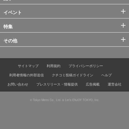
イベント
特集
その他
サイトマップ
利用規約
プライバシーポリシー
利用者情報の外部送信
クチコミ投稿ガイドライン
ヘルプ
お問い合わせ
プレスリリース・情報提供
広告掲載
運営会社
© Tokyo Metro Co., Ltd. & Let’s ENJOY TOKYO, Inc.