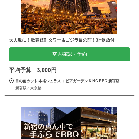
大人数に！歌舞伎町タワー＆ゴジラ目の前！3H飲放付
空席確認・予約
平均予算 3,000円
目の前カット 本格シュラスコ ビアガーデン KING BBQ 新宿店
新宿駅／東京都