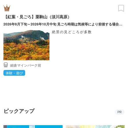
【紅葉・見ごろ】栗駒山（須川高原）
2026年9月下旬～2026年10月中旬 見ごろ時期は気候等により前後する場合あり。
絶景の見どころが多数
細倉マインパーク前
体験・遊び
ピックアップ
PR