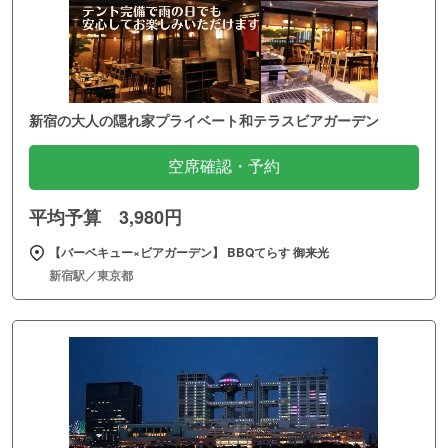
新宿の大人の隠れ家プライベート和テラスビアガーデン
空席確認・予約
平均予算 3,980円
【バーベキュー×ビアガーデン】 BBQてらす 御来光
新宿駅／東京都