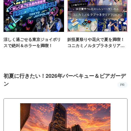
涼しく過ごせる東京ジョイポリ
妖怪夏祭りや花火で夏を満喫！
スで絶叫＆ホラーを満喫！
コニカミノルタプラネタリア
TOKYO
初夏に行きたい！2026年バーベキュー＆ビアガーデ
ン
PR