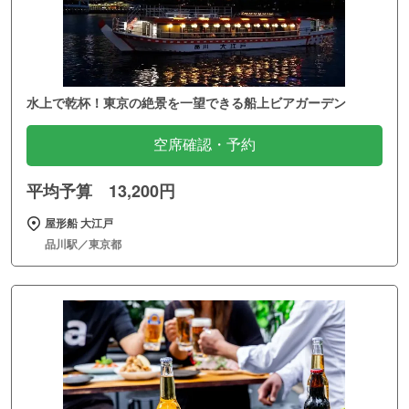
水上で乾杯！東京の絶景を一望できる船上ビアガーデン
空席確認・予約
平均予算 13,200円
屋形船 大江戸
品川駅／東京都