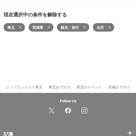
現在選択中の条件を解除する
東北
宮城県
観光・旅行
名所
レッツエンジョイ東京
東北おでかけ
東北のイベント
宮城おでかけ
Follow Us
記事