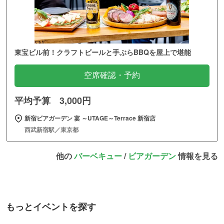
東宝ビル前！クラフトビールと手ぶらBBQを屋上で堪能
空席確認・予約
平均予算 3,000円
新宿ビアガーデン 宴 ～UTAGE～Terrace 新宿店
西武新宿駅／東京都
他の
バーベキュー
/
ビアガーデン
情報を見る
もっとイベントを探す