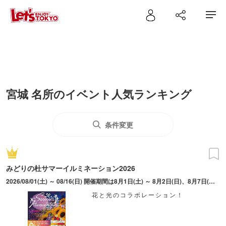
宮城 名所のイベント人気ランキング
条件変更
みどりの杜サマーイルミネーション2026
2026/08/01(土) ～ 08/16(日) 開催期間は8月1日(土) ～ 8月2日(日)、8月7日(金) ～ 8月9日(日)、8月11日（火祝）～8月16日(日)。最終入場は20時30分。※8月10日（月）は休園日
花と光のコラボレーション！