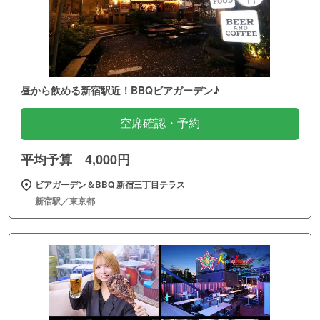
昼から飲める新宿駅近！BBQビアガーデン♪
空席確認・予約
平均予算 4,000円
ビアガーデン＆BBQ 新宿三丁目テラス
新宿駅／東京都