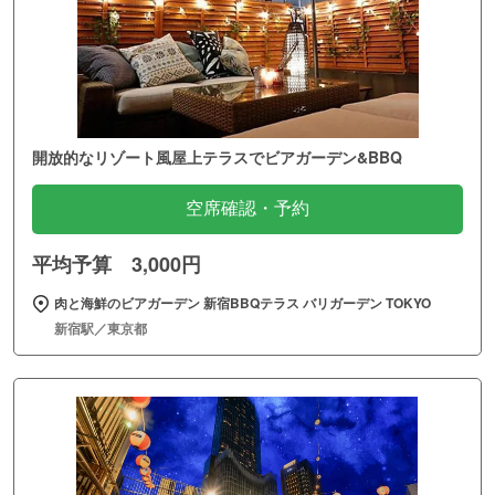
開放的なリゾート風屋上テラスでビアガーデン&BBQ
空席確認・予約
平均予算 3,000円
肉と海鮮のビアガーデン 新宿BBQテラス バリガーデン TOKYO
新宿駅／東京都