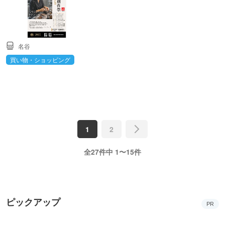
名谷
買い物・ショッピング
1
2
全27件中 1〜15件
ピックアップ
PR