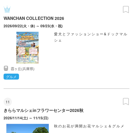
WANCHAN COLLECTION 2026
2026/09/22(火・休) ～ 09/23(水・祝)
愛犬とファッションショー&ドックマル
シェ
霞ヶ丘(兵庫県)
グルメ
11
きららマルシェinフラワーセンター2026秋
2026/11/14(土) ～ 11/15(日)
秋のお花が満開お花マルシェ＆グルメ