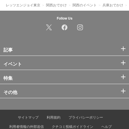
レッツエンジョイ東京
関西おでかけ
関西のイベント
兵庫おでかけ
Follow Us
記事
イベント
特集
その他
サイトマップ
利用規約
プライバシーポリシー
利用者情報の外部送信
クチコミ投稿ガイドライン
ヘルプ