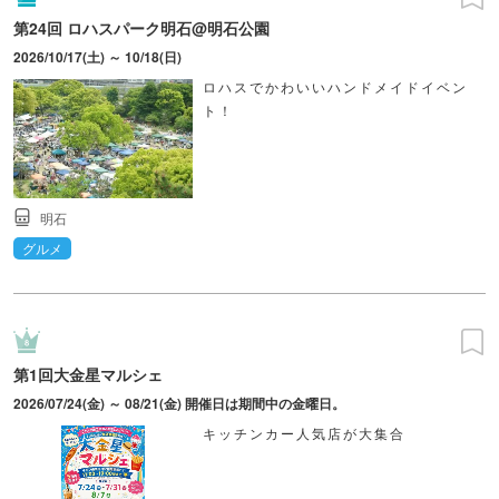
第24回 ロハスパーク明石@明石公園
2026/10/17(土) ～ 10/18(日)
ロハスでかわいいハンドメイドイベン
ト！
明石
グルメ
第1回大金星マルシェ
2026/07/24(金) ～ 08/21(金) 開催日は期間中の金曜日。
キッチンカー人気店が大集合