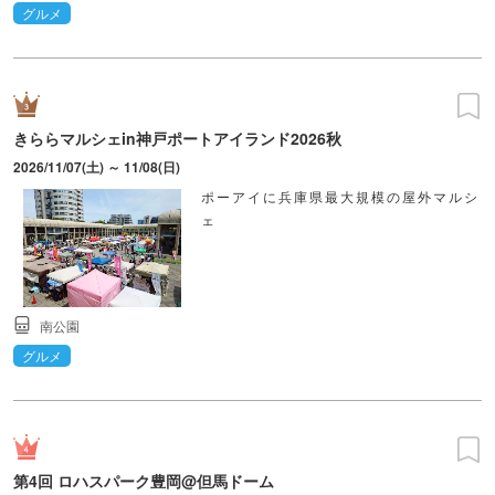
グルメ
きららマルシェin神戸ポートアイランド2026秋
2026/11/07(土) ～ 11/08(日)
ポーアイに兵庫県最大規模の屋外マルシ
ェ
南公園
グルメ
第4回 ロハスパーク豊岡@但馬ドーム