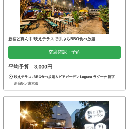
新宿ど真ん中!映えテラスで手ぶらBBQ食べ放題
空席確認・予約
平均予算 3,000円
映えテラス×BBQ食べ放題＆ビアガーデン Laguna ラグーナ 新宿
新宿駅／東京都