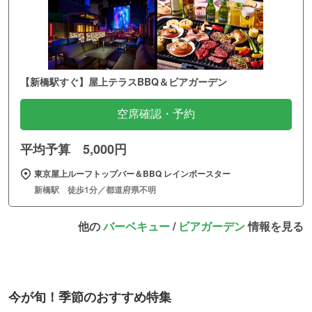
【新橋駅すぐ】屋上テラスBBQ＆ビアガーデン
空席確認・予約
平均予算 5,000円
東京屋上ルーフトップバー＆BBQ レインボースター
新橋駅 徒歩1分／都道府県不明
他の
バーベキュー
/
ビアガーデン
情報を見る
今が旬！季節のおすすめ特集