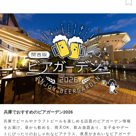
兵庫でおすすめのビアガーデン2026
兵庫でビールやクラフトビールを楽しめる話題のビアガーデン情報
をお届け。昼から飲める、雨天OK、飲み放題あり、女子会やデー
トにぴったりのおしゃれなビアテラス、夜景がきれいなビアガーデ