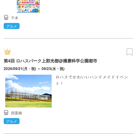
千本
グルメ
第4回 ロハスパーク上郡光都@播磨科学公園都市
2026/09/21(月・祝) ～ 09/23(水・祝)
ロハスでかわいいハンドメイドイベン
ト！
西栗栖
グルメ