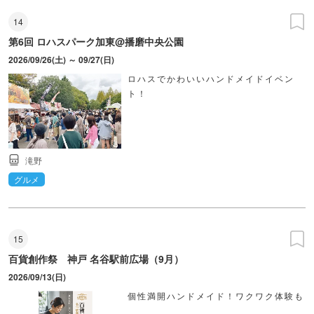
14
第6回 ロハスパーク加東@播磨中央公園
2026/09/26(土) ～ 09/27(日)
ロハスでかわいいハンドメイドイベン
ト！
滝野
グルメ
15
百貨創作祭 神戸 名谷駅前広場（9月）
2026/09/13(日)
個性満開ハンドメイド！ワクワク体験も