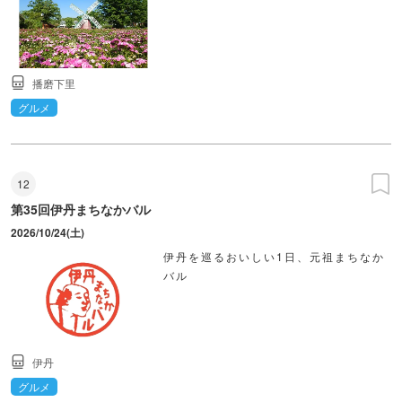
播磨下里
グルメ
12
第35回伊丹まちなかバル
2026/10/24(土)
伊丹を巡るおいしい1日、元祖まちなか
バル
伊丹
グルメ