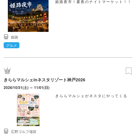
姫路夜市！夏夜のナイトマーケット！！
姫路
グルメ
きららマルシェinネスタリゾート神戸2026
2026/10/31(土) ～ 11/01(日)
きららマルシェがネスタにやってくる
広野ゴルフ場前