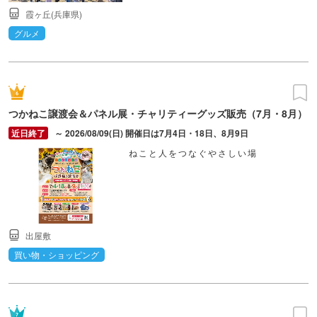
霞ヶ丘(兵庫県)
グルメ
つかねこ譲渡会＆パネル展・チャリティーグッズ販売（7月・8月）
～ 2026/08/09(日) 開催日は7月4日・18日、8月9日
ねこと人をつなぐやさしい場
出屋敷
買い物・ショッピング