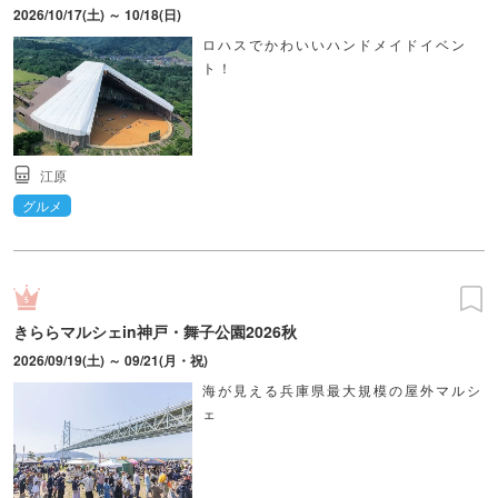
2026/10/17(土) ～ 10/18(日)
ロハスでかわいいハンドメイドイベン
ト！
江原
グルメ
きららマルシェin神戸・舞子公園2026秋
2026/09/19(土) ～ 09/21(月・祝)
海が見える兵庫県最大規模の屋外マルシ
ェ