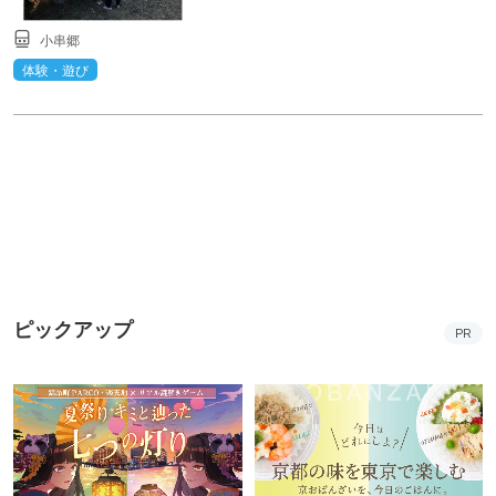
小串郷
体験・遊び
ピックアップ
PR