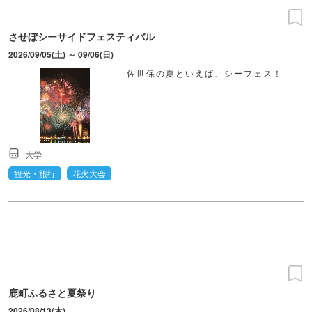
させぼシーサイドフェスティバル
2026/09/05(土) ～ 09/06(日)
佐世保の夏といえば、シーフェス！
大学
観光・旅行
花火大会
鹿町ふるさと夏祭り
2026/08/13(木)