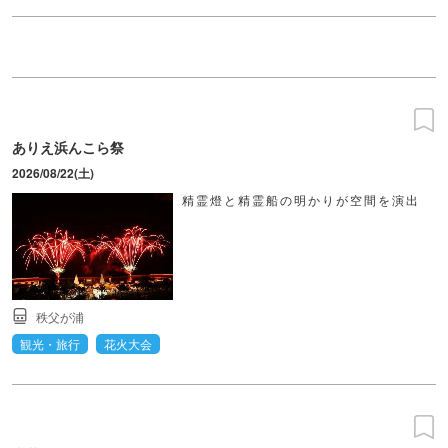
ありえ浜んこら祭
2026/08/22(土)
精霊燈と精霊船の明かりが空間を演出
秩父が浦
観光・旅行
花火大会