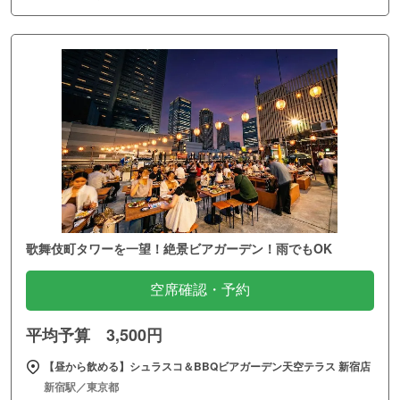
歌舞伎町タワーを一望！絶景ビアガーデン！雨でもOK
空席確認・予約
平均予算 3,500円
【昼から飲める】シュラスコ＆BBQビアガーデン天空テラス 新宿店
新宿駅／東京都