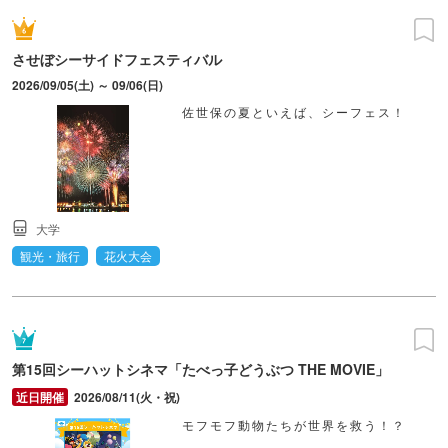
させぼシーサイドフェスティバル
2026/09/05(土) ～ 09/06(日)
佐世保の夏といえば、シーフェス！
大学
観光・旅行
花火大会
第15回シーハットシネマ「たべっ子どうぶつ THE MOVIE」
2026/08/11(火・祝)
モフモフ動物たちが世界を救う！？