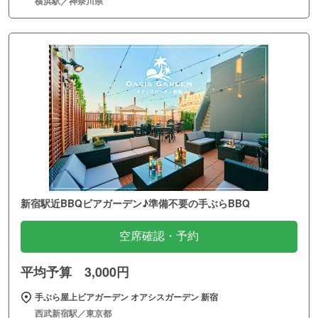
横浜駅／神奈川県
新宿駅近BBQビアガーデン♪準備不要の手ぶらBBQ
空席確認・予約
平均予算 3,000円
手ぶら屋上ビアガーデン オアシスガーデン 新宿
西武新宿駅／東京都