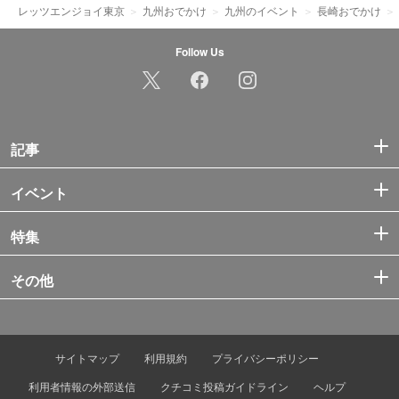
レッツエンジョイ東京
九州おでかけ
九州のイベント
長崎おでかけ
Follow Us
記事
イベント
特集
その他
サイトマップ
利用規約
プライバシーポリシー
利用者情報の外部送信
クチコミ投稿ガイドライン
ヘルプ