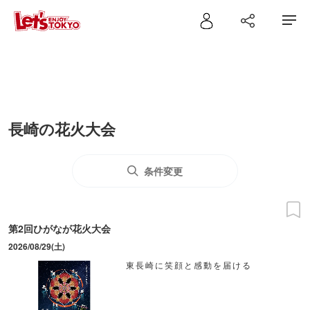
長崎の花火大会
条件変更
第2回ひがなが花火大会
2026/08/29(土)
東長崎に笑顔と感動を届ける