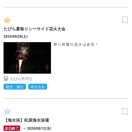
たびら夏祭りシーサイド花火大会
2026/08/29(土)
祭り終盤の花火は必見！
たびら平戸口
観光・旅行
花火大会
【海水浴】松原海水浴場
～ 2026/08/12(水)