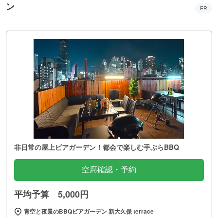
ン
PR
非日常の屋上ビアガーデン！都会で楽しむ手ぶらBBQ
空席確認・予約
平均予算 5,000円
青空と夜景のBBQビアガーデン 新大久保 terrace