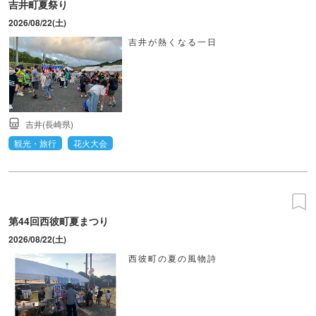
吉井町夏祭り
2026/08/22(土)
吉井が熱くなる一日
吉井(長崎県)
観光・旅行
花火大会
第44回西彼町夏まつり
2026/08/22(土)
西彼町の夏の風物詩