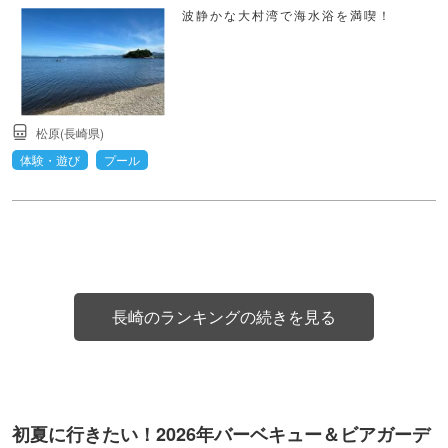
波静かな大村湾で海水浴を満喫！
松原(長崎県)
体験・遊び
プール
長崎のランキングの続きを見る
初夏に行きたい！2026年バーベキュー＆ビアガーデ