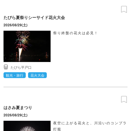
たびら夏祭りシーサイド花火大会
2026/08/29(土)
祭り終盤の花火は必見！
たびら平戸口
観光・旅行
花火大会
はさみ夏まつり
2026/08/29(土)
夜空に上がる花火と、川沿いのコンプラ
灯籠