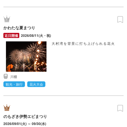
かわたな夏まつり
2026/08/11(火・祝)
大村湾を背景に打ち上げられる花火
川棚
観光・旅行
花火大会
のもざき伊勢エビまつり
2026/09/01(火) ～ 09/30(水)